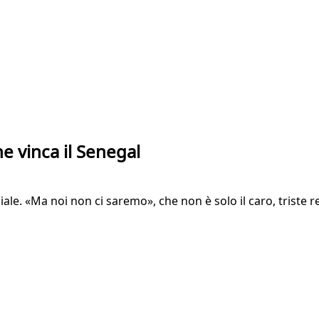
e vinca il Senegal
ale. «Ma noi non ci saremo», che non è solo il caro, triste r