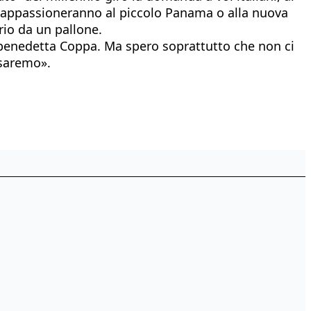
si appassioneranno al piccolo Panama o alla nuova
prio da un pallone.
ta benedetta Coppa. Ma spero soprattutto che non ci
 saremo».