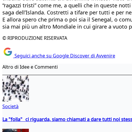
“ragazzi tristi” come me, a quelli che in queste no
saga dell’Islanda. Costretti a tifare per tutti e per 
E allora spero che prima o poi sia il Senegal, o com
sia mai più un altro Mondiale in cui girare a vuoto 
© RIPRODUZIONE RISERVATA
Seguici anche su Google Discover di Avvenire
Altro di Idee e Commenti
Società
La "folla" ci riguarda, siamo chiamati a dare tutti noi stess