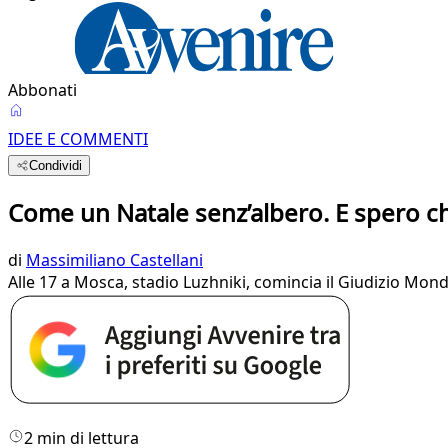
Abbonati
IDEE E COMMENTI
Condividi
Come un Natale senz’albero. E spero ch
di
Massimiliano Castellani
Alle 17 a Mosca, stadio Luzhniki, comincia il Giudizio Mondi
2 min di lettura