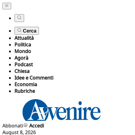
Cerca
Attualità
Politica
Mondo
Agorà
Podcast
Chiesa
Idee e Commenti
Economia
Rubriche
Abbonati
Accedi
August 8, 2026