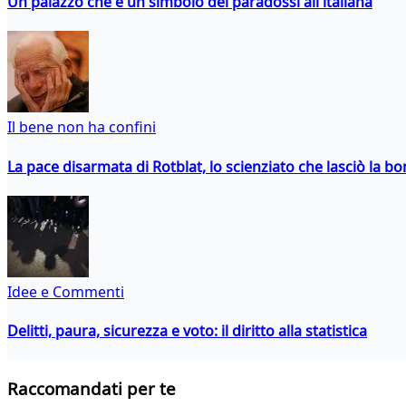
Un palazzo che è un simbolo dei paradossi all'italiana
Il bene non ha confini
La pace disarmata di Rotblat, lo scienziato che lasciò la 
Idee e Commenti
Delitti, paura, sicurezza e voto: il diritto alla statistica
Raccomandati per te