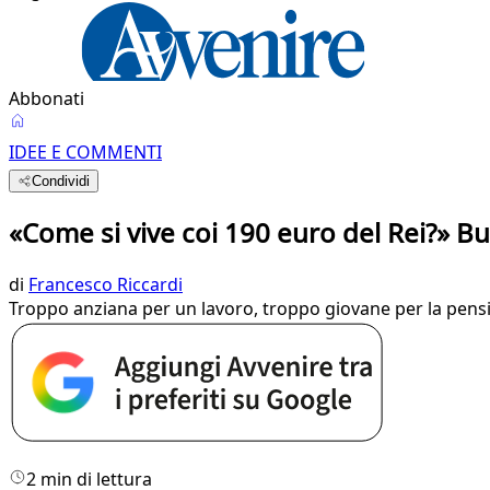
Abbonati
IDEE E COMMENTI
Condividi
«Come si vive coi 190 euro del Rei?» B
di
Francesco Riccardi
Troppo anziana per un lavoro, troppo giovane per la pension
2 min di lettura