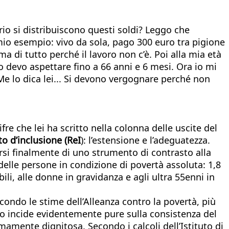
erio si distribuiscono questi soldi? Leggo che
io esempio: vivo da sola, pago 300 euro tra pigione
 di tutto perché il lavoro non c’è. Poi alla mia età
io devo aspettare fino a 66 anni e 6 mesi. Ora io mi
e lo dica lei... Si devono vergognare perché non
ifre che lei ha scritto nella colonna delle uscite del
o d’inclusione (ReI
): l’estensione e l’adeguatezza.
si finalmente di uno strumento di contrasto alla
elle persone in condizione di povertà assoluta: 1,8
bili, alle donne in gravidanza e agli ultra 55enni in
condo le stime dell’Alleanza contro la povertà, più
nto incide evidentemente pure sulla consistenza del
mente dignitosa. Secondo i calcoli dell’Istituto di