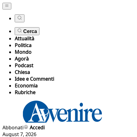
Cerca
Attualità
Politica
Mondo
Agorà
Podcast
Chiesa
Idee e Commenti
Economia
Rubriche
Abbonati
Accedi
August 7, 2026