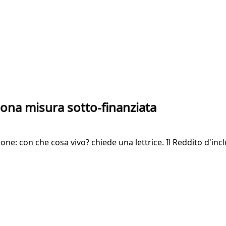
uona misura sotto-finanziata
e: con che cosa vivo? chiede una lettrice. Il Reddito d'inclu