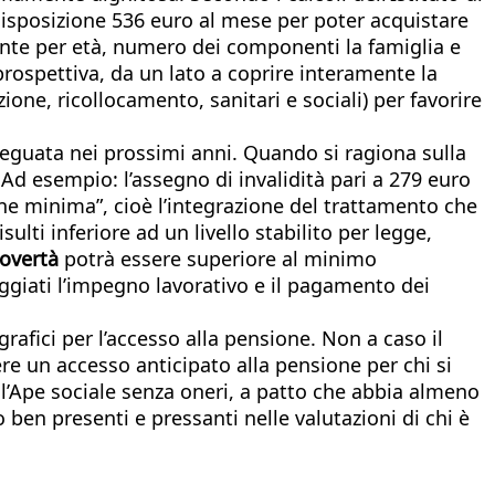
 disposizione 536 euro al mese per poter acquistare
ferente per età, numero dei componenti la famiglia e
 prospettiva, da un lato a coprire interamente la
azione, ricollocamento, sanitari e sociali) per favorire
adeguata nei prossimi anni. Quando si ragiona sulla
 Ad esempio: l’assegno di invalidità pari a 279 euro
one minima”, cioè l’integrazione del trattamento che
ulti inferiore ad un livello stabilito per legge,
povertà
potrà essere superiore al minimo
ggiati l’impegno lavorativo e il pagamento dei
rafici per l’accesso alla pensione. Non a caso il
re un accesso anticipato alla pensione per chi si
ll’Ape sociale senza oneri, a patto che abbia almeno
 ben presenti e pressanti nelle valutazioni di chi è