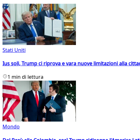
Stati Uniti
Ius soli, Trump ci riprova e vara nuove limitazioni alla citt
1 min di lettura
Mondo