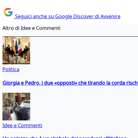
Seguici anche su Google Discover di Avvenire
Altro di Idee e Commenti
Politica
Giorgia e Pedro, i due «opposti» che tirando la corda risc
Idee e Commenti