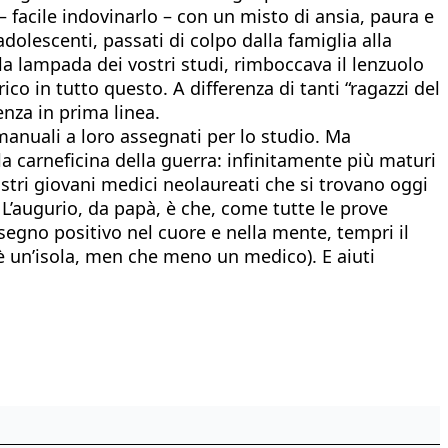
– facile indovinarlo – con un misto di ansia, paura e
adolescenti, passati di colpo dalla famiglia alla
la lampada dei vostri studi, rimboccava il lenzuolo
rico in tutto questo. A differenza di tanti “ragazzi del
enza in prima linea.
anuali a loro assegnati per lo studio. Ma
a carneficina della guerra: infinitamente più maturi
nostri giovani medici neolaureati che si trovano oggi
. L’augurio, da papà, è che, come tutte le prove
segno positivo nel cuore e nella mente, tempri il
 è un’isola, men che meno un medico). E aiuti