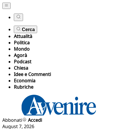
Cerca
Attualità
Politica
Mondo
Agorà
Podcast
Chiesa
Idee e Commenti
Economia
Rubriche
Abbonati
Accedi
August 7, 2026