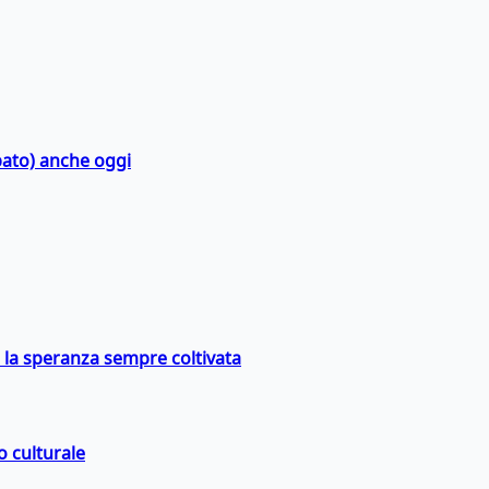
bato) anche oggi
e la speranza sempre coltivata
o culturale