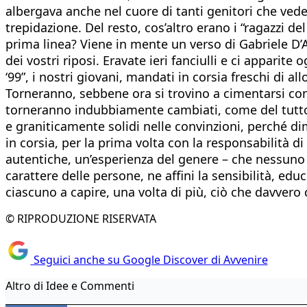
albergava anche nel cuore di tanti genitori che vedev
trepidazione. Del resto, cos’altro erano i “ragazzi de
prima linea? Viene in mente un verso di Gabriele D’A
dei vostri riposi. Eravate ieri fanciulli e ci apparite
‘99”, i nostri giovani, mandati in corsia freschi di 
Torneranno, sebbene ora si trovino a cimentarsi con
torneranno indubbiamente cambiati, come del tutto t
e graniticamente solidi nelle convinzioni, perché dim
in corsia, per la prima volta con la responsabilità di
autentiche, un’esperienza del genere – che nessuno 
carattere delle persone, ne affini la sensibilità, e
ciascuno a capire, una volta di più, ciò che davvero 
© RIPRODUZIONE RISERVATA
Seguici anche su Google Discover di Avvenire
Altro di Idee e Commenti