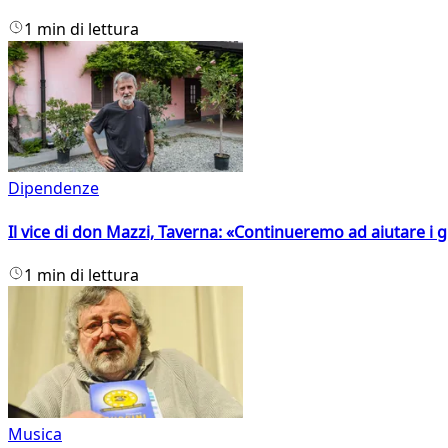
1 min di lettura
Dipendenze
Il vice di don Mazzi, Taverna: «Continueremo ad aiutare i gi
1 min di lettura
Musica