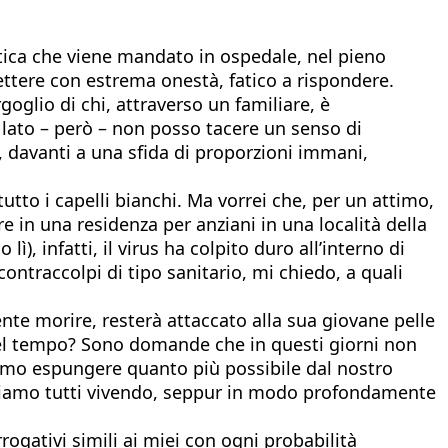
stica che viene mandato in ospedale, nel pieno
ttere con estrema onestà, fatico a rispondere.
goglio di chi, attraverso un familiare, è
 lato – però – non posso tacere un senso di
sua, davanti a una sfida di proporzioni immani,
utto i capelli bianchi. Ma vorrei che, per un attimo,
re in una residenza per anziani in una località della
), infatti, il virus ha colpito duro all’interno di
ntraccolpi di tipo sanitario, mi chiedo, a quali
te morire, resterà attaccato alla sua giovane pelle
, nel tempo? Sono domande che in questi giorni non
remmo espungere quanto più possibile dal nostro
 stiamo tutti vivendo, seppur in modo profondamente
rogativi simili ai miei con ogni probabilità