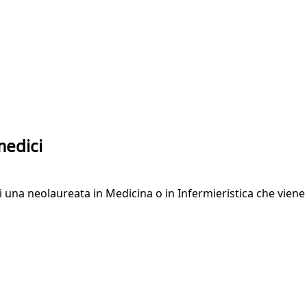
medici
 di una neolaureata in Medicina o in Infermieristica che vie