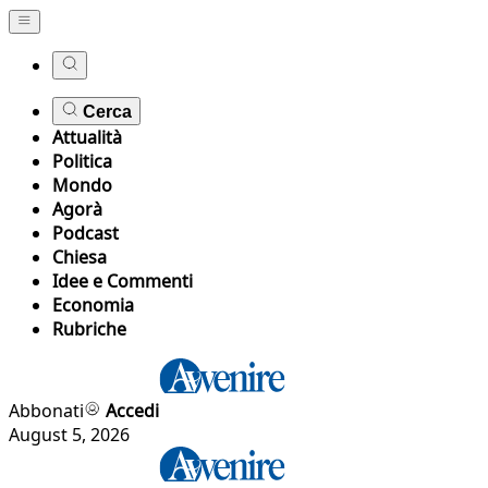
Cerca
Attualità
Politica
Mondo
Agorà
Podcast
Chiesa
Idee e Commenti
Economia
Rubriche
Abbonati
Accedi
August 5, 2026