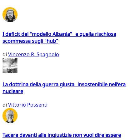
I deficit del "modello Albania" e quella rischiosa
scommessa sugli "hub"
di
Vincenzo R. Spagnolo
La dottrina della guerra giusta insostenibile nell’era
nucleare
di
Vittorio Possenti
Tacere davanti alle ingiustizie non vuol dire essere