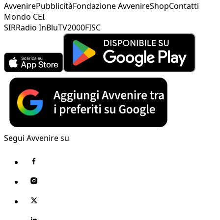
Avvenire
Pubblicità
Fondazione Avvenire
Shop
Contatti
Mondo CEI
SIR
Radio InBlu
TV2000
FISC
Segui Avvenire su