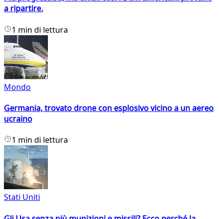
a ripartire.
1 min di lettura
Mondo
Germania, trovato drone con esplosivo vicino a un aereo
ucraino
1 min di lettura
Stati Uniti
Gli Usa senza più munizioni e missili? Ecco perché la