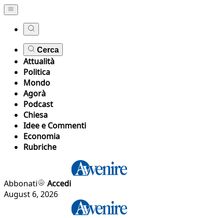
Cerca
Attualità
Politica
Mondo
Agorà
Podcast
Chiesa
Idee e Commenti
Economia
Rubriche
Abbonati
Accedi
August 6, 2026