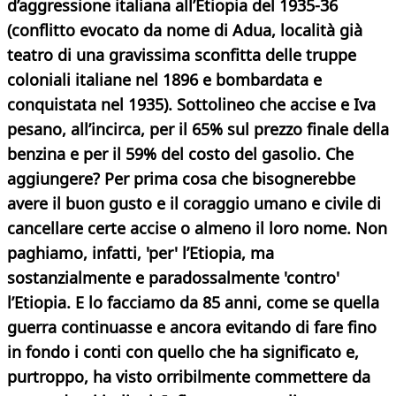
d’aggressione italiana all’Etiopia del 1935-36
(conflitto evocato da nome di Adua, località già
teatro di una gravissima sconfitta delle truppe
coloniali italiane nel 1896 e bombardata e
conquistata nel 1935). Sottolineo che accise e Iva
pesano, all’incirca, per il 65% sul prezzo finale della
benzina e per il 59% del costo del gasolio. Che
aggiungere? Per prima cosa che bisognerebbe
avere il buon gusto e il coraggio umano e civile di
cancellare certe accise o almeno il loro nome. Non
paghiamo, infatti, 'per' l’Etiopia, ma
sostanzialmente e paradossalmente 'contro'
l’Etiopia. E lo facciamo da 85 anni, come se quella
guerra continuasse e ancora evitando di fare fino
in fondo i conti con quello che ha significato e,
purtroppo, ha visto orribilmente commettere da