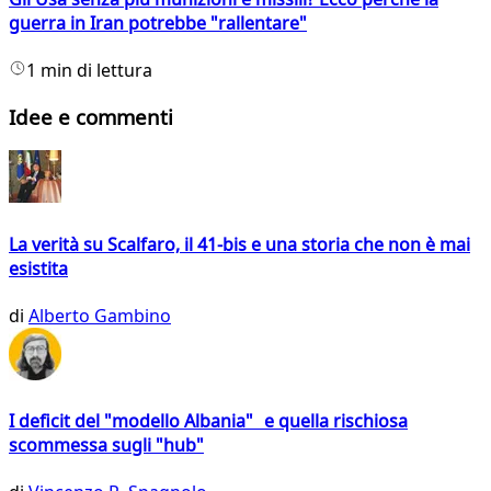
guerra in Iran potrebbe "rallentare"
1 min di lettura
Idee e commenti
La verità su Scalfaro, il 41-bis e una storia che non è mai
esistita
di
Alberto Gambino
I deficit del "modello Albania" e quella rischiosa
scommessa sugli "hub"