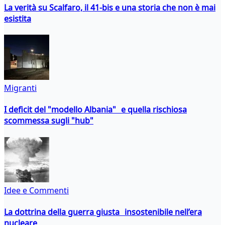
La verità su Scalfaro, il 41-bis e una storia che non è mai
esistita
Migranti
I deficit del "modello Albania" e quella rischiosa
scommessa sugli "hub"
Idee e Commenti
La dottrina della guerra giusta insostenibile nell’era
nucleare