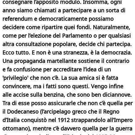
consegnare l’apposito modulo. Insomma, ogni
anno siamo chiamati a partecipare a un sorta di
referendum e democraticamente possiamo
decidere come ripartire quei fondi. Naturalmente,
come per l’elezione del Parlamento o per qualsiasi
altra consultazione popolare, decide chi partecipa.
Ecco tutto. E non è una stranezza, è la democrazia.
Una propaganda martellante sostiene il contrario
e fa confusione per accreditare l’idea di un
'privilegio' che non c’è. La sua amica si è fatta
convincere, ma i fatti sono questi. Vengo infine
alle accise sulla benzina, che sono ben diciannove.
Tra di esse posso assicurarle che non c’è quella per
il Dodecaneso (l’arcipelago greco che il Regno
d’Italia conquistò nel 1912 strappandolo all’Impero
ottomano), mentre c’è davvero quella per la guerra