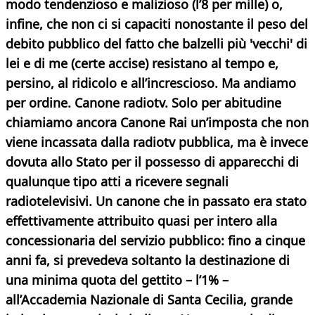
modo tendenzioso e malizioso (l’8 per mille) o,
infine, che non ci si capaciti nonostante il peso del
debito pubblico del fatto che balzelli più 'vecchi' di
lei e di me (certe accise) resistano al tempo e,
persino, al ridicolo e all’increscioso. Ma andiamo
per ordine. Canone radiotv. Solo per abitudine
chiamiamo ancora Canone Rai un’imposta che non
viene incassata dalla radiotv pubblica, ma è invece
dovuta allo Stato per il possesso di apparecchi di
qualunque tipo atti a ricevere segnali
radiotelevisivi. Un canone che in passato era stato
effettivamente attribuito quasi per intero alla
concessionaria del servizio pubblico: fino a cinque
anni fa, si prevedeva soltanto la destinazione di
una minima quota del gettito – l’1% –
all’Accademia Nazionale di Santa Cecilia, grande