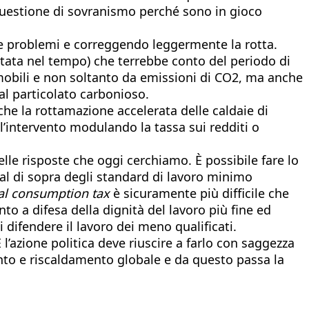
 questione di sovranismo perché sono in gioco
e problemi e correggendo leggermente la rotta.
tata nel tempo) che terrebbe conto del periodo di
omobili e non soltanto da emissioni di CO2, ma anche
dal particolato carbonioso.
che la rottamazione accelerata delle caldaie di
l’intervento modulando la tassa sui redditi o
e risposte che oggi cerchiamo. È possibile fare lo
i al di sopra degli standard di lavoro minimo
al consumption tax
è sicuramente più difficile che
to a difesa della dignità del lavoro più fine ed
difendere il lavoro dei meno qualificati.
azione politica deve riuscire a farlo con saggezza
ento e riscaldamento globale e da questo passa la