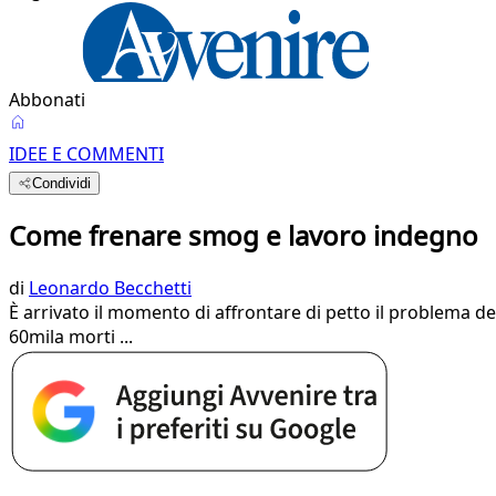
Abbonati
IDEE E COMMENTI
Condividi
Come frenare smog e lavoro indegno
di
Leonardo Becchetti
È arrivato il momento di affrontare di petto il problema del
60mila morti ...