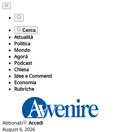
Cerca
Attualità
Politica
Mondo
Agorà
Podcast
Chiesa
Idee e Commenti
Economia
Rubriche
Abbonati
Accedi
August 6, 2026