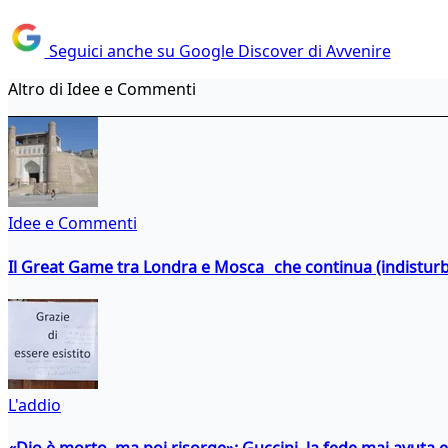
Seguici anche su Google Discover di Avvenire
Altro di Idee e Commenti
Idee e Commenti
Il Great Game tra Londra e Mosca che continua (indistur
L'addio