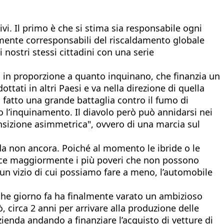
vi. Il primo è che si stima sia responsabile ogni
vemente corresponsabili del riscaldamento globale
nostri stessi cittadini con una serie
a in proporzione a quanto inquinano, che finanzia un
ttati in altri Paesi e va nella direzione di quella
à fatto una grande battaglia contro il fumo di
ro l’inquinamento. Il diavolo però può annidarsi nei
nsizione asimmetrica", ovvero di una marcia sul
nda non ancora. Poiché al momento le ibride o le
pisce maggiormente i più poveri che non possono
 un vizio di cui possiamo fare a meno, l’automobile
lche giorno fa ha finalmente varato un ambizioso
ò, circa 2 anni per arrivare alla produzione delle
zienda andando a finanziare l’acquisto di vetture di