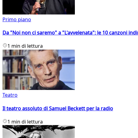
Primo piano
Da "Noi non ci saremo" a "L'avvelenata": le 10 canzoni indi
1 min di lettura
Teatro
Il teatro assoluto di Samuel Beckett per la radio
1 min di lettura