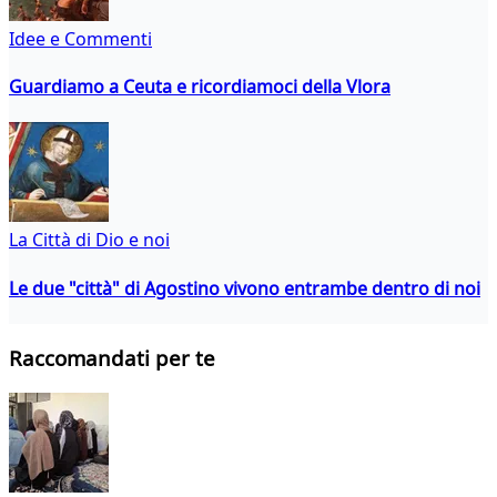
Idee e Commenti
Guardiamo a Ceuta e ricordiamoci della Vlora
La Città di Dio e noi
Le due "città" di Agostino vivono entrambe dentro di noi
Raccomandati per te