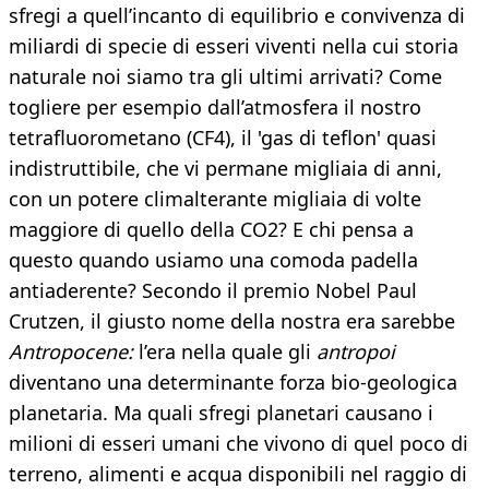
sfregi a quell’incanto di equilibrio e convivenza di
miliardi di specie di esseri viventi nella cui storia
naturale noi siamo tra gli ultimi arrivati? Come
togliere per esempio dall’atmosfera il nostro
tetrafluorometano (CF4), il 'gas di teflon' quasi
indistruttibile, che vi permane migliaia di anni,
con un potere climalterante migliaia di volte
maggiore di quello della CO2? E chi pensa a
questo quando usiamo una comoda padella
antiaderente? Secondo il premio Nobel Paul
Crutzen, il giusto nome della nostra era sarebbe
Antropocene:
l’era nella quale gli
antropoi
diventano una determinante forza bio-geologica
planetaria. Ma quali sfregi planetari causano i
milioni di esseri umani che vivono di quel poco di
terreno, alimenti e acqua disponibili nel raggio di