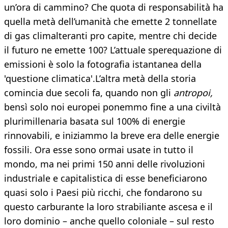
un’ora di cammino? Che quota di responsabilità ha
quella metà dell’umanità che emette 2 tonnellate
di gas climalteranti pro capite, mentre chi decide
il futuro ne emette 100? L’attuale sperequazione di
emissioni è solo la fotografia istantanea della
'questione climatica'.L’altra metà della storia
comincia due secoli fa, quando non gli
antropoi,
bensì solo noi europei ponemmo fine a una civiltà
plurimillenaria basata sul 100% di energie
rinnovabili, e iniziammo la breve era delle energie
fossili. Ora esse sono ormai usate in tutto il
mondo, ma nei primi 150 anni delle rivoluzioni
industriale e capitalistica di esse beneficiarono
quasi solo i Paesi più ricchi, che fondarono su
questo carburante la loro strabiliante ascesa e il
loro dominio – anche quello coloniale – sul resto