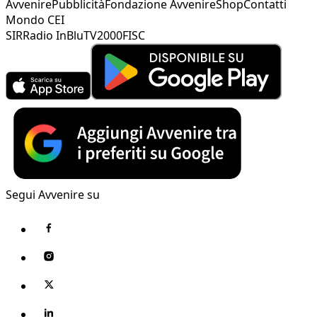
Avvenire
Pubblicità
Fondazione Avvenire
Shop
Contatti
Mondo CEI
SIR
Radio InBlu
TV2000
FISC
Segui Avvenire su