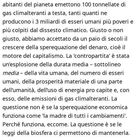
abitanti del pianeta emettono 100 tonnellate di
gas climalteranti a testa, tanti quanti ne
producono i 3 miliardi di esseri umani più poveri e
più colpiti dal dissesto climatico. Giusto o non
giusto, abbiamo accettato da un paio di secoli il
crescere della sperequazione del denaro, cioè il
motore del capitalismo. La 'contropartita' è stata
un’esplosione della durata media – sottolineo
media
– della vita umana, del numero di esseri
umani, della prosperità materiale di una parte
dell’umanità, dell’uso di energia pro capite e, con
esso, delle emissioni di gas climalteranti. La
questione non è se la sperequazione economica
funziona come 'la madre di tutti i cambiamenti'.
Perché funziona, eccome. La questione è se le
leggi della biosfera ci permettono di mantenerla.