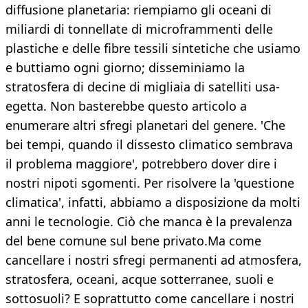
diffusione planetaria: riempiamo gli oceani di
miliardi di tonnellate di microframmenti delle
plastiche e delle fibre tessili sintetiche che usiamo
e buttiamo ogni giorno; disseminiamo la
stratosfera di decine di migliaia di satelliti usa-
egetta. Non basterebbe questo articolo a
enumerare altri sfregi planetari del genere. 'Che
bei tempi, quando il dissesto climatico sembrava
il problema maggiore', potrebbero dover dire i
nostri nipoti sgomenti. Per risolvere la 'questione
climatica', infatti, abbiamo a disposizione da molti
anni le tecnologie. Ciò che manca è la prevalenza
del bene comune sul bene privato.Ma come
cancellare i nostri sfregi permanenti ad atmosfera,
stratosfera, oceani, acque sotterranee, suoli e
sottosuoli? E soprattutto come cancellare i nostri