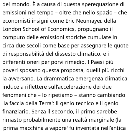
del mondo. È a causa di questa sperequazione di
emissioni nel tempo – oltre che nello spazio – che
economisti insigni come Eric Neumayer, della
London School of Economics, propugnano il
computo delle emissioni storiche cumulate in
circa due secoli come base per assegnare le quote
di responsabilità del dissesto climatico, e i
differenti oneri per porvi rimedio. I Paesi più
poveri sposano questa proposta, quelli più ricchi
la avversano. La drammatica emergenza climatica
induce a riflettere sull’accelerazione dei due
fenomeni che – lo ripetiamo – stanno cambiando
'la faccia della Terra': il genio tecnico e il genio
finanziario. Senza il secondo, il primo sarebbe
rimasto probabilmente una realtà marginale (la
'prima macchina a vapore' fu inventata nell’antica