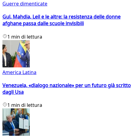
Guerre dimenticate
Gul, Mahdia, Leil e le altre: la resistenza delle donne
afghane passa dalle scuole invisibili
1 min di lettura
America Latina
Venezuela, «dialogo nazionale» per un futuro già scritto
dagli Usa
1 min di lettura