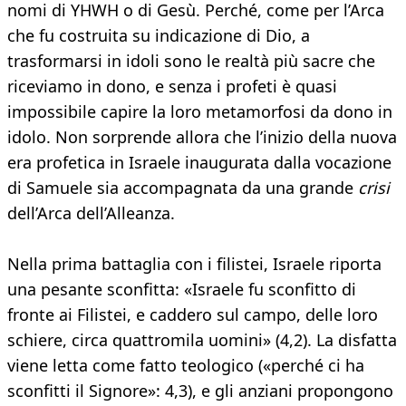
nomi di YHWH o di Gesù. Perché, come per l’Arca
che fu costruita su indicazione di Dio, a
trasformarsi in idoli sono le realtà più sacre che
riceviamo in dono, e senza i profeti è quasi
impossibile capire la loro metamorfosi da dono in
idolo. Non sorprende allora che l’inizio della nuova
era profetica in Israele inaugurata dalla vocazione
di Samuele sia accompagnata da una grande
crisi
dell’Arca dell’Alleanza.
Nella prima battaglia con i filistei, Israele riporta
una pesante sconfitta: «Israele fu sconfitto di
fronte ai Filistei, e caddero sul campo, delle loro
schiere, circa quattromila uomini» (4,2). La disfatta
viene letta come fatto teologico («perché ci ha
sconfitti il Signore»: 4,3), e gli anziani propongono