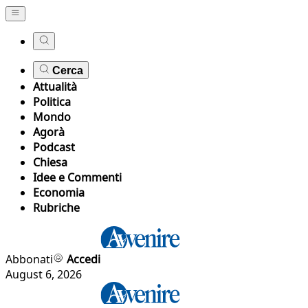
Cerca
Attualità
Politica
Mondo
Agorà
Podcast
Chiesa
Idee e Commenti
Economia
Rubriche
Abbonati
Accedi
August 6, 2026