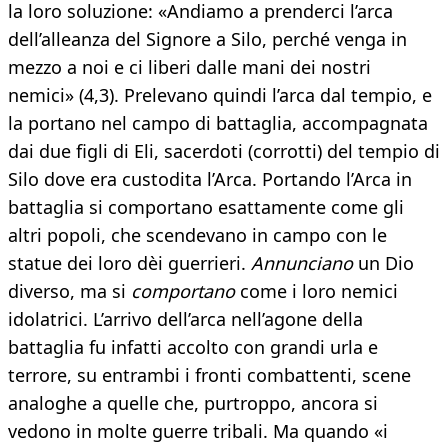
la loro soluzione: «Andiamo a prenderci l’arca
dell’alleanza del Signore a Silo, perché venga in
mezzo a noi e ci liberi dalle mani dei nostri
nemici» (4,3). Prelevano quindi l’arca dal tempio, e
la portano nel campo di battaglia, accompagnata
dai due figli di Eli, sacerdoti (corrotti) del tempio di
Silo dove era custodita l’Arca. Portando l’Arca in
battaglia si comportano esattamente come gli
altri popoli, che scendevano in campo con le
statue dei loro dèi guerrieri.
Annunciano
un Dio
diverso, ma si
comportano
come i loro nemici
idolatrici. L’arrivo dell’arca nell’agone della
battaglia fu infatti accolto con grandi urla e
terrore, su entrambi i fronti combattenti, scene
analoghe a quelle che, purtroppo, ancora si
vedono in molte guerre tribali. Ma quando «i