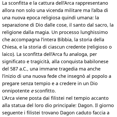
La sconfitta e la cattura dell’Arca rappresentano
allora non solo una vicenda militare ma l’alba di
una nuova epoca religiosa quindi umana: la
separazione di Dio dalle cose, il santo dal sacro, la
religione dalla magia. Un processo lunghissimo
che accompagna l’intera Bibbia, la storia della
Chiesa, e la storia di ciascun credente (religioso o
laico). La sconfitta dell’Arca fu analoga, per
significato e tragicità, alla conquista babilonese
del 587 a.C., una immane tragedia ma anche
l’inizio di una nuova fede che insegnò al popolo a
pregare senza tempio e a credere in un Dio
onnipotente
e
sconfitto.
L’Arca viene posta dai filistei nel tempio accanto
alla statua del loro dio principale: Dagon. Il giorno
seguente i filistei trovano Dagon caduto faccia a