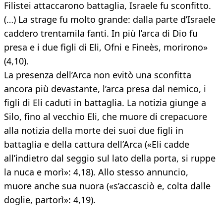
Filistei attaccarono battaglia, Israele fu sconfitto.
(…) La strage fu molto grande: dalla parte d’Israele
caddero trentamila fanti. In più l’arca di Dio fu
presa e i due figli di Eli, Ofni e Fineès, morirono»
(4,10).
La presenza dell’Arca non evitò una sconfitta
ancora più devastante, l’arca presa dal nemico, i
figli di Eli caduti in battaglia. La notizia giunge a
Silo, fino al vecchio Eli, che muore di crepacuore
alla notizia della morte dei suoi due figli in
battaglia e della cattura dell’Arca («Eli cadde
all’indietro dal seggio sul lato della porta, si ruppe
la nuca e morì»: 4,18). Allo stesso annuncio,
muore anche sua nuora («s’accasciò e, colta dalle
doglie, partorì»: 4,19).