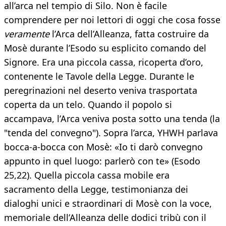
all’arca nel tempio di Silo. Non è facile
comprendere per noi lettori di oggi che cosa fosse
veramente
l’Arca dell’Alleanza, fatta costruire da
Mosè durante l’Esodo su esplicito comando del
Signore. Era una piccola cassa, ricoperta d’oro,
contenente le Tavole della Legge. Durante le
peregrinazioni nel deserto veniva trasportata
coperta da un telo. Quando il popolo si
accampava, l’Arca veniva posta sotto una tenda (la
"tenda del convegno"). Sopra l’arca, YHWH parlava
bocca-a-bocca con Mosè: «Io ti darò convegno
appunto in quel luogo: parlerò con te» (Esodo
25,22). Quella piccola cassa mobile era
sacramento della Legge, testimonianza dei
dialoghi unici e straordinari di Mosè con la voce,
memoriale dell’Alleanza delle dodici tribù con il