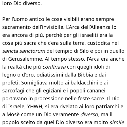
loro Dio diverso.
Per l’uomo antico le cose visibili erano sempre
sacramento dell’invisibile. L’Arca dell’Alleanza lo
era ancora di più, perché per gli israeliti era la
cosa più sacra che c’era sulla terra, custodita nel
sancta sanctorum
del tempio di Silo e poi in quello
di Gerusalemme. Al tempo stesso, l’Arca era anche
la realtà che più
confinava
con quegli idoli di
legno o d’oro, odiatissimi dalla Bibbia e dai
profeti. Somigliava molto ai baldacchini e ai
sarcofagi che gli egiziani e i popoli cananei
portavano in processione nelle feste sacre. Il Dio
di Israele, YHWH, si era rivelato ai loro patriarchi e
a Mosè come un Dio veramente
diverso
, ma il
popolo scelto da quel Dio diverso era molto
simile