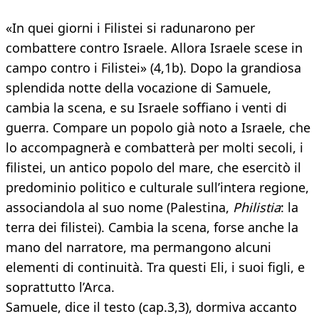
«In quei giorni i Filistei si radunarono per
combattere contro Israele. Allora Israele scese in
campo contro i Filistei» (4,1b). Dopo la grandiosa
splendida notte della vocazione di Samuele,
cambia la scena, e su Israele soffiano i venti di
guerra. Compare un popolo già noto a Israele, che
lo accompagnerà e combatterà per molti secoli, i
filistei, un antico popolo del mare, che esercitò il
predominio politico e culturale sull’intera regione,
associandola al suo nome (Palestina,
Philistia
: la
terra dei filistei). Cambia la scena, forse anche la
mano del narratore, ma permangono alcuni
elementi di continuità. Tra questi Eli, i suoi figli, e
soprattutto l’Arca.
Samuele, dice il testo (cap.3,3), dormiva accanto