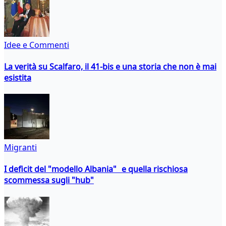
Idee e Commenti
La verità su Scalfaro, il 41-bis e una storia che non è mai
esistita
Migranti
I deficit del "modello Albania" e quella rischiosa
scommessa sugli "hub"