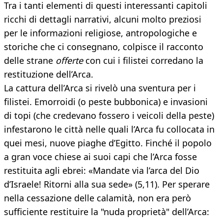
Tra i tanti elementi di questi interessanti capitoli
ricchi di dettagli narrativi, alcuni molto preziosi
per le informazioni religiose, antropologiche e
storiche che ci consegnano, colpisce il racconto
delle strane
offerte
con cui i filistei corredano la
restituzione dell’Arca.
La cattura dell’Arca si rivelò una sventura per i
filistei. Emorroidi (o peste bubbonica) e invasioni
di topi (che credevano fossero i veicoli della peste)
infestarono le città nelle quali l’Arca fu collocata in
quei mesi, nuove piaghe d’Egitto. Finché il popolo
a gran voce chiese ai suoi capi che l’Arca fosse
restituita agli ebrei: «Mandate via l’arca del Dio
d’Israele! Ritorni alla sua sede» (5,11). Per sperare
nella cessazione delle calamità, non era però
sufficiente restituire la "nuda proprietà" dell’Arca: