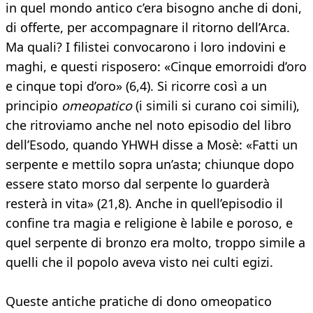
in quel mondo antico c’era bisogno anche di doni,
di offerte, per accompagnare il ritorno dell’Arca.
Ma quali? I filistei convocarono i loro indovini e
maghi, e questi risposero: «Cinque emorroidi d’oro
e cinque topi d’oro» (6,4). Si ricorre così a un
principio
omeopatico
(i simili si curano coi simili),
che ritroviamo anche nel noto episodio del libro
dell’Esodo, quando YHWH disse a Mosè: «Fatti un
serpente e mettilo sopra un’asta; chiunque dopo
essere stato morso dal serpente lo guarderà
resterà in vita» (21,8). Anche in quell’episodio il
confine tra magia e religione è labile e poroso, e
quel serpente di bronzo era molto, troppo simile a
quelli che il popolo aveva visto nei culti egizi.
Queste antiche pratiche di dono omeopatico