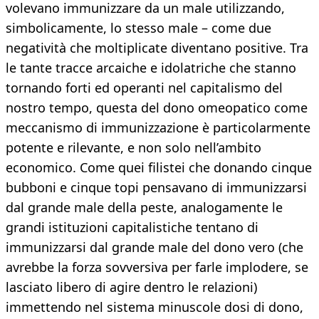
volevano immunizzare da un male utilizzando,
simbolicamente, lo stesso male – come due
negatività che moltiplicate diventano positive. Tra
le tante tracce arcaiche e idolatriche che stanno
tornando forti ed operanti nel capitalismo del
nostro tempo, questa del dono omeopatico come
meccanismo di immunizzazione è particolarmente
potente e rilevante, e non solo nell’ambito
economico. Come quei filistei che donando cinque
bubboni e cinque topi pensavano di immunizzarsi
dal grande male della peste, analogamente le
grandi istituzioni capitalistiche tentano di
immunizzarsi dal grande male del dono vero (che
avrebbe la forza sovversiva per farle implodere, se
lasciato libero di agire dentro le relazioni)
immettendo nel sistema minuscole dosi di dono,