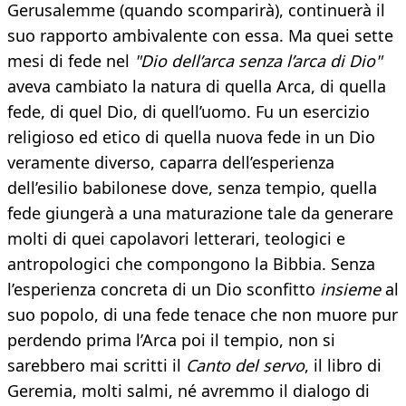
Gerusalemme (quando scomparirà), continuerà il
suo rapporto ambivalente con essa. Ma quei sette
mesi di fede nel
"Dio dell’arca senza l’arca di Dio"
aveva cambiato la natura di quella Arca, di quella
fede, di quel Dio, di quell’uomo. Fu un esercizio
religioso ed etico di quella nuova fede in un Dio
veramente diverso, caparra dell’esperienza
dell’esilio babilonese dove, senza tempio, quella
fede giungerà a una maturazione tale da generare
molti di quei capolavori letterari, teologici e
antropologici che compongono la Bibbia. Senza
l’esperienza concreta di un Dio sconfitto
insieme
al
suo popolo, di una fede tenace che non muore pur
perdendo prima l’Arca poi il tempio, non si
sarebbero mai scritti il
Canto del servo
, il libro di
Geremia, molti salmi, né avremmo il dialogo di