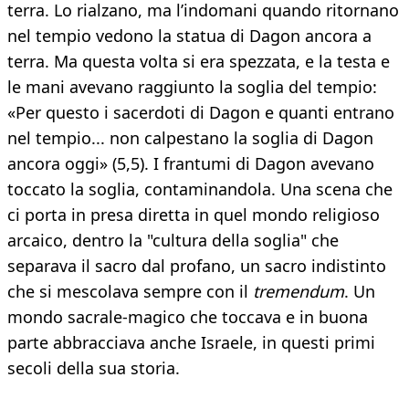
terra. Lo rialzano, ma l’indomani quando ritornano
nel tempio vedono la statua di Dagon ancora a
terra. Ma questa volta si era spezzata, e la testa e
le mani avevano raggiunto la soglia del tempio:
«Per questo i sacerdoti di Dagon e quanti entrano
nel tempio... non calpestano la soglia di Dagon
ancora oggi» (5,5). I frantumi di Dagon avevano
toccato la soglia, contaminandola. Una scena che
ci porta in presa diretta in quel mondo religioso
arcaico, dentro la "cultura della soglia" che
separava il sacro dal profano, un sacro indistinto
che si mescolava sempre con il
tremendum
. Un
mondo sacrale-magico che toccava e in buona
parte abbracciava anche Israele, in questi primi
secoli della sua storia.