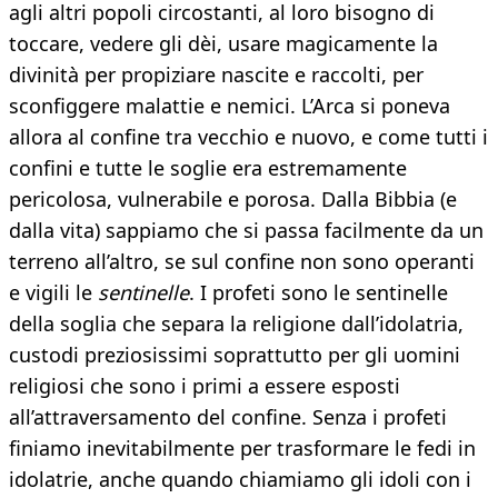
agli altri popoli circostanti, al loro bisogno di
toccare, vedere gli dèi, usare magicamente la
divinità per propiziare nascite e raccolti, per
sconfiggere malattie e nemici. L’Arca si poneva
allora al confine tra vecchio e nuovo, e come tutti i
confini e tutte le soglie era estremamente
pericolosa, vulnerabile e porosa. Dalla Bibbia (e
dalla vita) sappiamo che si passa facilmente da un
terreno all’altro, se sul confine non sono operanti
e vigili le
sentinelle
. I profeti sono le sentinelle
della soglia che separa la religione dall’idolatria,
custodi preziosissimi soprattutto per gli uomini
religiosi che sono i primi a essere esposti
all’attraversamento del confine. Senza i profeti
finiamo inevitabilmente per trasformare le fedi in
idolatrie, anche quando chiamiamo gli idoli con i