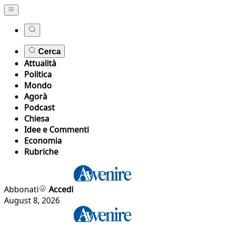
Cerca
Attualità
Politica
Mondo
Agorà
Podcast
Chiesa
Idee e Commenti
Economia
Rubriche
Abbonati
Accedi
August 8, 2026