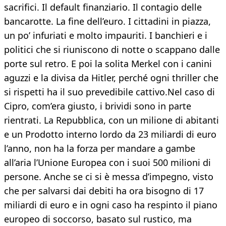
sacrifici. Il default finanziario. Il contagio delle
bancarotte. La fine dell’euro. I cittadini in piazza,
un po’ infuriati e molto impauriti. I banchieri e i
politici che si riuniscono di notte o scappano dalle
porte sul retro. E poi la solita Merkel con i canini
aguzzi e la divisa da Hitler, perché ogni thriller che
si rispetti ha il suo prevedibile cattivo.Nel caso di
Cipro, com’era giusto, i brividi sono in parte
rientrati. La Repubblica, con un milione di abitanti
e un Prodotto interno lordo da 23 miliardi di euro
l’anno, non ha la forza per mandare a gambe
all’aria l’Unione Europea con i suoi 500 milioni di
persone. Anche se ci si è messa d’impegno, visto
che per salvarsi dai debiti ha ora bisogno di 17
miliardi di euro e in ogni caso ha respinto il piano
europeo di soccorso, basato sul rustico, ma