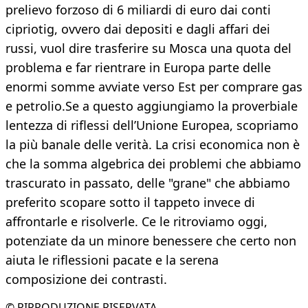
prelievo forzoso di 6 miliardi di euro dai conti
cipriotig, ovvero dai depositi e dagli affari dei
russi, vuol dire trasferire su Mosca una quota del
problema e far rientrare in Europa parte delle
enormi somme avviate verso Est per comprare gas
e petrolio.Se a questo aggiungiamo la proverbiale
lentezza di riflessi dell’Unione Europea, scopriamo
la più banale delle verità. La crisi economica non è
che la somma algebrica dei problemi che abbiamo
trascurato in passato, delle "grane" che abbiamo
preferito scopare sotto il tappeto invece di
affrontarle e risolverle. Ce le ritroviamo oggi,
potenziate da un minore benessere che certo non
aiuta le riflessioni pacate e la serena
composizione dei contrasti.
© RIPRODUZIONE RISERVATA