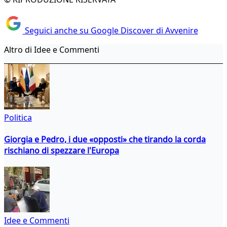
Seguici anche su Google Discover di Avvenire
Altro di Idee e Commenti
Politica
Giorgia e Pedro, i due «opposti» che tirando la corda
rischiano di spezzare l'Europa
Idee e Commenti