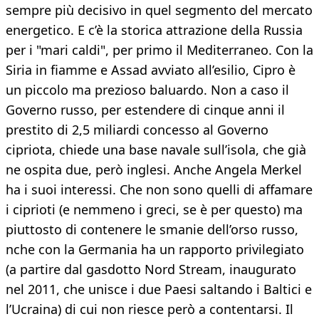
sempre più decisivo in quel segmento del mercato
energetico. E c’è la storica attrazione della Russia
per i "mari caldi", per primo il Mediterraneo. Con la
Siria in fiamme e Assad avviato all’esilio, Cipro è
un piccolo ma prezioso baluardo. Non a caso il
Governo russo, per estendere di cinque anni il
prestito di 2,5 miliardi concesso al Governo
cipriota, chiede una base navale sull’isola, che già
ne ospita due, però inglesi. Anche Angela Merkel
ha i suoi interessi. Che non sono quelli di affamare
i ciprioti (e nemmeno i greci, se è per questo) ma
piuttosto di contenere le smanie dell’orso russo,
nche con la Germania ha un rapporto privilegiato
(a partire dal gasdotto Nord Stream, inaugurato
nel 2011, che unisce i due Paesi saltando i Baltici e
l’Ucraina) di cui non riesce però a contentarsi. Il