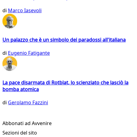
di
Marco Iasevoli
Un palazzo che è un simbolo dei paradossi all'italiana
di
Eugenio Fatigante
La pace disarmata di Rotblat, lo scienziato che lasciò la
bomba atomica
di
Gerolamo Fazzini
Abbonati ad Avvenire
Sezioni del sito