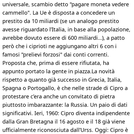
universale, scambio detto "pagare moneta vedere
cammello". La Ue è disposta a concedere un
prestito da 10 miliardi (se un analogo prestito
avesse riguardato l’Italia, in base alla popolazione,
avrebbe dovuto essere di 600 miliardi…), a patto
però che i ciprioti ne aggiungano altri 6 con i
famosi "prelievi forzosi" dai conti correnti.
Proposta che, prima di essere rifiutata, ha
appunto portato la gente in piazza.La novità
rispetto a quanto già successo in Grecia, Italia,
Spagna o Portogallo, è che nelle strade di Cipro a
protestare c’era anche un convitato di pietra
piuttosto imbarazzante: la Russia. Un paio di dati
significativi. Ieri, 1960: Cipro diventa indipendente
dalla Gran Bretagna il 16 agosto e il 18 già viene
ufficialmente riconosciuta dall’Urss. Oggi: Cipro è