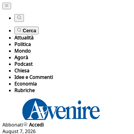
Cerca
Attualità
Politica
Mondo
Agorà
Podcast
Chiesa
Idee e Commenti
Economia
Rubriche
Abbonati
Accedi
August 7, 2026