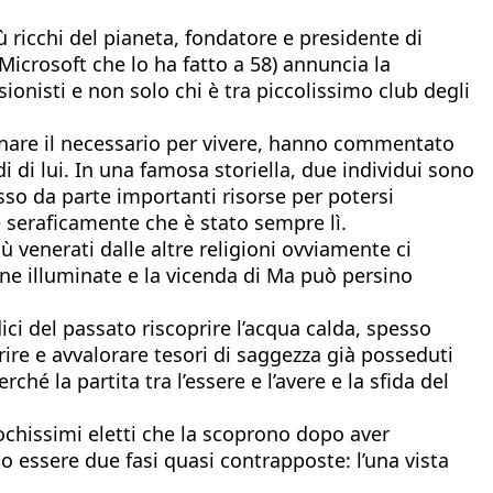
 ricchi del pianeta, fondatore e presidente di
 Microsoft che lo ha fatto a 58) annuncia la
sionisti e non solo chi è tra piccolissimo club degli
dagnare il necessario per vivere, hanno commentato
 di lui. In una famosa storiella, due individui sono
sso da parte importanti risorse per potersi
nde seraficamente che è stato sempre lì.
iù venerati dalle altre religioni ovviamente ci
one illuminate e la vicenda di Ma può persino
ici del passato riscoprire l’acqua calda, spesso
prire e avvalorare tesori di saggezza già posseduti
hé la partita tra l’essere e l’avere e la sfida del
ochissimi eletti che la scoprono dopo aver
o essere due fasi quasi contrapposte: l’una vista