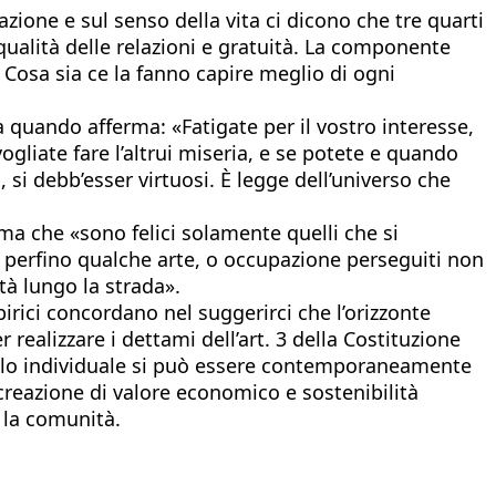
azione e sul senso della vita ci dicono che tre quarti
 qualità delle relazioni e gratuità. La componente
Cosa sia ce la fanno capire meglio di ogni
a quando afferma: «Fatigate per il vostro interesse,
iate fare l’altrui miseria, e se potete e quando
i, si debb’esser virtuosi. È legge dell’universo che
a che «sono felici solamente quelli che si
ità, perfino qualche arte, o occupazione perseguiti non
tà lungo la strada».
mpirici concordano nel suggerirci che l’orizzonte
 realizzare i dettami dell’art. 3 della Costituzione
ivello individuale si può essere contemporaneamente
 creazione di valore economico e sostenibilità
 la comunità.