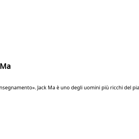
k Ma
’insegnamento». Jack Ma è uno degli uomini più ricchi del pia