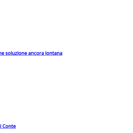
ime soluzione ancora lontana
di Conte