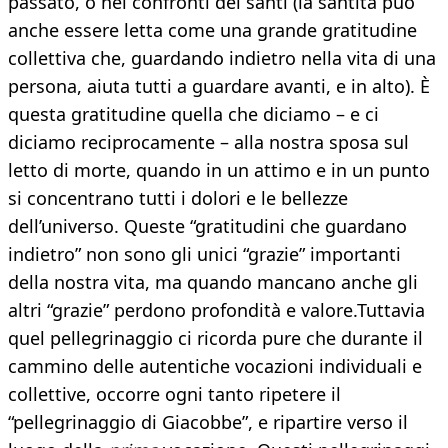
passato, o nei confronti dei santi (la santità può
anche essere letta come una grande gratitudine
collettiva che, guardando indietro nella vita di una
persona, aiuta tutti a guardare avanti, e in alto). È
questa gratitudine quella che diciamo – e ci
diciamo reciprocamente – alla nostra sposa sul
letto di morte, quando in un attimo e in un punto
si concentrano tutti i dolori e le bellezze
dell’universo. Queste “gratitudini che guardano
indietro” non sono gli unici “grazie” importanti
della nostra vita, ma quando mancano anche gli
altri “grazie” perdono profondità e valore.Tuttavia
quel pellegrinaggio ci ricorda pure che durante il
cammino delle autentiche vocazioni individuali e
collettive, occorre ogni tanto ripetere il
“pellegrinaggio di Giacobbe”, e ripartire verso il