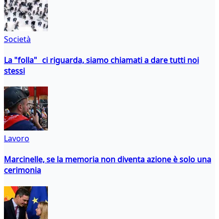
Società
La "folla" ci riguarda, siamo chiamati a dare tutti noi
stessi
Lavoro
Marcinelle, se la memoria non diventa azione è solo una
cerimonia