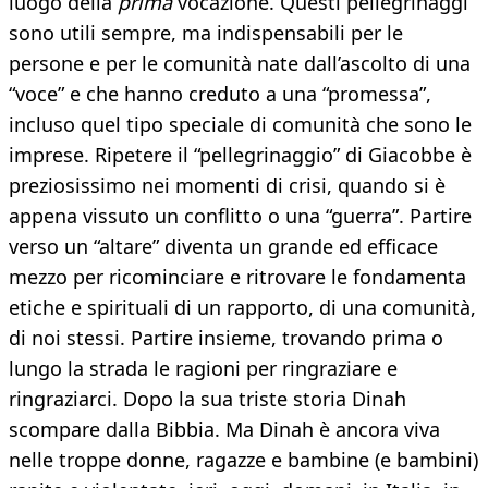
luogo della
prima
vocazione. Questi pellegrinaggi
sono utili sempre, ma indispensabili per le
persone e per le comunità nate dall’ascolto di una
“voce” e che hanno creduto a una “promessa”,
incluso quel tipo speciale di comunità che sono le
imprese. Ripetere il “pellegrinaggio” di Giacobbe è
preziosissimo nei momenti di crisi, quando si è
appena vissuto un conflitto o una “guerra”. Partire
verso un “altare” diventa un grande ed efficace
mezzo per ricominciare e ritrovare le fondamenta
etiche e spirituali di un rapporto, di una comunità,
di noi stessi. Partire insieme, trovando prima o
lungo la strada le ragioni per ringraziare e
ringraziarci. Dopo la sua triste storia Dinah
scompare dalla Bibbia. Ma Dinah è ancora viva
nelle troppe donne, ragazze e bambine (e bambini)