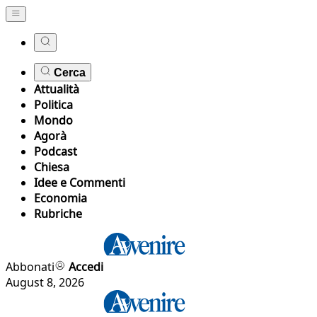
Cerca
Attualità
Politica
Mondo
Agorà
Podcast
Chiesa
Idee e Commenti
Economia
Rubriche
Abbonati
Accedi
August 8, 2026