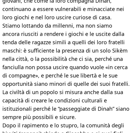
giovani, che come la loro compagna Dinah,
continuano a essere vulnerabili e minacciate nei
loro giochi e nel loro uscire curiose di casa.
Stiamo lottando da millenni, ma non siamo
ancora riusciti a rendere i giochi e le uscite dalla
tenda delle ragazze simili a quelli dei loro fratelli
maschi: è sufficiente la presenza di un solo Sikèm
nella città, o la possibilità che ci sia, perché una
fanciulla non possa uscire quando vuole «in cerca
di compagne», e perché le sue libertà e le sue
opportunità siano minori di quelle dei suoi fratelli.
La civiltà di un popolo si misura anche dalla sua
capacità di creare le condizioni culturali e
istituzionali perché le “passeggiate di Dinah” siano
sempre più possibili e sicure.
Dopo il rapimento e lo stupro, la comunità degli