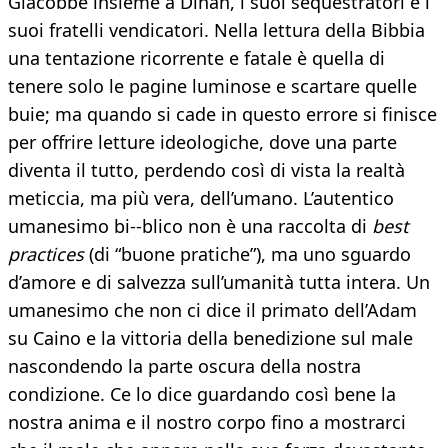
Giacobbe insieme a Dinah, i suoi sequestratori e i
suoi fratelli vendicatori. Nella lettura della Bibbia
una tentazione ricorrente e fatale è quella di
tenere solo le pagine luminose e scartare quelle
buie; ma quando si cade in questo errore si finisce
per offrire letture ideologiche, dove una parte
diventa il tutto, perdendo così di vista la realtà
meticcia, ma più vera, dell’umano. L’autentico
umanesimo bi--blico non è una raccolta di
best
practices
(di “buone pratiche”), ma uno sguardo
d’amore e di salvezza sull’umanità tutta intera. Un
umanesimo che non ci dice il primato dell’Adam
su Caino e la vittoria della benedizione sul male
nascondendo la parte oscura della nostra
condizione. Ce lo dice guardando così bene la
nostra anima e il nostro corpo fino a mostrarci