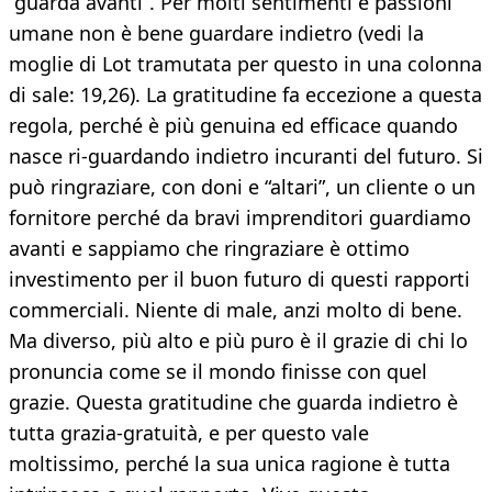
“guarda avanti”. Per molti sentimenti e passioni
umane non è bene guardare indietro (vedi la
moglie di Lot tramutata per questo in una colonna
di sale: 19,26). La gratitudine fa eccezione a questa
regola, perché è più genuina ed efficace quando
nasce ri-guardando indietro incuranti del futuro. Si
può ringraziare, con doni e “altari”, un cliente o un
fornitore perché da bravi imprenditori guardiamo
avanti e sappiamo che ringraziare è ottimo
investimento per il buon futuro di questi rapporti
commerciali. Niente di male, anzi molto di bene.
Ma diverso, più alto e più puro è il grazie di chi lo
pronuncia come se il mondo finisse con quel
grazie. Questa gratitudine che guarda indietro è
tutta grazia-gratuità, e per questo vale
moltissimo, perché la sua unica ragione è tutta