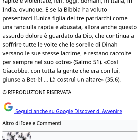
rapite e violentate, ieri, oggi, domani, in Italia, in
India, ovunque. E se la Bibbia ha voluto
presentarci l’unica figlia dei tre patriarchi come
una fanciulla rapita e abusata, allora anche questo
assurdo dolore è guardato da Dio, che continua a
soffrire tutte le volte che le sorelle di Dinah
versano le sue stesse lacrime, e restano raccolte
per sempre nel suo «otre» (Salmo 51). «Così
Giacobbe, con tutta la gente che era con lui,
giunse a Bet-èl … Là costruì un altare» (35,6).
© RIPRODUZIONE RISERVATA
Seguici anche su Google Discover di Avvenire
Altro di Idee e Commenti