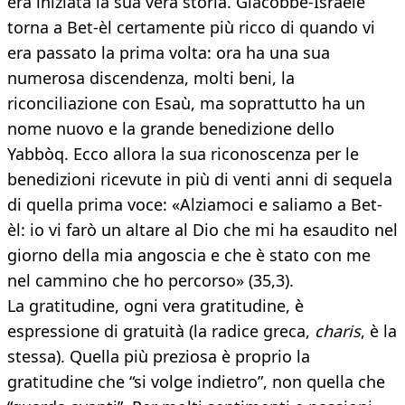
era iniziata la sua vera storia. Giacobbe-Israele
torna a Bet-èl certamente più ricco di quando vi
era passato la prima volta: ora ha una sua
numerosa discendenza, molti beni, la
riconciliazione con Esaù, ma soprattutto ha un
nome nuovo e la grande benedizione dello
Yabbòq. Ecco allora la sua riconoscenza per le
benedizioni ricevute in più di venti anni di sequela
di quella prima voce: «Alziamoci e saliamo a Bet-
èl: io vi farò un altare al Dio che mi ha esaudito nel
giorno della mia angoscia e che è stato con me
nel cammino che ho percorso» (35,3).
La gratitudine, ogni vera gratitudine, è
espressione di gratuità (la radice greca,
charis
, è la
stessa). Quella più preziosa è proprio la
gratitudine che “si volge indietro”, non quella che