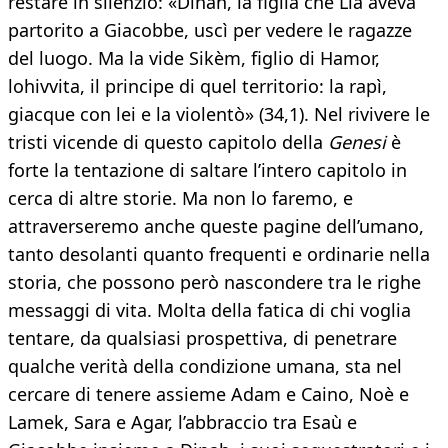
restare in silenzio: «Dinah, la figlia che Lia aveva
partorito a Giacobbe, uscì per vedere le ragazze
del luogo. Ma la vide Sikèm, figlio di Hamor,
lohivvita, il principe di quel territorio: la rapì,
giacque con lei e la violentò» (34,1). Nel rivivere le
tristi vicende di questo capitolo della
Genesi
è
forte la tentazione di saltare l’intero capitolo in
cerca di altre storie. Ma non lo faremo, e
attraverseremo anche queste pagine dell’umano,
tanto desolanti quanto frequenti e ordinarie nella
storia, che possono però nascondere tra le righe
messaggi di vita. Molta della fatica di chi voglia
tentare, da qualsiasi prospettiva, di penetrare
qualche verità della condizione umana, sta nel
cercare di tenere assieme Adam e Caino, Noè e
Lamek, Sara e Agar, l’abbraccio tra Esaù e