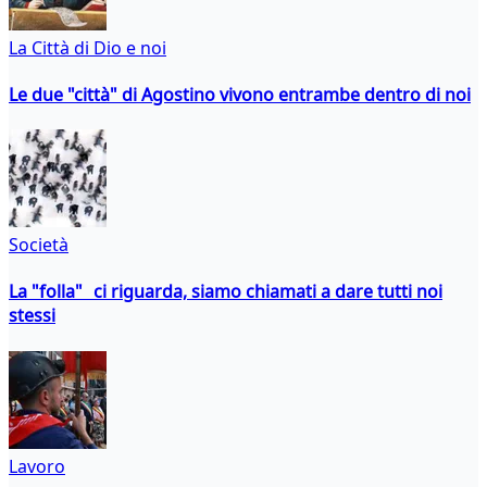
La Città di Dio e noi
Le due "città" di Agostino vivono entrambe dentro di noi
Società
La "folla" ci riguarda, siamo chiamati a dare tutti noi
stessi
Lavoro