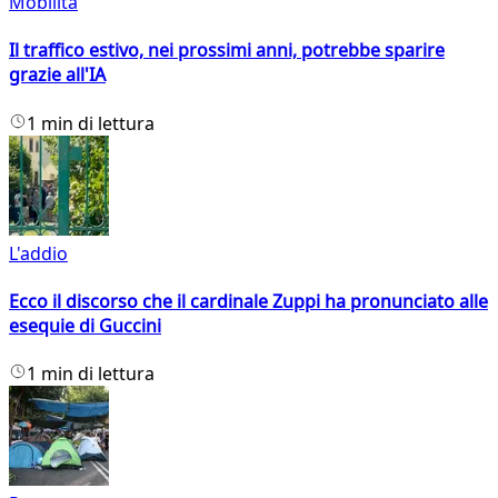
Mobilità
Il traffico estivo, nei prossimi anni, potrebbe sparire
grazie all'IA
1 min di lettura
L'addio
Ecco il discorso che il cardinale Zuppi ha pronunciato alle
esequie di Guccini
1 min di lettura