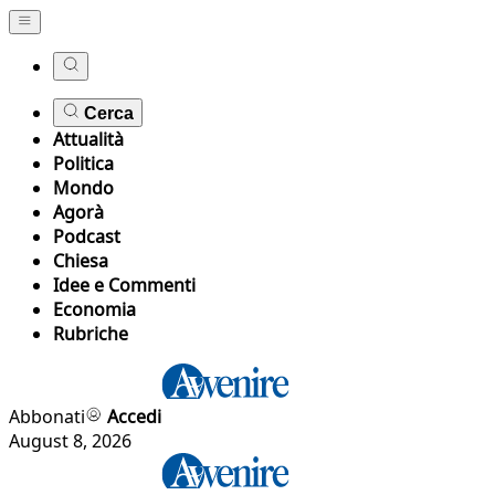
Cerca
Attualità
Politica
Mondo
Agorà
Podcast
Chiesa
Idee e Commenti
Economia
Rubriche
Abbonati
Accedi
August 8, 2026