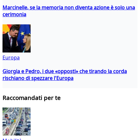
Marcinelle, se la memoria non diventa azione è solo una
cerimonia
Europa
Giorgia e Pedro, i due «opposti» che tirando la corda
rischiano di spezzare l'Europa
Raccomandati per te