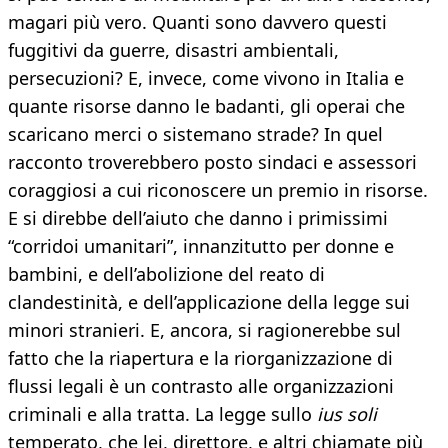
magari più vero. Quanti sono davvero questi
fuggitivi da guerre, disastri ambientali,
persecuzioni? E, invece, come vivono in Italia e
quante risorse danno le badanti, gli operai che
scaricano merci o sistemano strade? In quel
racconto troverebbero posto sindaci e assessori
coraggiosi a cui riconoscere un premio in risorse.
E si direbbe dell’aiuto che danno i primissimi
“corridoi umanitari”, innanzitutto per donne e
bambini, e dell’abolizione del reato di
clandestinità, e dell’applicazione della legge sui
minori stranieri. E, ancora, si ragionerebbe sul
fatto che la riapertura e la riorganizzazione di
flussi legali è un contrasto alle organizzazioni
criminali e alla tratta. La legge sullo
ius soli
temperato, che lei, direttore, e altri chiamate più