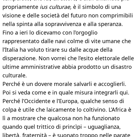
propriamente
ius culturae,
è il simbolo di una
visione e delle società del futuro non comprimibili
nella spinta alla sopravvivenza e alla speranza.
Fino a ieri lo dicevamo con l’orgoglio
rappresentato dalle navi colme di vite umane che
l’Italia ha voluto tirare su dalle acque della
disperazione. Non vorrei che l’esito elettorale delle
ultime amministrative abbia prodotto un disastro
culturale.
Perché è un dovere morale salvarli e accoglierli.
Poi si veda come e in quale misura integrarli qui.
Perché l’Occidente e l’Europa, qualche senso di
colpa è utile che laicamente lo coltivino. L’Africa è
lì a mostrare che qualcosa non ha funzionato
quando quel trittico di princìpi – uguaglianza,
libertà, fraternità – è suonato troppo nelle parate