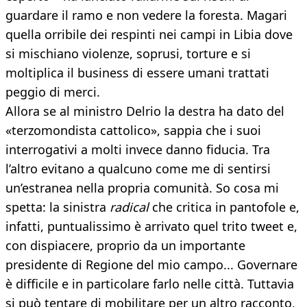
guardare il ramo e non vedere la foresta. Magari
quella orribile dei respinti nei campi in Libia dove
si mischiano violenze, soprusi, torture e si
moltiplica il business di essere umani trattati
peggio di merci.
Allora se al ministro Delrio la destra ha dato del
«terzomondista cattolico», sappia che i suoi
interrogativi a molti invece danno fiducia. Tra
l’altro evitano a qualcuno come me di sentirsi
un’estranea nella propria comunità. So cosa mi
spetta: la sinistra
radical
che critica in pantofole e,
infatti, puntualissimo è arrivato quel trito tweet e,
con dispiacere, proprio da un importante
presidente di Regione del mio campo... Governare
è difficile e in particolare farlo nelle città. Tuttavia
si può tentare di mobilitare per un altro racconto,