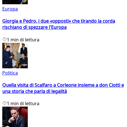
Europa
Giorgia e Pedro, i due «opposti» che tirando la corda
rischiano di spezzare l'Europa
1 min di lettura
Politica
Quella visita di Scalfaro a Corleone insieme a don Ciotti e
una storia che parla di legalità
1 min di lettura