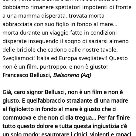
dobbiamo rimanere spettatori impotenti di fronte
a una mamma disperata, trovata morta
abbracciata con suo figlio in fondo al mare...
morta durante un viaggio fatto in condizioni
disperate inseguendo il sogno di saziarsi almeno
delle briciole che cadono dalle nostre tavole.
Svegliamoci! Italia ed Europa svegliatevi! Questo
non è un film, purtroppo, e non è giusto!
Francesco Bellusci,
Balsorano
(Aq)
Già, caro signor Bellusci, non è un film e non è
giusto. E quell’abbraccio straziante di una madre
al figlioletto in fondo al mare è giusto che ci
commuova e che non ci dia tregua... Per far finire
tutto questo dolore e tutta questa ingiustizia c’è
un solo modo: esautorare i cinici, violenti e rapaci