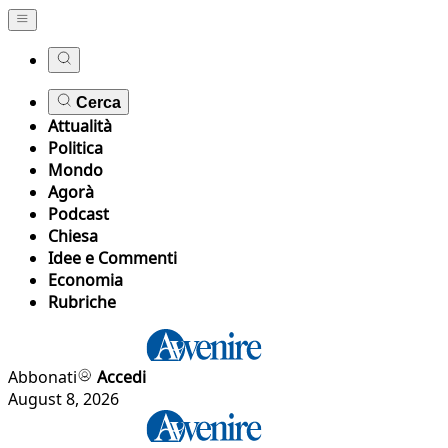
Cerca
Attualità
Politica
Mondo
Agorà
Podcast
Chiesa
Idee e Commenti
Economia
Rubriche
Abbonati
Accedi
August 8, 2026