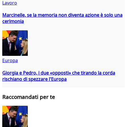
Lavoro
Marcinelle, se la memoria non diventa azione è solo una
cerimonia
Europa
Giorgia e Pedro, i due «opposti» che tirando la corda
rischiano di spezzare l'Europa
Raccomandati per te