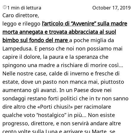
1 min di lettura
October 17, 2019
Caro direttore,
leggo e rileggo
l’articolo di “Avvenire” sulla madre
morta annegata e trovata abbracciata al suol
bimbo sul fondo del mare
a poche miglia da
Lampedusa. E penso che noi non possiamo mai
capire il dolore, la paura e la speranza che
spingono una madre a rischiare di morire così...
Nelle nostre case, calde di inverno e fresche di
estate, dove un pasto non manca mai, piuttosto
aumentano gli avanzi. In un Paese dove nei
sondaggi restano forti politici che in tv non sanno
dire altro che «Porti chiusi!» per racimolare
qualche voto “nostalgico” in più... Non esiste
progresso, direttore, e non servirà andare altre
cento volte sulla Luna e arrivare su Marte, se