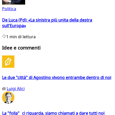
Politica
De Luca (Pd): «La sinistra più unita della destra
sull'Europa»
1 min di lettura
Idee e commenti
Le due "città" di Agostino vivono entrambe dentro di noi
di
Luigi Alici
La "folla" ci riguarda, siamo chiamati a dare tutti noi