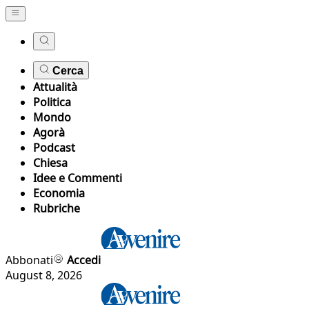
Cerca
Attualità
Politica
Mondo
Agorà
Podcast
Chiesa
Idee e Commenti
Economia
Rubriche
Abbonati
Accedi
August 8, 2026