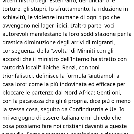
viceministro degli Esteri Giro, denunciano le
torture, gli stupri, lo sfruttamento, la riduzione in
schiavitù, le violenze inumane di ogni tipo che
avvengono nei lager libici. D’altra parte, voci
autorevoli manifestano la loro soddisfazione per la
drastica diminuzione degli arrivi di migranti,
conseguenza della “svolta” di Minniti con gli
accordi che il ministro dell’Interno ha stretto con
“autorità locali” libiche. Renzi, con toni
trionfalistici, definisce la formula “aiutiamoli a
casa loro” come la più indovinata ed efficace per
bloccare le partenze dal Nord-Africa; Gentiloni,
con la pacatezza che gli è propria, dice più o meno
la stessa cosa, seguito da Confindustria e Ue. Io
mi vergogno di essere italiana e mi chiedo che
cosa possiamo fare noi cristiani davanti a queste