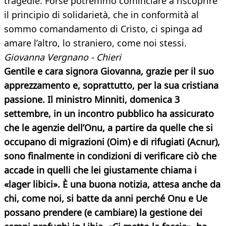
tragedie. Forse potremmo cominciare a riscoprire
il principio di solidarietà, che in conformità al
sommo comandamento di Cristo, ci spinga ad
amare l’altro, lo straniero, come noi stessi.
Giovanna Vergnano - Chieri
Gentile e cara signora Giovanna, grazie per il suo
apprezzamento e, soprattutto, per la sua cristiana
passione. Il ministro Minniti, domenica 3
settembre, in un incontro pubblico ha assicurato
che le agenzie dell’Onu, a partire da quelle che si
occupano di migrazioni (Oim) e di rifugiati (Acnur),
sono finalmente in condizioni di verificare ciò che
accade in quelli che lei giustamente chiama i
«lager libici». È una buona notizia, attesa anche da
chi, come noi, si batte da anni perché Onu e Ue
possano prendere (e cambiare) la gestione dei