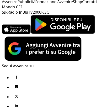
Avvenire
Pubblicità
Fondazione Avvenire
Shop
Contatti
Mondo CEI
SIR
Radio InBlu
TV2000
FISC
Segui Avvenire su