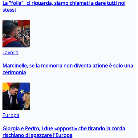
La "folla" ci riguarda, siamo chiamati a dare tutti noi
stessi
Lavoro
Marcinelle, se la memoria non diventa azione è solo una
cerimonia
Europa
Giorgia e Pedro, i due «opposti» che tirando la corda
rischiano di spezzare l'Europa