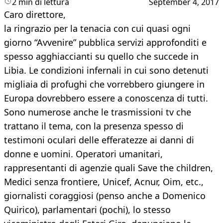
2 min di lettura
September 4, 2017
Caro direttore,
la ringrazio per la tenacia con cui quasi ogni
giorno “Avvenire” pubblica servizi approfonditi e
spesso agghiaccianti su quello che succede in
Libia. Le condizioni infernali in cui sono detenuti
migliaia di profughi che vorrebbero giungere in
Europa dovrebbero essere a conoscenza di tutti.
Sono numerose anche le trasmissioni tv che
trattano il tema, con la presenza spesso di
testimoni oculari delle efferatezze ai danni di
donne e uomini. Operatori umanitari,
rappresentanti di agenzie quali Save the children,
Medici senza frontiere, Unicef, Acnur, Oim, etc.,
giornalisti coraggiosi (penso anche a Domenico
Quirico), parlamentari (pochi), lo stesso