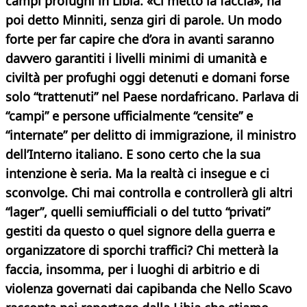
campi profughi in Libia. «Ci metto la faccia», ha
poi detto Minniti, senza giri di parole. Un modo
forte per far capire che d’ora in avanti saranno
davvero garantiti i livelli minimi di umanità e
civiltà per profughi oggi detenuti e domani forse
solo “trattenuti” nel Paese nordafricano. Parlava di
“campi” e persone ufficialmente “censite” e
“internate” per delitto di immigrazione, il ministro
dell’Interno italiano. E sono certo che la sua
intenzione è seria. Ma la realtà ci insegue e ci
sconvolge. Chi mai controlla e controllerà gli altri
“lager”, quelli semiufficiali o del tutto “privati”
gestiti da questo o quel signore della guerra e
organizzatore di sporchi traffici? Chi metterà la
faccia, insomma, per i luoghi di arbitrio e di
violenza governati dai capibanda che Nello Scavo