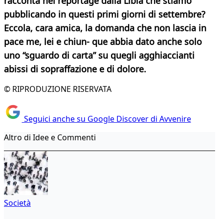
racconta nei reportage dalla Libia che stiamo
pubblicando in questi primi giorni di settembre?
Eccola, cara amica, la domanda che non lascia in
pace me, lei e chiun-
que abbia dato anche solo
uno “sguardo di carta” su quegli agghiaccianti
abissi di sopraffazione e di dolore.
© RIPRODUZIONE RISERVATA
Seguici anche su Google Discover di Avvenire
Altro di Idee e Commenti
Società