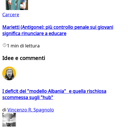
Carcere
Marietti (Antigone): più controllo penale sui giovani
significa rinunciare a educare
1 min di lettura
Idee e commenti
I deficit del "modello Albania" e quella rischiosa
scommessa sugli "hub"
di
Vincenzo R. Spagnolo