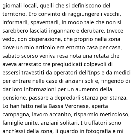
giornali locali, quelli che si definiscono del
territorio. Ero convinto di raggiungere i vecchi,
informarli, spaventarli, in modo tale che non si
sarebbero lasciati ingannare e derubare. Invece
vedo, con disperazione, che proprio nella zona
dove un mio articolo era entrato casa per casa,
sabato scorso veniva resa nota una retata che
aveva arrestato tre pregiudicati colpevoli di
essersi travestiti da operatori dell’Inps e da medici
per entrare nelle case di anziani soli e, fingendo di
dar loro informazioni per un aumento della
pensione, passare a depredarli stanza per stanza.
Lo han fatto nella Bassa Veronese, aperta
campagna, lavoro accanito, risparmio meticoloso,
famiglie unite, anziani solitari. I truffatori sono
anch’essi della zona, li guardo in fotografia e mi