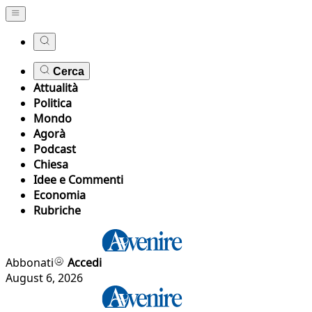
Cerca
Attualità
Politica
Mondo
Agorà
Podcast
Chiesa
Idee e Commenti
Economia
Rubriche
Abbonati
Accedi
August 6, 2026