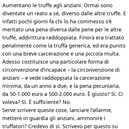
Aumentano le truffe agli anziani. Ormai sono
diventate un reato a sé, diverso dalle altre truffe. E
infatti pochi giorni fa chi lo ha commesso s’è
meritato una pena diversa dalle pene per le altre
truffe, addirittura raddoppiata. Finora era trattato
penalmente come la truffa generica, ed era punito
con una breve carcerazione e una piccola multa.
Adesso costituisce una particolare forma di
circonvenzione d’incapace – la circonvenzione di
anziani – e vede raddoppiata la carcerazione
minima, da un anno a due, e la pena pecuniaria,
da 50-1.000 euro a 500-2.000 euro. È giusto? Sì. Ci
voleva? Sì. È sufficiente? No.
Serve scrivere queste cose, lanciare l’allarme,
mettere in guardia gli anziani, ammonire i
truffatori? Credevo di sì. Scrivevo per questo su