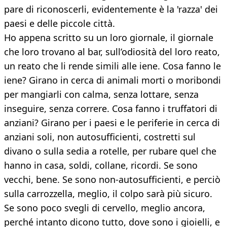
pare di riconoscerli, evidentemente è la 'razza' dei
paesi e delle piccole città.
Ho appena scritto su un loro giornale, il giornale
che loro trovano al bar, sull’odiosità del loro reato,
un reato che li rende simili alle iene. Cosa fanno le
iene? Girano in cerca di animali morti o moribondi
per mangiarli con calma, senza lottare, senza
inseguire, senza correre. Cosa fanno i truffatori di
anziani? Girano per i paesi e le periferie in cerca di
anziani soli, non autosufficienti, costretti sul
divano o sulla sedia a rotelle, per rubare quel che
hanno in casa, soldi, collane, ricordi. Se sono
vecchi, bene. Se sono non-autosufficienti, e perciò
sulla carrozzella, meglio, il colpo sarà più sicuro.
Se sono poco svegli di cervello, meglio ancora,
perché intanto dicono tutto, dove sono i gioielli, e