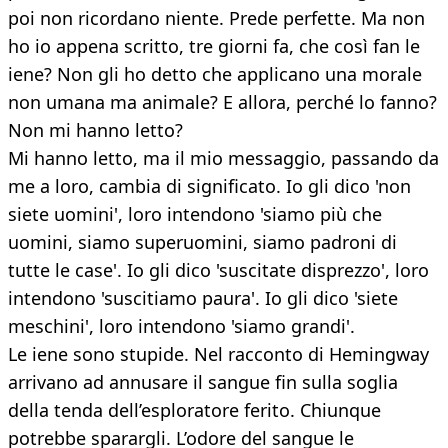
poi non ricordano niente. Prede perfette. Ma non
ho io appena scritto, tre giorni fa, che così fan le
iene? Non gli ho detto che applicano una morale
non umana ma animale? E allora, perché lo fanno?
Non mi hanno letto?
Mi hanno letto, ma il mio messaggio, passando da
me a loro, cambia di significato. Io gli dico 'non
siete uomini', loro intendono 'siamo più che
uomini, siamo superuomini, siamo padroni di
tutte le case'. Io gli dico 'suscitate disprezzo', loro
intendono 'suscitiamo paura'. Io gli dico 'siete
meschini', loro intendono 'siamo grandi'.
Le iene sono stupide. Nel racconto di Hemingway
arrivano ad annusare il sangue fin sulla soglia
della tenda dell’esploratore ferito. Chiunque
potrebbe sparargli. L’odore del sangue le