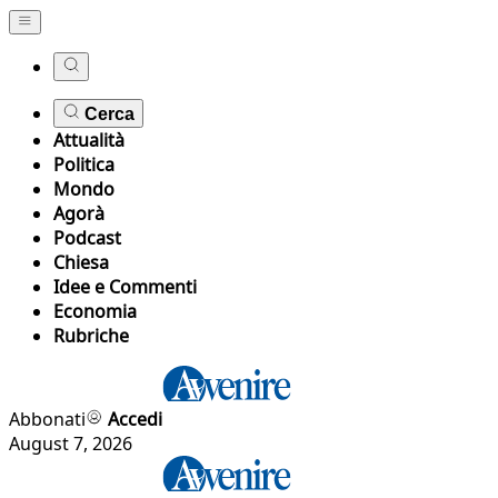
Cerca
Attualità
Politica
Mondo
Agorà
Podcast
Chiesa
Idee e Commenti
Economia
Rubriche
Abbonati
Accedi
August 7, 2026