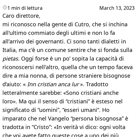
1 min di lettura
March 13, 2023
Caro direttore,
mi riconosco nella gente di Cutro, che si inchina
all'ultimo commiato degli ultimi e non lo fa
all'arrivo dei governanti. Ci sono tanti dialetti in
Italia, ma c'è un comune sentire che si fonda sulla
pietas.
Oggi forse è un po’ sopita la capacità di
riconoscersi nell'altro, quella che un tempo faceva
dire a mia nonna, di persone straniere bisognose
d’aiuto: «
Inn cristian anca lur
». Tradotto
letteralmente sarebbe: «Sono cristiani anche
loro». Ma qui il senso di “cristiani” è esteso nel
significato di “uomini”, “esseri umani“. Ho
imparato che nel Vangelo “persona bisognosa” è
tradotta in “Cristo”: «In verità vi dico: ogni volta
che voi avete fatto queste cose a uno dei più