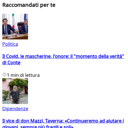
Raccomandati per te
Politica
Il Covid, le mascherine, l'onore: il "momento della verità"
di Conte
1 min di lettura
Dipendenze
Il vice di don Mazzi, Taverna: «Continueremo ad aiutare i
giovani, sempre più fragili e soli»