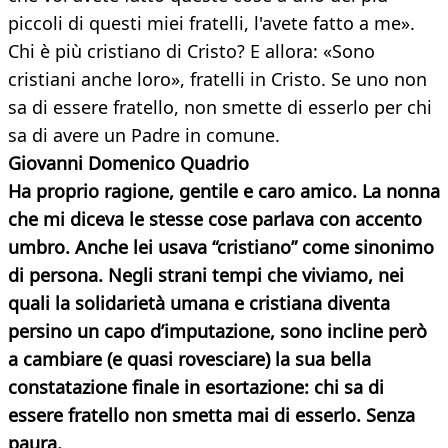
piccoli di questi miei fratelli, l'avete fatto a me».
Chi è più cristiano di Cristo? E allora: «Sono
cristiani anche loro», fratelli in Cristo. Se uno non
sa di essere fratello, non smette di esserlo per chi
sa di avere un Padre in comune.
Giovanni Domenico Quadrio
Ha proprio ragione, gentile e caro amico. La nonna
che mi diceva le stesse cose parlava con accento
umbro. Anche lei usava “cristiano” come sinonimo
di persona. Negli strani tempi che viviamo, nei
quali la solidarietà umana e cristiana diventa
persino un capo d’imputazione, sono incline però
a cambiare (e quasi rovesciare) la sua bella
constatazione finale in esortazione: chi sa di
essere fratello non smetta mai di esserlo.
Senza
paura.