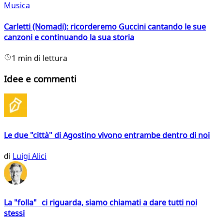
Musica
Carletti (Nomadi): ricorderemo Guccini cantando le sue
canzoni e continuando la sua storia
1 min di lettura
Idee e commenti
Le due "città" di Agostino vivono entrambe dentro di noi
di
Luigi Alici
La "folla" ci riguarda, siamo chiamati a dare tutti noi
stessi