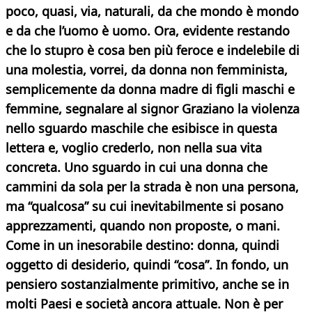
poco, quasi, via, naturali, da che mondo è mondo
e da che l’uomo è uomo.
Ora, evidente restando
che lo stupro è cosa ben più feroce e indelebile di
una molestia, vorrei, da donna non femminista,
semplicemente da donna madre di figli maschi e
femmine, segnalare al signor Graziano la violenza
nello sguardo maschile che esibisce in questa
lettera e, voglio crederlo, non nella sua vita
concreta. Uno sguardo in cui una donna che
cammini da sola per la strada è non una persona,
ma “qualcosa” su cui inevitabilmente si posano
apprezzamenti, quando non proposte, o mani.
Come in un inesorabile destino: donna, quindi
oggetto di desiderio, quindi “cosa”. In fondo, un
pensiero sostanzialmente
primitivo, anche se in
molti Paesi e società ancora attuale. Non è per