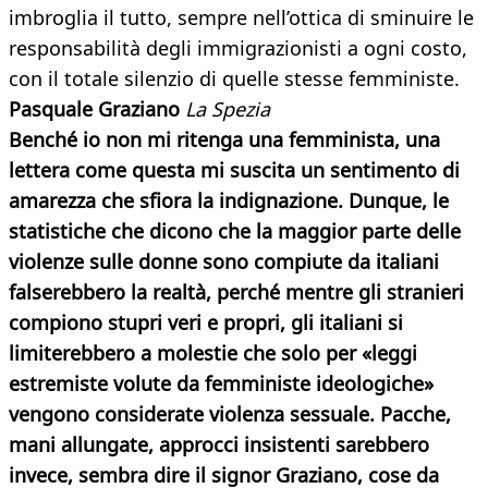
imbroglia il tutto, sempre nell’ottica di sminuire le
responsabilità degli immigrazionisti a ogni costo,
con il totale silenzio di quelle stesse femministe.
Pasquale Graziano
La Spezia
Benché io non mi ritenga una femminista, una
lettera come questa mi suscita un sentimento di
amarezza che sfiora la indignazione.
Dunque, le
statistiche che dicono che la maggior parte delle
violenze sulle donne sono compiute da italiani
falserebbero la realtà, perché mentre gli stranieri
compiono stupri veri e propri, gli italiani si
limiterebbero a molestie che solo per «leggi
estremiste volute da femministe ideologiche»
vengono considerate violenza sessuale. Pacche,
mani allungate, approcci insistenti sarebbero
invece, sembra dire il signor Graziano, cose da