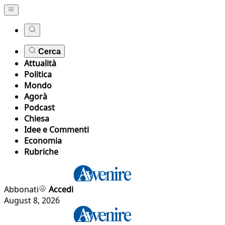
Cerca
Attualità
Politica
Mondo
Agorà
Podcast
Chiesa
Idee e Commenti
Economia
Rubriche
Abbonati
Accedi
August 8, 2026