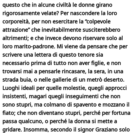
questo che in alcune civiltà le donne girano
rigorosamente velate? Per nascondere la loro
corporeità, per non esercitare la “colpevole
attrazione” che inevitabilmente susciterebbero
altrimenti; e che invece devono riservare solo al
loro marito-padrone.
Mi viene da pensare che per
scrivere una lettera di questo tenore sia
necessario prima di tutto non aver figlie, e non
trovarsi mai a pensarle rincasare, la sera, in una
strada buia, o nelle gallerie di un metrò deserto.
Luoghi ideali per quelle molestie, quegli approcci
insistenti, magari quegli inseguimenti che non
sono stupri, ma colmano di spavento e mozzano il
fiato; che non diventano stupri, perché per fortuna
passa qualcuno, o perché la donna si mette a
gridare.
Insomma, secondo il signor Graziano solo