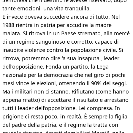
Sembrava che il destino le avesse riservato, dopo
tante emozioni, una vita tranquilla.
E invece doveva succedere ancora di tutto. Nel
1988 rientra in patria per accudire la madre
malata. Si ritrova in un Paese stremato, alla mercé
di un regime sanguinoso e corrotto, capace di
inaudite violenze contro la popolazione civile. Si
ritrova, potremmo dire 'a sua insaputa', leader
dell’opposizione. Fonda un partito, la Lega
nazionale per la democrazia che nel giro di pochi
mesi vince le elezioni, ottenendo il 90% dei seggi.
Ma i militari non ci stanno. Rifiutano (come hanno
appena rifatto) di accettare il risultato e arrestano
tutti i leader dell’opposizione. Lei compresa. In
prigione ci resta poco, in realtà. È sempre la figlia
del padre della patria, e il regime la tratta con