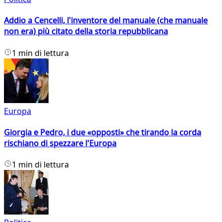
Addio a Cencelli, l'inventore del manuale (che manuale
non era) più citato della storia repubblicana
1 min di lettura
Europa
Giorgia e Pedro, i due «opposti» che tirando la corda
rischiano di spezzare l'Europa
1 min di lettura