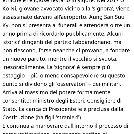
etniche e religiose restano in vigore. Nel 2017 U
Ko Ni, giovane avvocato vicino alla 'signora', viene
assassinato davanti all’aeroporto. Aung San Suu
Kyi non si presenta ai funerali e attenderà oltre un
anno prima di ricordarlo pubblicamente. Alcuni
'storici' dirigenti del partito l’abbandonano, ma
non riescono, forse neanche ci provano, a fondare
un nuovo partito, mentre il vecchio si svuota,
inesorabilmente. La 'signora' è sempre più
ostaggio – più o meno consapevole (e su questo
punto si dividono gli 'osservatori' – dei militari.
Arriva al massimo del potere formalmente
consentito: ministro degli Esteri, Consigliere di
Stato. La carica di Presidente le è preclusa dalla
Costituzione (ha figli 'stranieri').
E continua a manovrare dall’interno il processo di