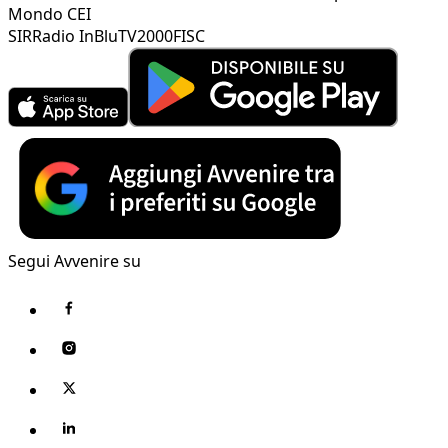
Mondo CEI
SIR
Radio InBlu
TV2000
FISC
Segui Avvenire su