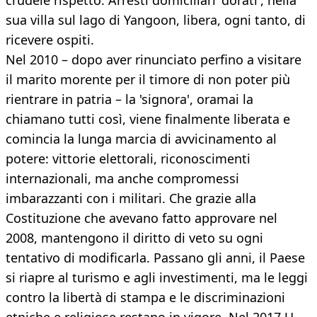
crudele rispetto. Arresti domiciliari 'dorati', nella
sua villa sul lago di Yangoon, libera, ogni tanto, di
ricevere ospiti.
Nel 2010 – dopo aver rinunciato perfino a visitare
il marito morente per il timore di non poter più
rientrare in patria – la 'signora', oramai la
chiamano tutti così, viene finalmente liberata e
comincia la lunga marcia di avvicinamento al
potere: vittorie elettorali, riconoscimenti
internazionali, ma anche compromessi
imbarazzanti con i militari. Che grazie alla
Costituzione che avevano fatto approvare nel
2008, mantengono il diritto di veto su ogni
tentativo di modificarla. Passano gli anni, il Paese
si riapre al turismo e agli investimenti, ma le leggi
contro la libertà di stampa e le discriminazioni