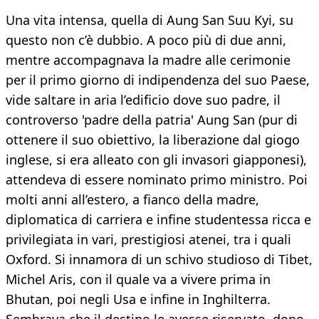
Una vita intensa, quella di Aung San Suu Kyi, su
questo non c’è dubbio. A poco più di due anni,
mentre accompagnava la madre alle cerimonie
per il primo giorno di indipendenza del suo Paese,
vide saltare in aria l’edificio dove suo padre, il
controverso 'padre della patria' Aung San (pur di
ottenere il suo obiettivo, la liberazione dal giogo
inglese, si era alleato con gli invasori giapponesi),
attendeva di essere nominato primo ministro. Poi
molti anni all’estero, a fianco della madre,
diplomatica di carriera e infine studentessa ricca e
privilegiata in vari, prestigiosi atenei, tra i quali
Oxford. Si innamora di un schivo studioso di Tibet,
Michel Aris, con il quale va a vivere prima in
Bhutan, poi negli Usa e infine in Inghilterra.