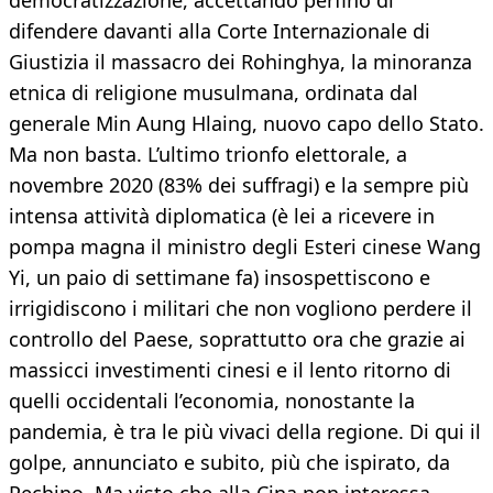
democratizzazione, accettando perfino di
difendere davanti alla Corte Internazionale di
Giustizia il massacro dei Rohinghya, la minoranza
etnica di religione musulmana, ordinata dal
generale Min Aung Hlaing, nuovo capo dello Stato.
Ma non basta. L’ultimo trionfo elettorale, a
novembre 2020 (83% dei suffragi) e la sempre più
intensa attività diplomatica (è lei a ricevere in
pompa magna il ministro degli Esteri cinese Wang
Yi, un paio di settimane fa) insospettiscono e
irrigidiscono i militari che non vogliono perdere il
controllo del Paese, soprattutto ora che grazie ai
massicci investimenti cinesi e il lento ritorno di
quelli occidentali l’economia, nonostante la
pandemia, è tra le più vivaci della regione. Di qui il
golpe, annunciato e subito, più che ispirato, da