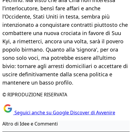
Pechino. Ma visto che alla Cina non interessa
l’interlocutore, bensì fare affari e anche
l’Occidente, Stati Uniti in testa, sembra più
intenzionato a conquistare contratti piuttosto che
combattere una nuova crociata in favore di Suu
Kyi, a rimetterci, ancora una volta, sarà il povero
popolo birmano. Quanto alla 'signora', per ora
sono solo voci, ma potrebbe essere all’ultimo
bivio: tornare agli arresti domiciliari o accettare di
uscire definitivamente dalla scena politica e
mantenere un basso profilo.
© RIPRODUZIONE RISERVATA
Seguici anche su Google Discover di Avvenire
Altro di Idee e Commenti