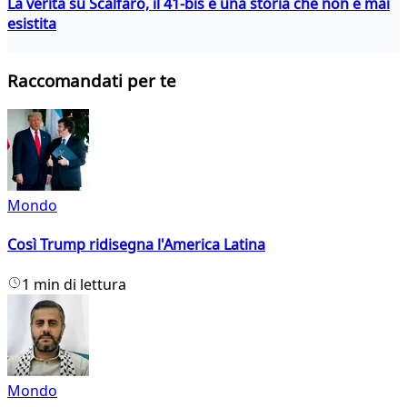
La verità su Scalfaro, il 41-bis e una storia che non è mai
esistita
Raccomandati per te
Mondo
Così Trump ridisegna l'America Latina
1 min di lettura
Mondo