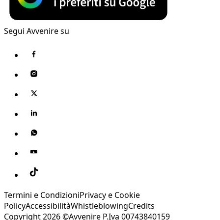
Segui Avvenire su
Termini e Condizioni
Privacy e Cookie
Policy
Accessibilità
Whistleblowing
Credits
Copyright 2026 ©Avvenire P.Iva 00743840159