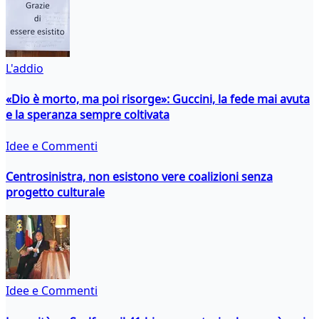
L'addio
«Dio è morto, ma poi risorge»: Guccini, la fede mai avuta
e la speranza sempre coltivata
Idee e Commenti
Centrosinistra, non esistono vere coalizioni senza
progetto culturale
Idee e Commenti