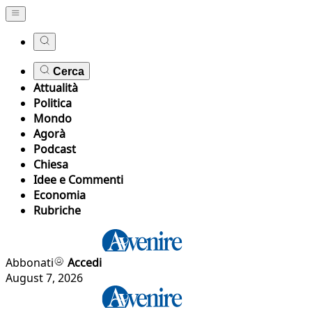
Cerca
Attualità
Politica
Mondo
Agorà
Podcast
Chiesa
Idee e Commenti
Economia
Rubriche
Abbonati
Accedi
August 7, 2026