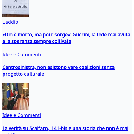
L'addio
«Dio è morto, ma poi risorge»: Guccini, la fede mai avuta
e la speranza sempre coltivata
Idee e Commenti
Centrosinistra, non esistono vere coalizioni senza
progetto culturale
Idee e Commenti
La verità su Scalfaro, il 41-bis e una storia che non è mai