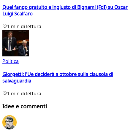
Quel fango gratuito e ingiusto di Bignami (FdI) su Oscar
Luigi Scalfaro
1 min di lettura
Politica
Giorgetti: l'Ue deciderà a ottobre sulla clausola di
salvaguardia
1 min di lettura
Idee e commenti