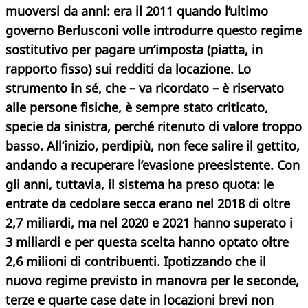
muoversi da anni: era il 2011 quando l’ultimo
governo Berlusconi volle introdurre questo regime
sostitutivo per pagare un’imposta (piatta, in
rapporto fisso) sui redditi da locazione. Lo
strumento in sé, che – va ricordato – è riservato
alle persone fisiche, è sempre stato criticato,
specie da sinistra, perché ritenuto di valore troppo
basso. All’inizio, perdipiù, non fece salire il gettito,
andando a recuperare l’evasione preesistente. Con
gli anni, tuttavia, il sistema ha preso quota: le
entrate da cedolare secca erano nel 2018 di oltre
2,7 miliardi, ma nel 2020 e 2021 hanno superato i
3 miliardi e per questa scelta hanno optato oltre
2,6
milioni di contribuenti. Ipotizzando che il
nuovo regime previsto in manovra per le seconde,
terze e quarte case date in locazioni brevi non