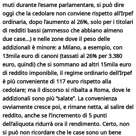
muti durante l’esame parlamentare, si può dire
oggi che la cedolare non conviene rispetto all’Irpef
ordinaria, dopo l’aumento al 26%, solo per i titolari
di redditi bassi (ammesso che abbiano almeno
due case...) e nelle zone dove il peso delle
addizionali è minore: a Milano, a esempio, con
13mila euro di canoni (tassati al 26% per 3.380
euro, quindi) che si sommano ad altri 15mila euro
di reddito imponibile, il regime ordinario dell’Irpef
è più conveniente di 117 euro rispetto alla
cedolare; ma il discorso si ribalta a Roma, dove le
addizionali sono più “salate”. La convenienza
ovviamente cresce poi, e rimane netta, al salire del
reddito, anche se l’incremento di 5 punti
dell’aliquota ridurrà ora il rendimento. Certo, non
si può non ricordare che
le case sono un bene