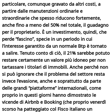
particolare, comunque gravato da altri costi, a
partire dalle manutenzioni ordinarie e
straordinarie che spesso riducono fortemente,
anche fino a meno del 50% nel totale, il guadagno
per il proprietario. È un investimento, quindi, che
perde “fascino”, specie in un periodo in cui
l’interesse garantito da un normale Btp è tornato
a salire. Tenuto conto di ciò, il 21% sarebbe potuto
restare certamente un valore più idoneo per non
tartassare i titolari di immobili. Anche perché non
si può ignorare che il problema del settore resta
invece l’evasione, anche e soprattutto da parte
delle grandi “piattaforme” internazionali, come
proprio in questi giorni hanno dimostrato le
vicende di Airbnb e Booking (che proprio venerdì
scorso ha patteggiato col Fisco italiano un