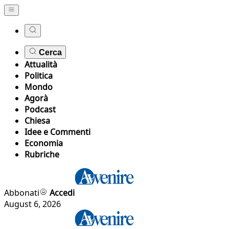
Cerca
Attualità
Politica
Mondo
Agorà
Podcast
Chiesa
Idee e Commenti
Economia
Rubriche
Abbonati
Accedi
August 6, 2026