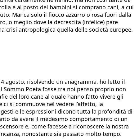
olla e al posto dei bambini si comprano cani, a cui
o. Manca solo il fiocco azzurro o rosa fuori dalla
ro, o meglio dove la decrescita (infelice) pare
na crisi antropologica quella delle società europee.
l 4 agosto, risolvendo un anagramma, ho letto il
Se il Sommo Poeta fosse tra noi penso proprio non
e del loro cane al quale hanno fatto vivere gli
e ci si commuove nel vedere l’affetto, la
gesti e le espressioni dicono tutta la profondità di
, tanto da avere il medesimo comportamento di un
’ascensore e, come facesse a riconoscere la nostra
mancanza, nonostante sia passato molto tempo.