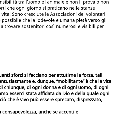
sibilità tra l’uomo e l’animale e non li prova o non
orti che ogni giorno si praticano nelle stanze
 vita! Sono cresciute le Associazioni dei volontari
 è possibile che la lodevole e umana pietà verso gli
 trovare sostenitori così numerosi e visibili per
nti sforzi si facciano per attutirne la forza, tali
entusiasmante e, dunque, “mobilitante” è che la vita
a di chiunque, di ogni donna e di ogni uomo, di ogni
o esserci stata affidata da Dio e della quale ogni
ciò che è vivo può essere sprecato, disprezzato,
ssa consapevolezza, anche se accenti e