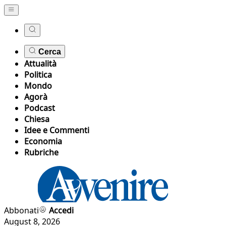
Cerca
Attualità
Politica
Mondo
Agorà
Podcast
Chiesa
Idee e Commenti
Economia
Rubriche
Abbonati
Accedi
August 8, 2026