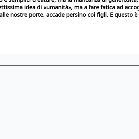
rettissima idea di «umanità», ma a fare fatica ad acc
le nostre porte, accade persino coi figli. E questo è 