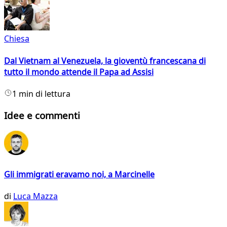
Chiesa
Dal Vietnam al Venezuela, la gioventù francescana di
tutto il mondo attende il Papa ad Assisi
1 min di lettura
Idee e commenti
Gli immigrati eravamo noi, a Marcinelle
di
Luca Mazza