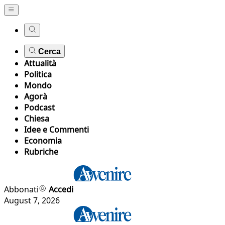
Cerca
Attualità
Politica
Mondo
Agorà
Podcast
Chiesa
Idee e Commenti
Economia
Rubriche
Abbonati
Accedi
August 7, 2026