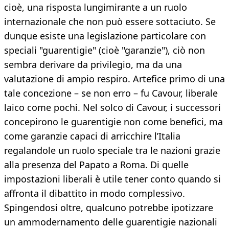
cioè, una risposta lungimirante a un ruolo
internazionale che non può essere sottaciuto. Se
dunque esiste una legislazione particolare con
speciali "guarentigie" (cioè "garanzie"), ciò non
sembra derivare da privilegio, ma da una
valutazione di ampio respiro. Artefice primo di una
tale concezione – se non erro – fu Cavour, liberale
laico come pochi. Nel solco di Cavour, i successori
concepirono le guarentigie non come benefici, ma
come garanzie capaci di arricchire l’Italia
regalandole un ruolo speciale tra le nazioni grazie
alla presenza del Papato a Roma. Di quelle
impostazioni liberali è utile tener conto quando si
affronta il dibattito in modo complessivo.
Spingendosi oltre, qualcuno potrebbe ipotizzare
un ammodernamento delle guarentigie nazionali