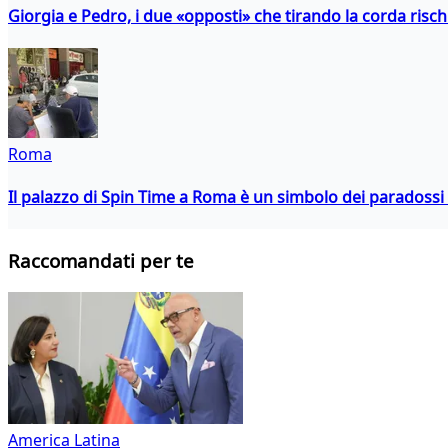
Giorgia e Pedro, i due «opposti» che tirando la corda risc
Roma
Il palazzo di Spin Time a Roma è un simbolo dei paradossi a
Raccomandati per te
America Latina