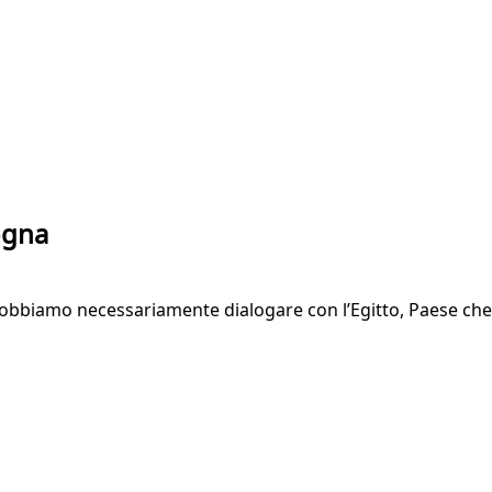
ogna
 dobbiamo necessariamente dialogare con l’Egitto, Paese che i