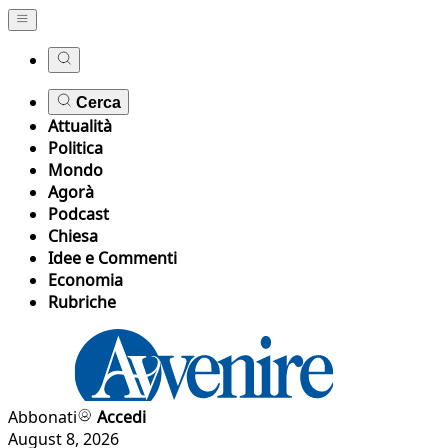
Cerca
Attualità
Politica
Mondo
Agorà
Podcast
Chiesa
Idee e Commenti
Economia
Rubriche
Abbonati
Accedi
August 8, 2026