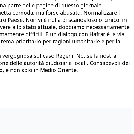
ona parte delle pagine di questo giornale.
hetta comoda, ma forse abusata. Normalizzare i
ro Paese. Non vi è nulla di scandaloso o 'cinico' in
solvere allo stato attuale, dobbiamo necessariamente
emamente difficili. E un dialogo con Haftar è la via
o tema prioritario per ragioni umanitarie e per la
a vergognosa sul caso Regeni. No, se la nostra
e delle autorità giudiziarie locali. Consapevoli dei
o, e non solo in Medio Oriente.