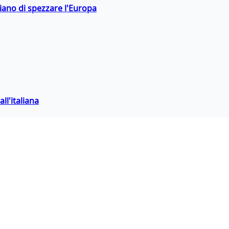
hiano di spezzare l'Europa
ll'italiana