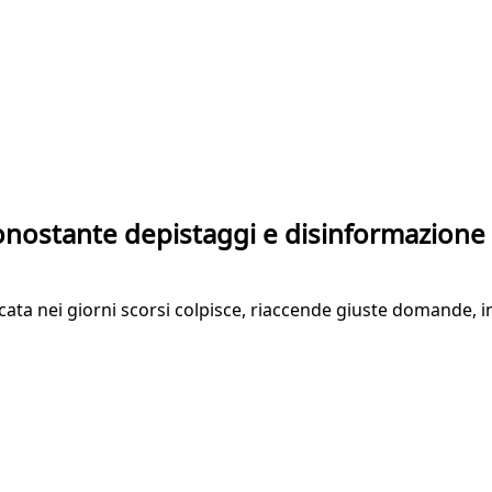
 nonostante depistaggi e disinformazione
cata nei giorni scorsi colpisce, riaccende giuste domande, i