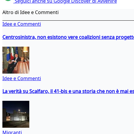
Seguici anche su Google Discover di Avvenire
Altro di Idee e Commenti
Idee e Commenti
Centrosinistra, non esistono vere coalizioni senza progett
Idee e Commenti
La verità su Scalfaro, il 41-bis e una storia che non è mai es
Migranti