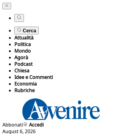
Cerca
Attualità
Politica
Mondo
Agorà
Podcast
Chiesa
Idee e Commenti
Economia
Rubriche
Abbonati
Accedi
August 6, 2026