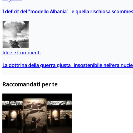
I deficit del "modello Albania" e quella rischiosa scommes
Idee e Commenti
La dottrina della guerra giusta insostenibile nell’era nucl
Raccomandati per te