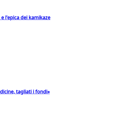
 e l'epica dei kamikaze
icine, tagliati i fondi»