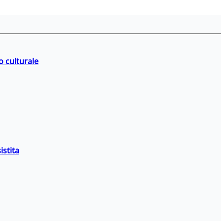
o culturale
istita