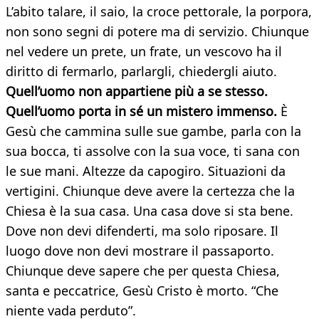
L’abito talare, il saio, la croce pettorale, la porpora,
non sono segni di potere ma di servizio. Chiunque
nel vedere un prete, un frate, un vescovo ha il
diritto di fermarlo, parlargli, chiedergli aiuto.
Quell’uomo non appartiene più a se stesso.
Quell’uomo porta in sé un mistero immenso.
È
Gesù che cammina sulle sue gambe, parla con la
sua bocca, ti assolve con la sua voce, ti sana con
le sue mani. Altezze da capogiro. Situazioni da
vertigini. Chiunque deve avere la certezza che la
Chiesa è la sua casa. Una casa dove si sta bene.
Dove non devi difenderti, ma solo riposare. Il
luogo dove non devi mostrare il passaporto.
Chiunque deve sapere che per questa Chiesa,
santa e peccatrice, Gesù Cristo è morto. “Che
niente vada perduto”.