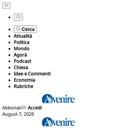
Cerca
Attualità
Politica
Mondo
Agorà
Podcast
Chiesa
Idee e Commenti
Economia
Rubriche
Abbonati
Accedi
August 7, 2026