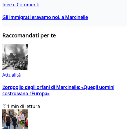
Idee e Commenti
Gli immigrati eravamo noi, a Marcinelle
Raccomandati per te
Attualità
L’orgoglio degli orfani di Marcinelle: «Quegli uomini
costruivano l’Europa»
1 min di lettura