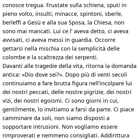
conosce tregua. Frustate sulla schiena, sputi in
pieno volto, insulti, minacce, spintoni, sberle,
berleffi a Gesù e alla sua Sposa, la Chiesa, non
sono mai mancati. Lui ce l’ aveva detto, ci aveva
avvisati, ci aveva messi in guardia. Occorre
gettarsi nella mischia con la semplicità delle
colombe e la scaltrezza dei serpenti.
Davanti alle tragedie della vita, ritorna la domanda
antica: «Dio dove sei?». Dopo più di venti secoli
continuiamo a fare brutta figura nell’incolpare lui
dei nostri peccati, delle nostre pigrizie, dei nostri
vizi, dei nostri egoismi. Ci sono giorni in cui,
gentilmente, lo invitiamo a farsi da parte. Ci piace
camminare da soli, non siamo disposti a
sopportare intrusioni. Non vogliamo essere
rimproverati e nemmeno consigliati. Addirittura