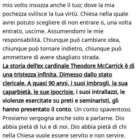
mio volto insozza anche il tuo; dove la mia
pochezza svilisce la tua virtù. Chiesa nella quale
avrei potuto scegliere di non entrare o, una volta
entrato, uscirne. Assumendomi le mie
responsabilità. Chiunque può cambiare idea,
chiunque può tornare indietro, chiunque può
ammettere di avere sbagliato strada.
La storia dell’ex cardinale Theodore McCarrick è di
una tristezza infinita. Dimesso dallo stato
clericale. A quasi 90 anni, i suoi imbrogli, la sua
caparbietà, le sue ipocrisie
, i suoi intrallazzi, le
violenze esercitate su preti e seminaristi, gli
hanno presentato il conto
. Un conto spaventoso.
Proviamo vergogna anche solo a parlarne. Dio
abbia pietà di lui e di noi. Dio abbia pietà di chi
nella Chiesa vuole essere servito e non servire.