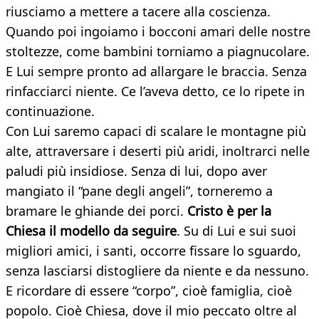
riusciamo a mettere a tacere alla coscienza.
Quando poi ingoiamo i bocconi amari delle nostre
stoltezze, come bambini torniamo a piagnucolare.
E Lui sempre pronto ad allargare le braccia. Senza
rinfacciarci niente. Ce l’aveva detto, ce lo ripete in
continuazione.
Con Lui saremo capaci di scalare le montagne più
alte, attraversare i deserti più aridi, inoltrarci nelle
paludi più insidiose. Senza di lui, dopo aver
mangiato il “pane degli angeli”, torneremo a
bramare le ghiande dei porci.
Cristo è per la
Chiesa il modello da seguire
. Su di Lui e sui suoi
migliori amici, i santi, occorre fissare lo sguardo,
senza lasciarsi distogliere da niente e da nessuno.
E ricordare di essere “corpo”, cioè famiglia, cioè
popolo. Cioè Chiesa, dove il mio peccato oltre al