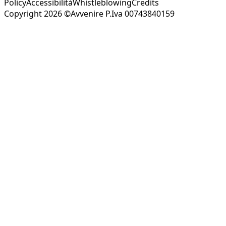
Policy
Accessibilità
Whistleblowing
Credits
Copyright 2026 ©Avvenire P.Iva 00743840159