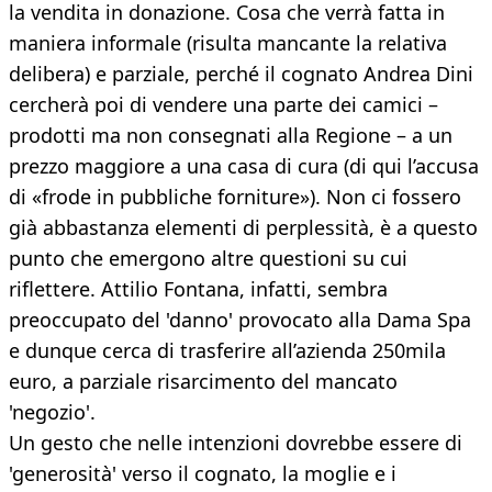
la vendita in donazione. Cosa che verrà fatta in
maniera informale (risulta mancante la relativa
delibera) e parziale, perché il cognato Andrea Dini
cercherà poi di vendere una parte dei camici –
prodotti ma non consegnati alla Regione – a un
prezzo maggiore a una casa di cura (di qui l’accusa
di «frode in pubbliche forniture»). Non ci fossero
già abbastanza elementi di perplessità, è a questo
punto che emergono altre questioni su cui
riflettere. Attilio Fontana, infatti, sembra
preoccupato del 'danno' provocato alla Dama Spa
e dunque cerca di trasferire all’azienda 250mila
euro, a parziale risarcimento del mancato
'negozio'.
Un gesto che nelle intenzioni dovrebbe essere di
'generosità' verso il cognato, la moglie e i