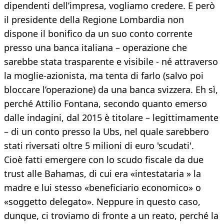
dipendenti dell’impresa, vogliamo credere. E però
il presidente della Regione Lombardia non
dispone il bonifico da un suo conto corrente
presso una banca italiana – operazione che
sarebbe stata trasparente e visibile - né attraverso
la moglie-azionista, ma tenta di farlo (salvo poi
bloccare l’operazione) da una banca svizzera. Eh sì,
perché Attilio Fontana, secondo quanto emerso
dalle indagini, dal 2015 è titolare – legittimamente
– di un conto presso la Ubs, nel quale sarebbero
stati riversati oltre 5 milioni di euro 'scudati'.
Cioè fatti emergere con lo scudo fiscale da due
trust alle Bahamas, di cui era «intestataria » la
madre e lui stesso «beneficiario economico» o
«soggetto delegato». Neppure in questo caso,
dunque, ci troviamo di fronte a un reato, perché la