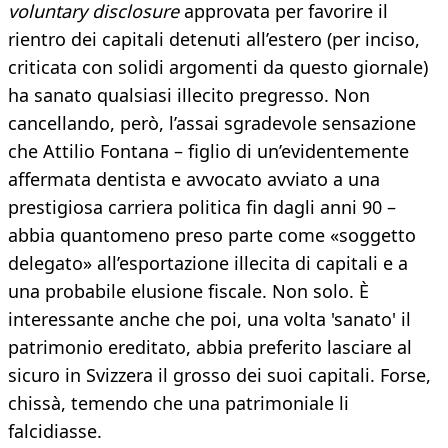
voluntary disclosure
approvata per favorire il
rientro dei capitali detenuti all’estero (per inciso,
criticata con solidi argomenti da questo giornale)
ha sanato qualsiasi illecito pregresso. Non
cancellando, però, l’assai sgradevole sensazione
che Attilio Fontana – figlio di un’evidentemente
affermata dentista e avvocato avviato a una
prestigiosa carriera politica fin dagli anni 90 –
abbia quantomeno preso parte come «soggetto
delegato» all’esportazione illecita di capitali e a
una probabile elusione fiscale. Non solo. È
interessante anche che poi, una volta 'sanato' il
patrimonio ereditato, abbia preferito lasciare al
sicuro in Svizzera il grosso dei suoi capitali. Forse,
chissà, temendo che una patrimoniale li
falcidiasse.