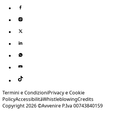
Termini e Condizioni
Privacy e Cookie
Policy
Accessibilità
Whistleblowing
Credits
Copyright 2026 ©Avvenire P.Iva 00743840159