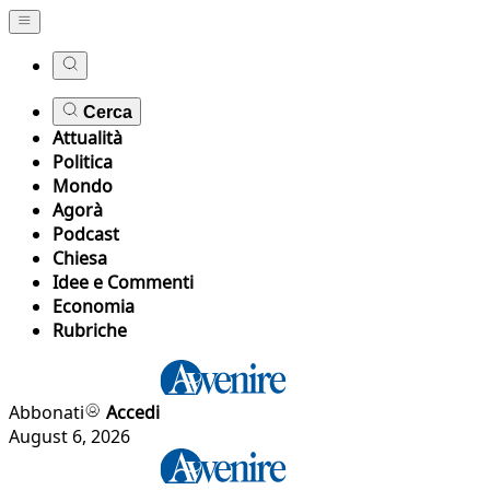
Cerca
Attualità
Politica
Mondo
Agorà
Podcast
Chiesa
Idee e Commenti
Economia
Rubriche
Abbonati
Accedi
August 6, 2026