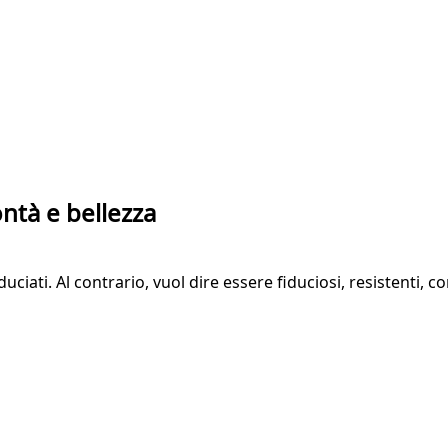
ontà e bellezza
uciati. Al contrario, vuol dire essere fiduciosi, resistenti, c