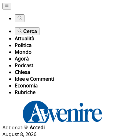
Cerca
Attualità
Politica
Mondo
Agorà
Podcast
Chiesa
Idee e Commenti
Economia
Rubriche
Abbonati
Accedi
August 8, 2026