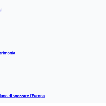
i
cerimonia
hiano di spezzare l'Europa