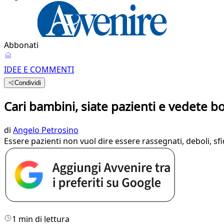
Abbonati
IDEE E COMMENTI
Condividi
Cari bambini, siate pazienti e vedete b
di
Angelo Petrosino
Essere pazienti non vuol dire essere rassegnati, deboli, sfid
1 min di lettura