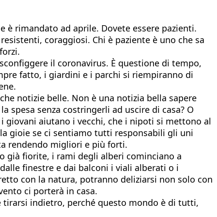
le è rimandato ad aprile. Dovete essere pazienti.
, resistenti, coraggiosi. Chi è paziente è uno che sa
forzi.
 sconfiggere il coronavirus. È questione di tempo,
e fatto, i giardini e i parchi si riempiranno di
ene.
nche notizie belle. Non è una notizia bella sapere
o la spesa senza costringerli ad uscire di casa? O
giovani aiutano i vecchi, che i nipoti si mettono al
 gioie se ci sentiamo tutti responsabili gli uni
ta rendendo migliori e più forti.
 già fiorite, i rami degli alberi cominciano a
 finestre e dai balconi i viali alberati o i
retto con la natura, potranno deliziarsi non solo con
vento ci porterà in casa.
tirarsi indietro, perché questo mondo è di tutti,