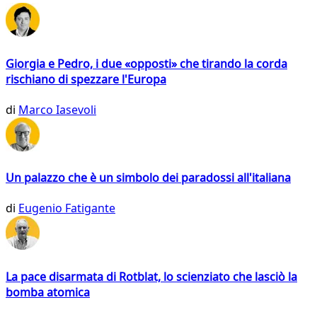
Giorgia e Pedro, i due «opposti» che tirando la corda
rischiano di spezzare l'Europa
di
Marco Iasevoli
Un palazzo che è un simbolo dei paradossi all'italiana
di
Eugenio Fatigante
La pace disarmata di Rotblat, lo scienziato che lasciò la
bomba atomica