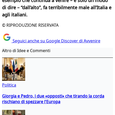
esempio che continua a venire – è solo un modo
di dire – “dall’alto”, fa terribilmente male all’Italia e
agli italiani.
© RIPRODUZIONE RISERVATA
Seguici anche su Google Discover di Avvenire
Altro di Idee e Commenti
Politica
Giorgia e Pedro, i due «opposti» che tirando la corda
rischiano di spezzare l'Europa