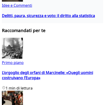
Idee e Commenti
Delitti, paura, sicurezza e voto: il diritto alla statistica
Raccomandati per te
Primo piano
L’orgoglio degli orfani di Marcinelle: «Quegli uomini
costruivano l’Europa»
1 min di lettura