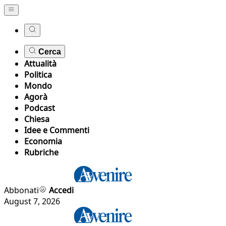
Cerca
Attualità
Politica
Mondo
Agorà
Podcast
Chiesa
Idee e Commenti
Economia
Rubriche
Abbonati
Accedi
August 7, 2026