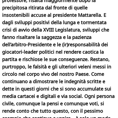
professore, risalta maggiormente dopo la
precipitosa ritirata dal fronte di quelle
insostenibili accuse al presidente Mattarella. E
dagli sviluppi positivi della lunga e tormentata
crisi di avvio della XVIII Legislatura, sviluppi che
fanno risaltare la saggezza e la pazienza
dell’arbitro-Presidente e le (ir)responsabilità dei
giocatori-leader politici nel rendere caotica la
partita e rischiose le sue conseguenze. Restano,
purtroppo, le falsità e gli ulteriori veleni messi in
circolo nel corpo vivo del nostro Paese. Come
continuano a dimostrare le indegnità scritte e
dette in questi giorni che si sono accumulate sui
media cartacei e digitali e via social. Ogni persona
civile, comunque la pensi e comunque voti, si
rende conto che tutto questo, con il pessimo