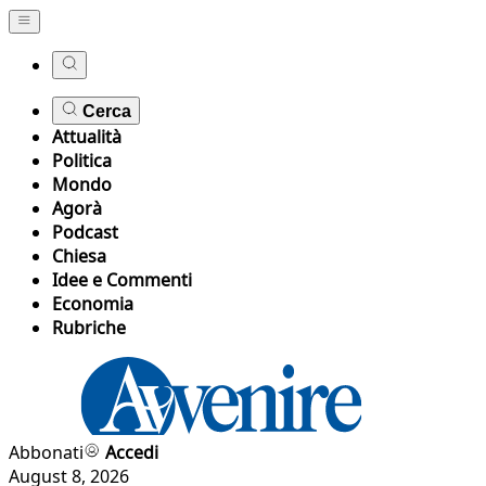
Cerca
Attualità
Politica
Mondo
Agorà
Podcast
Chiesa
Idee e Commenti
Economia
Rubriche
Abbonati
Accedi
August 8, 2026