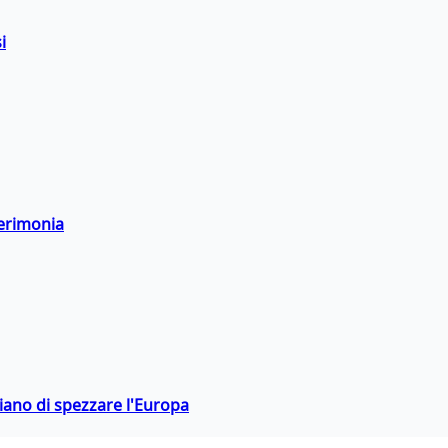
i
cerimonia
hiano di spezzare l'Europa