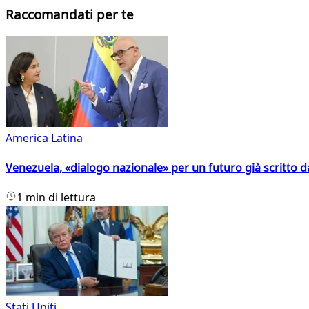
Raccomandati per te
America Latina
Venezuela, «dialogo nazionale» per un futuro già scritto d
1 min di lettura
Stati Uniti