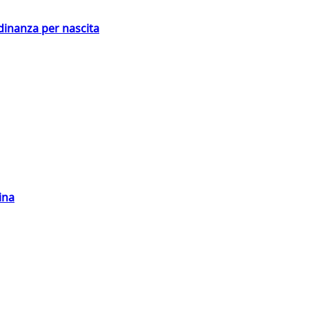
adinanza per nascita
ina