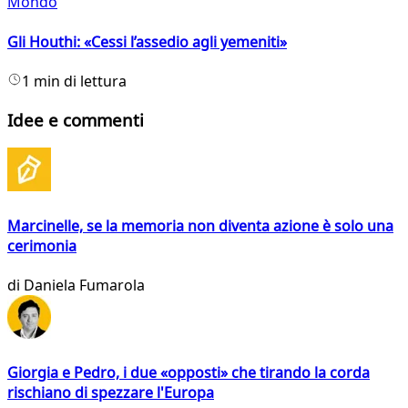
Mondo
Gli Houthi: «Cessi l’assedio agli yemeniti»
1 min di lettura
Idee e commenti
Marcinelle, se la memoria non diventa azione è solo una
cerimonia
di
Daniela Fumarola
Giorgia e Pedro, i due «opposti» che tirando la corda
rischiano di spezzare l'Europa