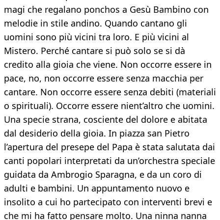
magi che regalano ponchos a Gesù Bambino con
melodie in stile andino. Quando cantano gli
uomini sono più vicini tra loro. E più vicini al
Mistero. Perché cantare si può solo se si dà
credito alla gioia che viene. Non occorre essere in
pace, no, non occorre essere senza macchia per
cantare. Non occorre essere senza debiti (materiali
o spirituali). Occorre essere nient’altro che uomini.
Una specie strana, cosciente del dolore e abitata
dal desiderio della gioia. In piazza san Pietro
l’apertura del presepe del Papa è stata salutata dai
canti popolari interpretati da un’orchestra speciale
guidata da Ambrogio Sparagna, e da un coro di
adulti e bambini. Un appuntamento nuovo e
insolito a cui ho partecipato con interventi brevi e
che mi ha fatto pensare molto. Una ninna nanna