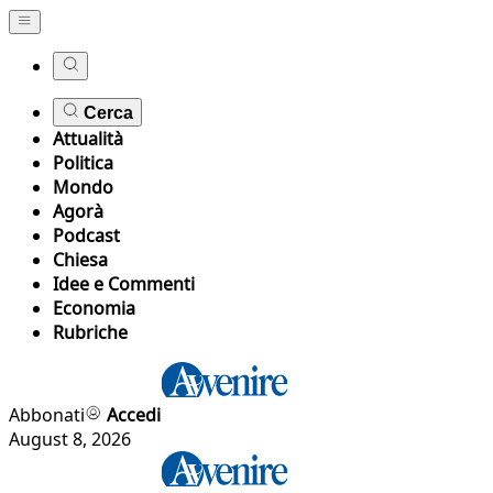
Cerca
Attualità
Politica
Mondo
Agorà
Podcast
Chiesa
Idee e Commenti
Economia
Rubriche
Abbonati
Accedi
August 8, 2026