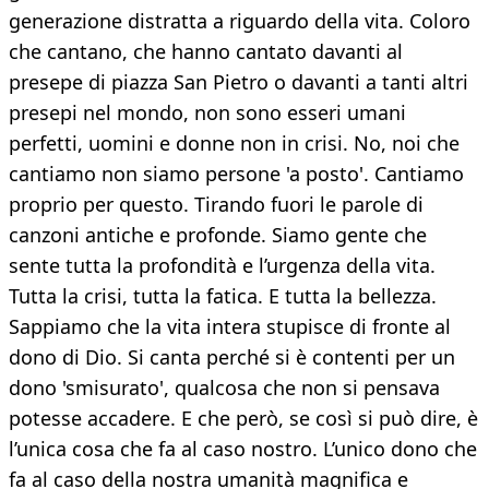
generazione distratta a riguardo della vita. Coloro
che cantano, che hanno cantato davanti al
presepe di piazza San Pietro o davanti a tanti altri
presepi nel mondo, non sono esseri umani
perfetti, uomini e donne non in crisi. No, noi che
cantiamo non siamo persone 'a posto'. Cantiamo
proprio per questo. Tirando fuori le parole di
canzoni antiche e profonde. Siamo gente che
sente tutta la profondità e l’urgenza della vita.
Tutta la crisi, tutta la fatica. E tutta la bellezza.
Sappiamo che la vita intera stupisce di fronte al
dono di Dio. Si canta perché si è contenti per un
dono 'smisurato', qualcosa che non si pensava
potesse accadere. E che però, se così si può dire, è
l’unica cosa che fa al caso nostro. L’unico dono che
fa al caso della nostra umanità magnifica e