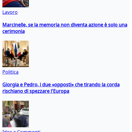
Lavoro
Marcinelle, se la memoria non diventa azione è solo una
cerimonia
Politica
Giorgia e Pedro, i due «opposti» che tirando la corda
rischiano di spezzare l'Europa
Idee e Commenti