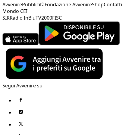
Avvenire
Pubblicità
Fondazione Avvenire
Shop
Contatti
Mondo CEI
SIR
Radio InBlu
TV2000
FISC
Segui Avvenire su