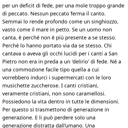
per un deficit di fede, per una mole troppo grande
di peccato. Nessun peccato ferma il canto.
Semmai lo rende profondo come un singhiozzo,
vasto come il mare in petto. Se un uomo non
canta, è perché non è più presente a se stesso.
Perché lo hanno portato via da se stesso. Chi
cantava o aveva gli occhi lucidi per i canti a San
Pietro non era in preda a un 'delirio' di fede. Né a
una commozione facile tipo quella a cui
vorrebbero indurci i supermercati con le loro
musichette zuccherose. I canti cristiani,
veramente cristiani, non sono caramellosi.
Possiedono la vita dentro in tutte le dimensioni.
Per questo si trasmettono di generazione in
generazione. E li può perdere solo una
generazione distratta dall’umano. Una