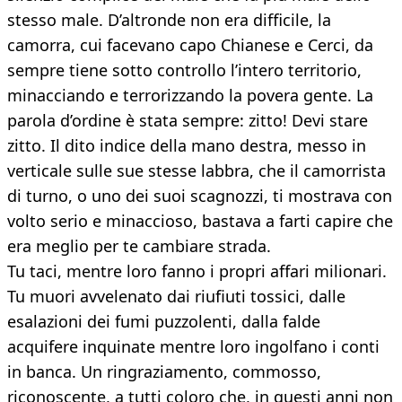
stesso male. D’altronde non era difficile, la
camorra, cui facevano capo Chianese e Cerci, da
sempre tiene sotto controllo l’intero territorio,
minacciando e terrorizzando la povera gente. La
parola d’ordine è stata sempre: zitto! Devi stare
zitto. Il dito indice della mano destra, messo in
verticale sulle sue stesse labbra, che il camorrista
di turno, o uno dei suoi scagnozzi, ti mostrava con
volto serio e minaccioso, bastava a farti capire che
era meglio per te cambiare strada.
Tu taci, mentre loro fanno i propri affari milionari.
Tu muori avvelenato dai riufiuti tossici, dalle
esalazioni dei fumi puzzolenti, dalla falde
acquifere inquinate mentre loro ingolfano i conti
in banca. Un ringraziamento, commosso,
riconoscente, a tutti coloro che, in questi anni non