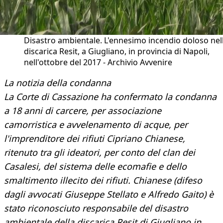
Disastro ambientale. L'ennesimo incendio doloso nel
discarica Resit, a Giugliano, in provincia di Napoli,
nell'ottobre del 2017 - Archivio Avvenire
La notizia della condanna
La Corte di Cassazione ha confermato la condanna
a 18 anni di carcere, per associazione
camorristica e avvelenamento di acque, per
l'imprenditore dei rifiuti Cipriano Chianese,
ritenuto tra gli ideatori, per conto del clan dei
Casalesi, del sistema delle ecomafie e dello
smaltimento illecito dei rifiuti. Chianese (difeso
dagli avvocati Giuseppe Stellato e Alfredo Gaito) è
stato riconosciuto responsabile del disastro
ambientale della discarica Resit di Giugliano in