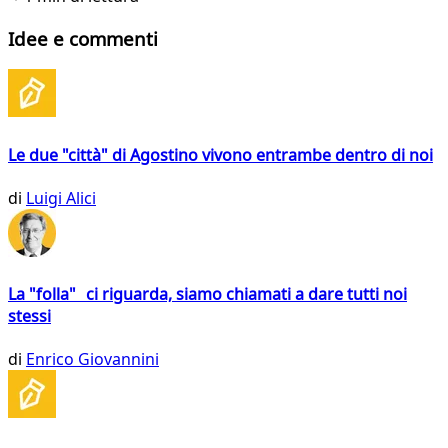
Idee e commenti
Le due "città" di Agostino vivono entrambe dentro di noi
di
Luigi Alici
La "folla" ci riguarda, siamo chiamati a dare tutti noi
stessi
di
Enrico Giovannini