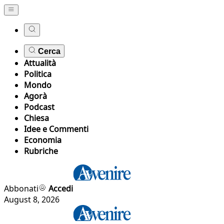
Cerca
Attualità
Politica
Mondo
Agorà
Podcast
Chiesa
Idee e Commenti
Economia
Rubriche
Abbonati
Accedi
August 8, 2026