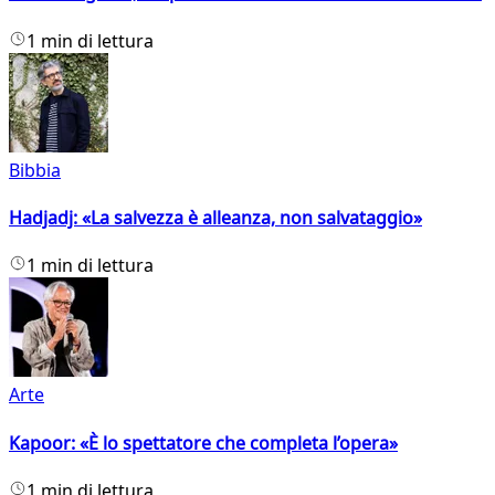
1 min di lettura
Bibbia
Hadjadj: «La salvezza è alleanza, non salvataggio»
1 min di lettura
Arte
Kapoor: «È lo spettatore che completa l’opera»
1 min di lettura