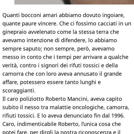
Quanti bocconi amari abbiamo dovuto ingoiare,
quante paure vincere. Che ci fossimo cacciati in un
ginepraio avvelenato come la stessa terra che
avevamo intenzione di difendere, lo abbiamo
sempre saputo; non sempre, però, avevamo
messo in conto che i tempi per arrivare a qualche
verità, contro i signori dei rifuti tossici e della
camorra che con loro aveva annusato il grande
affare, potessero essere tanto lunghi e
scoraggianti.
Il caro poliziotto Roberto Mancini, aveva capito
subito il nesso tra malattie oncologiche, camorra,
rifiuti tossici. E lo aveva denunciato fin dal 1996.
Caro, indimenticabile Roberto, l’unica cosa che
potei fare, per dirgli la nostra riconoscenza e il