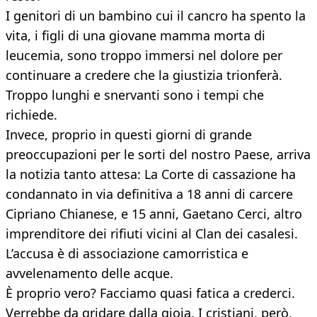
I genitori di un bambino cui il cancro ha spento la
vita, i figli di una giovane mamma morta di
leucemia, sono troppo immersi nel dolore per
continuare a credere che la giustizia trionferà.
Troppo lunghi e snervanti sono i tempi che
richiede.
Invece, proprio in questi giorni di grande
preoccupazioni per le sorti del nostro Paese, arriva
la notizia tanto attesa: La Corte di cassazione ha
condannato in via definitiva a 18 anni di carcere
Cipriano Chianese, e 15 anni, Gaetano Cerci, altro
imprenditore dei rifiuti vicini al Clan dei casalesi.
L’accusa è di associazione camorristica e
avvelenamento delle acque.
È proprio vero? Facciamo quasi fatica a crederci.
Verrebbe da gridare dalla gioia. I cristiani, però,