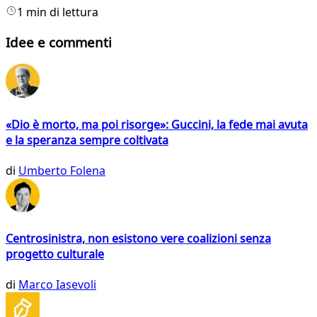
1 min di lettura
Idee e commenti
«Dio è morto, ma poi risorge»: Guccini, la fede mai avuta
e la speranza sempre coltivata
di
Umberto Folena
Centrosinistra, non esistono vere coalizioni senza
progetto culturale
di
Marco Iasevoli