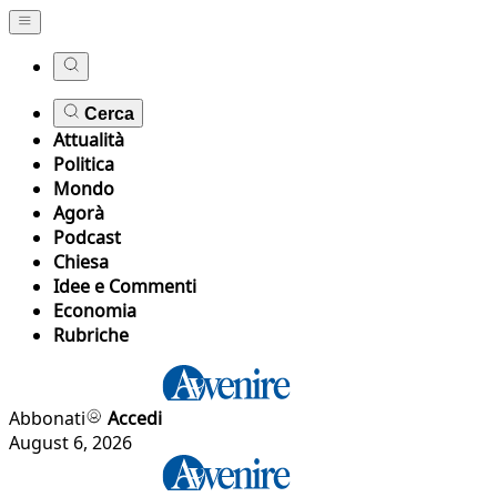
Cerca
Attualità
Politica
Mondo
Agorà
Podcast
Chiesa
Idee e Commenti
Economia
Rubriche
Abbonati
Accedi
August 6, 2026