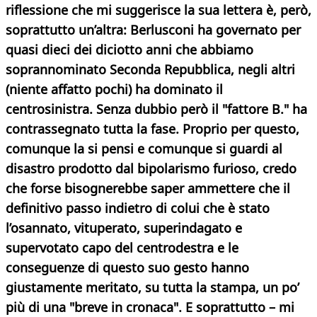
riflessione che mi suggerisce la sua lettera è, però,
soprattutto un’altra: Berlusconi ha governato per
quasi dieci dei diciotto anni che abbiamo
soprannominato Seconda Repubblica, negli altri
(niente affatto pochi) ha dominato il
centrosinistra. Senza dubbio però il "fattore B." ha
contrassegnato tutta la fase. Proprio per questo,
comunque la si pensi e comunque si guardi al
disastro prodotto dal bipolarismo furioso, credo
che forse bisognerebbe saper ammettere che il
definitivo passo indietro di colui che è stato
l’osannato, vituperato, superindagato e
supervotato capo del centrodestra e le
conseguenze di questo suo gesto hanno
giustamente meritato, su tutta la stampa, un po’
più di una "breve in cronaca". E soprattutto – mi