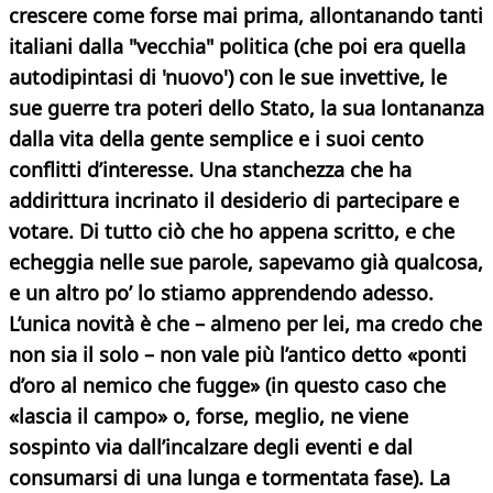
crescere come forse mai prima, allontanando tanti
italiani dalla "vecchia" politica (che poi era quella
autodipintasi di 'nuovo') con le sue invettive, le
sue guerre tra poteri dello Stato, la sua lontananza
dalla vita della gente semplice e i suoi cento
conflitti d’interesse. Una stanchezza che ha
addirittura incrinato il desiderio di partecipare e
votare. Di tutto ciò che ho appena scritto, e che
echeggia nelle sue parole, sapevamo già qualcosa,
e un altro po’ lo stiamo apprendendo adesso.
L’unica novità è che – almeno per lei, ma credo che
non sia il solo – non vale più l’antico detto «ponti
d’oro al nemico che fugge» (in questo caso che
«lascia il campo» o, forse, meglio, ne viene
sospinto via dall’incalzare degli eventi e dal
consumarsi di una lunga e tormentata fase). La