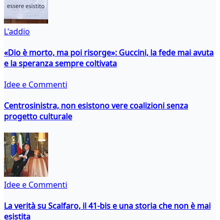
L'addio
«Dio è morto, ma poi risorge»: Guccini, la fede mai avuta
e la speranza sempre coltivata
Idee e Commenti
Centrosinistra, non esistono vere coalizioni senza
progetto culturale
Idee e Commenti
La verità su Scalfaro, il 41-bis e una storia che non è mai
esistita