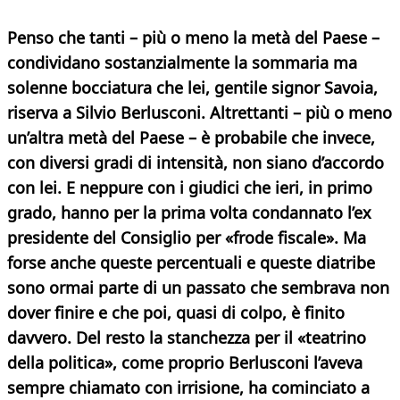
Penso che tanti – più o meno la metà del Paese –
condividano sostanzialmente la sommaria ma
solenne bocciatura che lei, gentile signor Savoia,
riserva a Silvio Berlusconi. Altrettanti – più o meno
un’altra metà del Paese – è probabile che invece,
con diversi gradi di intensità, non siano d’accordo
con lei. E neppure con i giudici che ieri, in primo
grado, hanno per la prima volta condannato l’ex
presidente del Consiglio per «frode fiscale». Ma
forse anche queste percentuali e queste diatribe
sono ormai parte di un passato che sembrava non
dover finire e che poi, quasi di colpo, è finito
davvero. Del resto la stanchezza per il «teatrino
della politica», come proprio Berlusconi l’aveva
sempre chiamato con irrisione, ha cominciato a