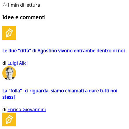
1 min di lettura
Idee e commenti
Le due "città" di Agostino vivono entrambe dentro di noi
di
Luigi Alici
La "folla" ci riguarda, siamo chiamati a dare tutti noi
stessi
di
Enrico Giovannini