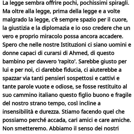
La legge sembra offrire pochi, pochissimi spiragli.
Ma oltre alla legge, prima della legge e a volte
malgrado la legge, c’è sempre spazio per il cuore,
la giustizia e la diplomazia e io oso credere che un
vero e proprio miracolo possa ancora accadere.
Spero che nelle nostre Istituzioni ci siano uomini e
donne capaci di curarsi di Ahmed, di questo
bambino per davvero 'rapito'. Sarebbe giusto per
lui e per noi, ci darebbe fiducia, ci aiuterebbe a
spazzar via tanti pensieri sospettosi e cattivi e
tante parole vuote e odiose, se fosse restituito al
suo cammino italiano questo figlio buono e fragile
del nostro strano tempo, così incline a
insensibilità e durezza. Stiamo facendo quel che
possiamo perché accada, cari amici e care amiche.
Non smetteremo. Abbiamo il senso dei nostri