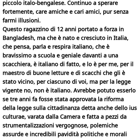
piccolo italo-bengalese. Continuo a sperare
fortemente, care amiche e cari amici, pur senza
farmi illusioni.
Questo ragazzino di 12 anni portato a forza in
Bangladesh, ma che è nato e cresciuto in Italia,
che pensa, parla e respira italiano, che è
bravissimo a scuola e geniale davanti a una
scacchiera, è italiano di fatto, e lo è per me, per il
maestro di buone letture e di scacchi che gli è
stato vicino, per ciascuno di voi, ma per la legge
vigente no, non è italiano. Avrebbe potuto esserlo
se tre anni fa fosse stata approvata la riforma
della legge sulla cittadinanza detta anche dello ius
culturae, varata dalla Camera e fatta a pezzi da
strumentalizzazioni vergognose, polemiche
assurde e incredibili pavidità politiche e morali