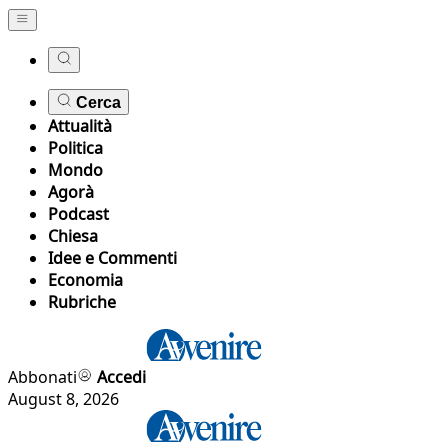
Cerca
Attualità
Politica
Mondo
Agorà
Podcast
Chiesa
Idee e Commenti
Economia
Rubriche
Abbonati
Accedi
August 8, 2026