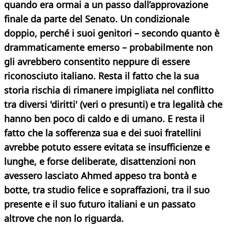
quando era ormai a un passo dall’approvazione
finale da parte del Senato. Un condizionale
doppio, perché i suoi genitori – secondo quanto è
drammaticamente emerso – probabilmente non
gli avrebbero consentito neppure
di essere
riconosciuto italiano. Resta il fatto che la sua
storia rischia di rimanere impigliata nel conflitto
tra diversi 'diritti' (veri o presunti) e tra legalità che
hanno ben poco di caldo e di umano. E resta il
fatto che la sofferenza sua e dei suoi fratellini
avrebbe potuto essere evitata se insufficienze e
lunghe, e forse deliberate, disattenzioni non
avessero lasciato Ahmed appeso tra bontà e
botte, tra studio felice e sopraffazioni, tra il suo
presente e il suo futuro italiani e un passato
altrove che non lo riguarda.