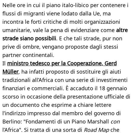
Nelle ore in cui il piano italo-libico per contenere i
flussi di migranti viene lodato dalla Ue, ma
incontra le forti critiche di molti organizzazioni
umanitarie, vale la pena di evidenziare come
altre
strade siano possibili
. E che tali strade, pur non
prive di ombre, vengano proposte dagli stessi
partner continentali.
Il
ministro tedesco per la Cooperazione, Gerd
Müller
, ha infatti proposto di sostituire gli aiuti
tradizionali all’Africa con una serie di investimenti
finanziari e commerciali. È accaduto il 18 gennaio
scorso in occasione della presentazione ufficiale di
un documento che esprime a chiare lettere
l’indirizzo impresso dal membro del governo di
Berlino: "Fondamenti di un Piano Marshall
con
l’Africa". Si tratta di una sorta di
Road Map
che