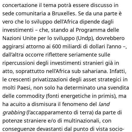
concertazione il tema potrà essere discusso in
sede comunitaria a Bruxelles. Se da una parte è
vero che lo sviluppo dell’Africa dipende dagli
investimenti – che, stando al Programma delle
Nazioni Unite per lo sviluppo (Undp), dovrebbero
aggirarsi attorno ai 600 miliardi di dollari l’anno –,
dall’altra occorre riflettere seriamente sulle
ripercussioni degli investimenti stranieri già in
atto, soprattutto nell’Africa sub sahariana. Infatti,
le crescenti privatizzazioni degli asset strategici in
molti Paesi, non solo ha determinato una svendita
delle commodity (fonti energetiche in primis), ma
ha acuito a dismisura il fenomeno del
land
grabbing
(l’accapparamento di terra) da parte di
potenze straniere e/o di multinazionali, con
conseguenze devastanti dal punto di vista socio-