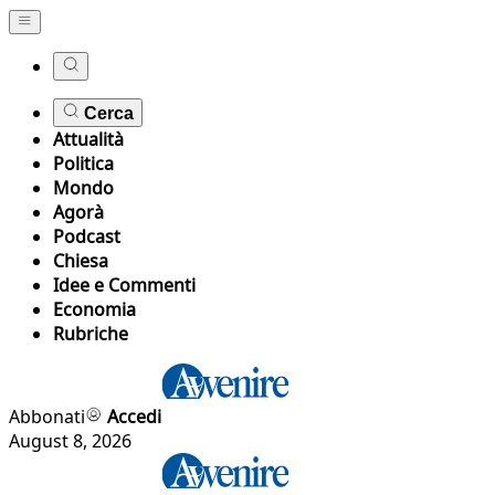
Cerca
Attualità
Politica
Mondo
Agorà
Podcast
Chiesa
Idee e Commenti
Economia
Rubriche
Abbonati
Accedi
August 8, 2026