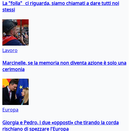
La "folla" ci riguarda, siamo chiamati a dare tutti noi
stessi
Lavoro
Marcinelle, se la memoria non diventa azione è solo una
cerimonia
Europa
Giorgia e Pedro, i due «opposti» che tirando la corda
rischiano di spezzare l'Europa