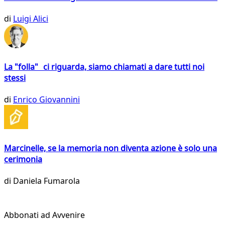
di
Luigi Alici
La "folla" ci riguarda, siamo chiamati a dare tutti noi
stessi
di
Enrico Giovannini
Marcinelle, se la memoria non diventa azione è solo una
cerimonia
di
Daniela Fumarola
Abbonati ad Avvenire