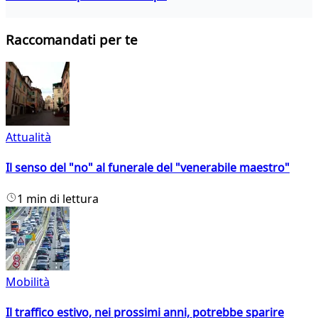
Raccomandati per te
Attualità
Il senso del "no" al funerale del "venerabile maestro"
1 min di lettura
Mobilità
Il traffico estivo, nei prossimi anni, potrebbe sparire