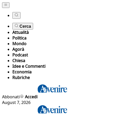
Cerca
Attualità
Politica
Mondo
Agorà
Podcast
Chiesa
Idee e Commenti
Economia
Rubriche
Abbonati
Accedi
August 7, 2026