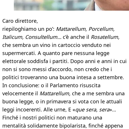
Caro direttore,
riepiloghiamo un po’:
Mattarellum, Porcellum,
Italicum, Consultellum…
c’è anche il
Rosatellum,
che sembra un vino in cartoccio venduto nei
supermercati. A quanto pare nessuna legge
elettorale soddisfa i partiti. Dopo anni e anni in cui
non si sono messi d’accordo, non credo che i
politici troveranno una buona intesa a settembre.
In conclusione: o il Parlamento risuscita
velocemente il
Mattarellum,
che a me sembra una
buona legge, o in primavera si vota con le attuali
leggi incoerenti. Alle urne, E «
que sera, sera
»…
Finché i nostri politici non maturano una
mentalità solidamente bipolarista, finché appena