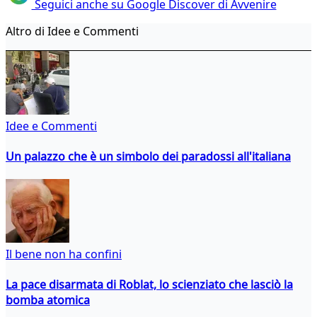
Seguici anche su Google Discover di Avvenire
Altro di Idee e Commenti
Idee e Commenti
Un palazzo che è un simbolo dei paradossi all'italiana
Il bene non ha confini
La pace disarmata di Roblat, lo scienziato che lasciò la
bomba atomica