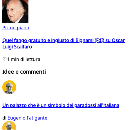
Primo piano
Quel fango gratuito e ingiusto di Bignami (FdI) su Oscar
Luigi Scalfaro
1 min di lettura
Idee e commenti
Un palazzo che è un simbolo dei paradossi all'italiana
di
Eugenio Fatigante