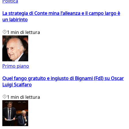
Politica
La strategia di Conte mina l'alleanza e il campo largo è
un labirinto
1 min di lettura
Primo piano
Quel fango gratuito e ingiusto di Bignami (FdI) su Oscar
Luigi Scalfaro
1 min di lettura