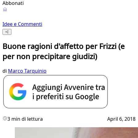
Abbonati
Idee e Commenti
Buone ragioni d'affetto per Frizzi (e
per non precipitare giudizi)
di
Marco Tarquinio
3 min di lettura
April 6, 2018