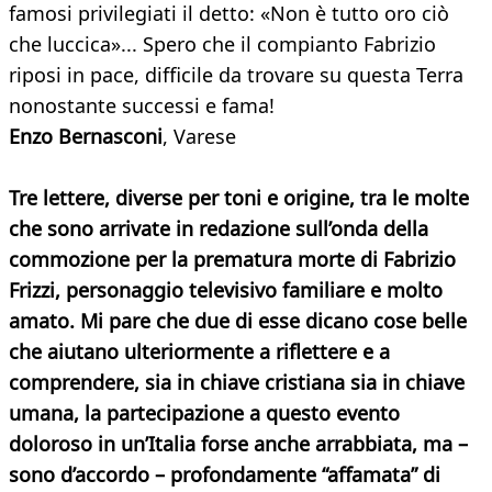
famosi privilegiati il detto: «Non è tutto oro ciò
che luccica»... Spero che il compianto Fabrizio
riposi in pace, difficile da trovare su questa Terra
nonostante successi e fama!
Enzo Bernasconi
, Varese
Tre lettere, diverse per toni e origine, tra le molte
che sono arrivate in redazione sull’onda della
commozione per la prematura morte di Fabrizio
Frizzi, personaggio televisivo familiare e molto
amato. Mi pare che due di esse dicano cose belle
che aiutano ulteriormente a riflettere e a
comprendere, sia in chiave cristiana sia in chiave
umana, la partecipazione a questo evento
doloroso in un’Italia forse anche arrabbiata, ma –
sono d’accordo – profondamente “affamata” di