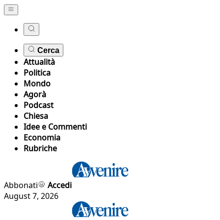
Cerca
Attualità
Politica
Mondo
Agorà
Podcast
Chiesa
Idee e Commenti
Economia
Rubriche
Abbonati
Accedi
August 7, 2026