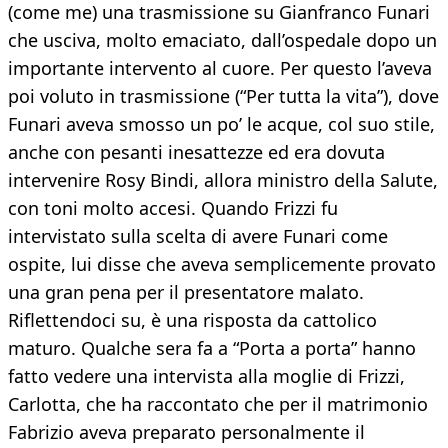
(come me) una trasmissione su Gianfranco Funari
che usciva, molto emaciato, dall’ospedale dopo un
importante intervento al cuore. Per questo l’aveva
poi voluto in trasmissione (“Per tutta la vita”), dove
Funari aveva smosso un po’ le acque, col suo stile,
anche con pesanti inesattezze ed era dovuta
intervenire Rosy Bindi, allora ministro della Salute,
con toni molto accesi. Quando Frizzi fu
intervistato sulla scelta di avere Funari come
ospite, lui disse che aveva semplicemente provato
una gran pena per il presentatore malato.
Riflettendoci su, è una risposta da cattolico
maturo. Qualche sera fa a “Porta a porta” hanno
fatto vedere una intervista alla moglie di Frizzi,
Carlotta, che ha raccontato che per il matrimonio
Fabrizio aveva preparato personalmente il