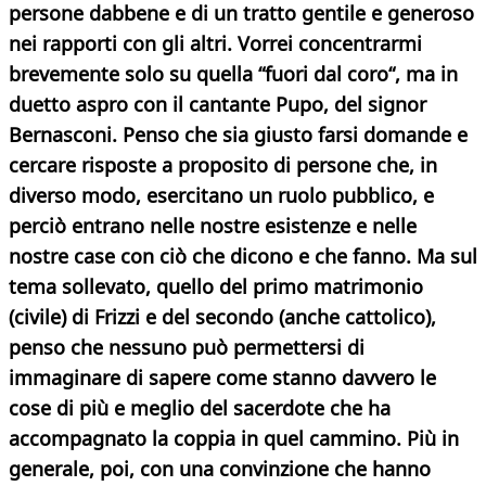
persone dabbene e di un tratto gentile e generoso
nei rapporti con gli altri. Vorrei concentrarmi
brevemente solo su quella “fuori dal coro“, ma in
duetto aspro con il cantante Pupo, del signor
Bernasconi. Penso che sia giusto farsi domande e
cercare risposte a proposito di persone che, in
diverso modo, esercitano un ruolo pubblico, e
perciò entrano nelle nostre esistenze e nelle
nostre case con ciò che dicono e che fanno. Ma sul
tema sollevato, quello del primo matrimonio
(civile) di Frizzi e del secondo (anche cattolico),
penso che nessuno può permettersi di
immaginare di sapere come stanno davvero le
cose di più e meglio del sacerdote che ha
accompagnato la coppia in quel cammino. Più in
generale, poi, con una convinzione che hanno