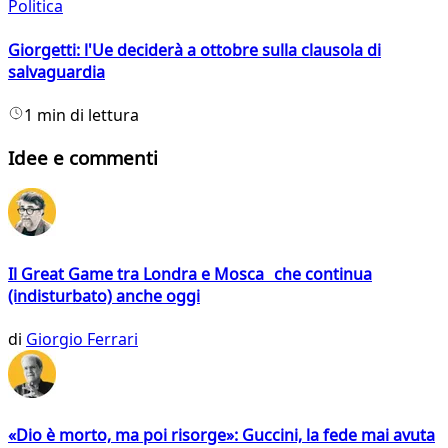
Politica
Giorgetti: l'Ue deciderà a ottobre sulla clausola di
salvaguardia
1 min di lettura
Idee e commenti
Il Great Game tra Londra e Mosca che continua
(indisturbato) anche oggi
di
Giorgio Ferrari
«Dio è morto, ma poi risorge»: Guccini, la fede mai avuta