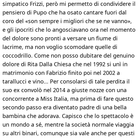
simpatico Frizzi, però mi permetto di condividere il
pensiero di Pupo che ha osato cantare fuori dal
coro del «son sempre i migliori che se ne vanno»,
e gli ipocriti che lo angosciavano ora nel momento
del dolore sono pronti a versare un fiume di
lacrime, ma non voglio scomodare quelle di
coccodrillo. Come non posso dubitare del genuino
dolore di Rita Dalla Chiesa che nel 1992 si unì in
matrimonio con Fabrizio finito poi nel 2002 a
tarallucci e vino... Per consolarsi di tale perdita il
suo ex convolò nel 2014 a giuste nozze con una
concorrente a Miss Italia, ma prima di fare questo
secondo passo era diventato padre di una bella
bambina che adorava. Capisco che lo spettacolo è
un mondo a sé, mentre la società normale viaggia
su altri binari, comunque sia vale anche per questi