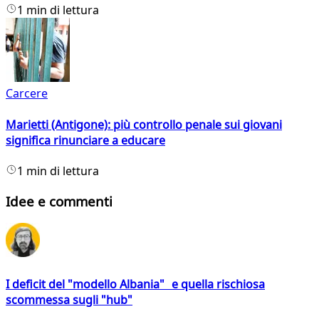
1 min di lettura
Carcere
Marietti (Antigone): più controllo penale sui giovani
significa rinunciare a educare
1 min di lettura
Idee e commenti
I deficit del "modello Albania" e quella rischiosa
scommessa sugli "hub"