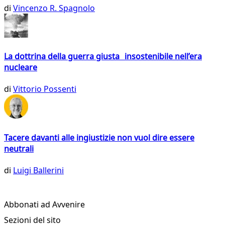
di
Vincenzo R. Spagnolo
La dottrina della guerra giusta insostenibile nell’era
nucleare
di
Vittorio Possenti
Tacere davanti alle ingiustizie non vuol dire essere
neutrali
di
Luigi Ballerini
Abbonati ad Avvenire
Sezioni del sito