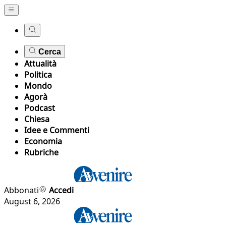
Cerca
Attualità
Politica
Mondo
Agorà
Podcast
Chiesa
Idee e Commenti
Economia
Rubriche
Abbonati
Accedi
August 6, 2026