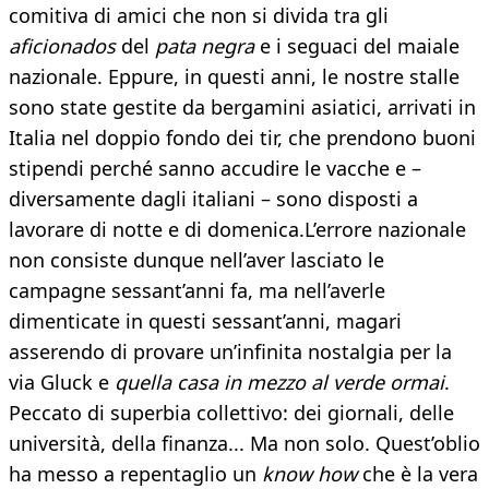
comitiva di amici che non si divida tra gli
aficionados
del
pata negra
e i seguaci del maiale
nazionale. Eppure, in questi anni, le nostre stalle
sono state gestite da bergamini asiatici, arrivati in
Italia nel doppio fondo dei tir, che prendono buoni
stipendi perché sanno accudire le vacche e –
diversamente dagli italiani – sono disposti a
lavorare di notte e di domenica.L’errore nazionale
non consiste dunque nell’aver lasciato le
campagne sessant’anni fa, ma nell’averle
dimenticate in questi sessant’anni, magari
asserendo di provare un’infinita nostalgia per la
via Gluck e
quella casa in mezzo al verde ormai
.
Peccato di superbia collettivo: dei giornali, delle
università, della finanza... Ma non solo. Quest’oblio
ha messo a repentaglio un
know how
che è la vera