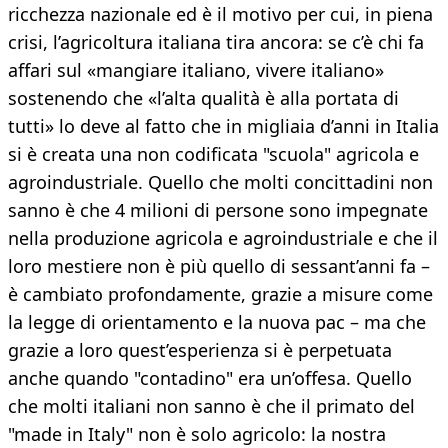
ricchezza nazionale ed è il motivo per cui, in piena
crisi, l’agricoltura italiana tira ancora: se c’è chi fa
affari sul «mangiare italiano, vivere italiano»
sostenendo che «l’alta qualità è alla portata di
tutti» lo deve al fatto che in migliaia d’anni in Italia
si è creata una non codificata "scuola" agricola e
agroindustriale. Quello che molti concittadini non
sanno è che 4 milioni di persone sono impegnate
nella produzione agricola e agroindustriale e che il
loro mestiere non è più quello di sessant’anni fa –
è cambiato profondamente, grazie a misure come
la legge di orientamento e la nuova pac – ma che
grazie a loro quest’esperienza si è perpetuata
anche quando "contadino" era un’offesa. Quello
che molti italiani non sanno è che il primato del
"made in Italy" non è solo agricolo: la nostra