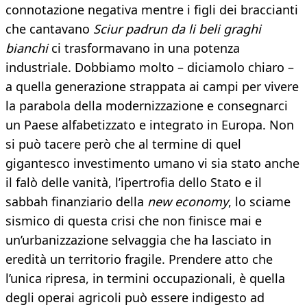
connotazione negativa mentre i figli dei braccianti
che cantavano
Sciur padrun da li beli graghi
bianchi
ci trasformavano in una potenza
industriale. Dobbiamo molto – diciamolo chiaro –
a quella generazione strappata ai campi per vivere
la parabola della modernizzazione e consegnarci
un Paese alfabetizzato e integrato in Europa. Non
si può tacere però che al termine di quel
gigantesco investimento umano vi sia stato anche
il falò delle vanità, l’ipertrofia dello Stato e il
sabbah finanziario della
new economy
, lo sciame
sismico di questa crisi che non finisce mai e
un’urbanizzazione selvaggia che ha lasciato in
eredità un territorio fragile. Prendere atto che
l’unica ripresa, in termini occupazionali, è quella
degli operai agricoli può essere indigesto ad