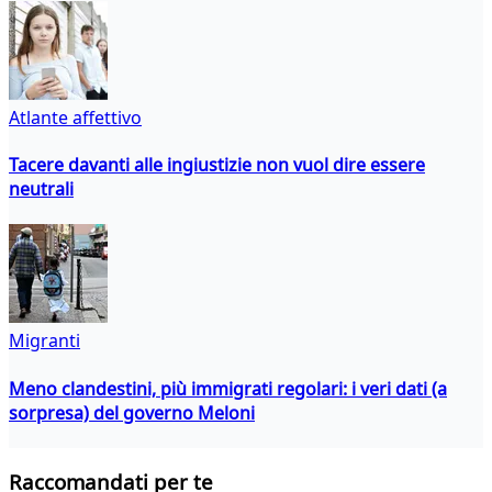
Atlante affettivo
Tacere davanti alle ingiustizie non vuol dire essere
neutrali
Migranti
Meno clandestini, più immigrati regolari: i veri dati (a
sorpresa) del governo Meloni
Raccomandati per te