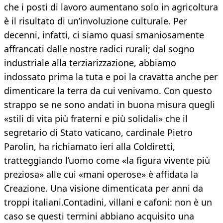
che i posti di lavoro aumentano solo in agricoltura
è il risultato di un’involuzione culturale. Per
decenni, infatti, ci siamo quasi smaniosamente
affrancati dalle nostre radici rurali; dal sogno
industriale alla terziarizzazione, abbiamo
indossato prima la tuta e poi la cravatta anche per
dimenticare la terra da cui venivamo. Con questo
strappo se ne sono andati in buona misura quegli
«stili di vita più fraterni e più solidali» che il
segretario di Stato vaticano, cardinale Pietro
Parolin, ha richiamato ieri alla Coldiretti,
tratteggiando l’uomo come «la figura vivente più
preziosa» alle cui «mani operose» è affidata la
Creazione. Una visione dimenticata per anni da
troppi italiani.Contadini, villani e cafoni: non è un
caso se questi termini abbiano acquisito una