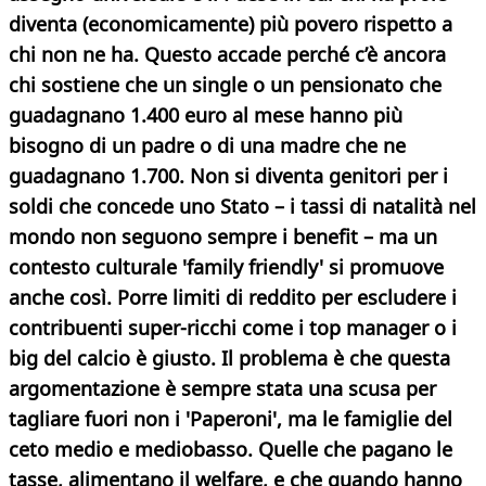
diventa (economicamente) più povero rispetto a
chi non ne ha.
Questo accade perché c’è ancora
chi sostiene che un single o un pensionato che
guadagnano 1.400 euro al mese hanno più
bisogno di un padre o di una madre che ne
guadagnano 1.700.
Non si diventa genitori per i
soldi che concede uno Stato – i tassi di natalità nel
mondo non seguono sempre i benefit – ma un
contesto culturale 'family friendly' si promuove
anche così.
Porre limiti di reddito per escludere i
contribuenti super-ricchi come i top manager o i
big del calcio è giusto. Il problema è che questa
argomentazione è sempre stata una scusa per
tagliare fuori non i 'Paperoni', ma le famiglie del
ceto medio e mediobasso. Quelle che pagano le
tasse, alimentano il welfare, e che quando hanno