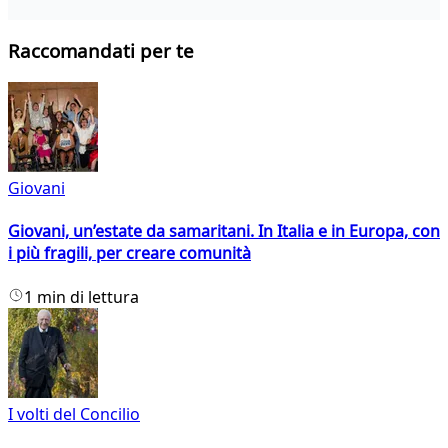
Raccomandati per te
Giovani
Giovani, un’estate da samaritani. In Italia e in Europa, con
i più fragili, per creare comunità
1 min di lettura
I volti del Concilio