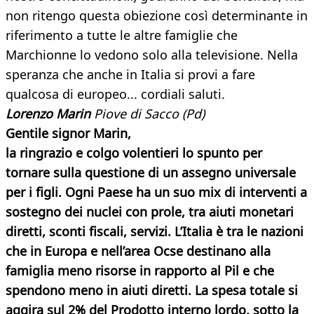
non ritengo questa obiezione così determinante in
riferimento a tutte le altre famiglie che
Marchionne lo vedono solo alla televisione. Nella
speranza che anche in Italia si provi a fare
qualcosa di europeo... cordiali saluti.
Lorenzo Marin
Piove di Sacco (Pd)
Gentile signor Marin,
la ringrazio e colgo volentieri lo spunto per
tornare sulla
questione di un assegno universale
per i figli. Ogni Paese ha un suo mix di interventi a
sostegno dei nuclei con prole, tra aiuti monetari
diretti, sconti fiscali, servizi. L’Italia è tra le nazioni
che in Europa e nell’area Ocse destinano alla
famiglia meno risorse in rapporto al Pil e che
spendono meno in aiuti diretti. La spesa totale si
aggira sul 2% del Prodotto interno lordo, sotto la