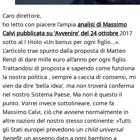
Caro direttore,
ho letto con piacere l’ampia
analisi di Massimo
Calvi pubblicata su 'Avvenire' del 24 ottobre
2017
sotto al l titolo «Un bonus per ogni figlio...».
L’articolo trae spunto dalla proposta di Matteo
Renzi di dare mille euro all’anno per ogni figlio.
Trattandosi di proposta e sapendo come funziona
la nostra politica , sempre a caccia di consensi, mi
vien da dire 'bella idea', ma non troverà conferma
nel nostro Sistema Paese. Ma non è questo il
punto. Vorrei invece sottolineare, come fa
Massimo Calvi, ciò che avviene normalmente in
altre nazioni del nostro stesso continente: «Tutti
gli Stati europei prevedono un
child universal
benefit,
un assegno dato a ogni bambino a