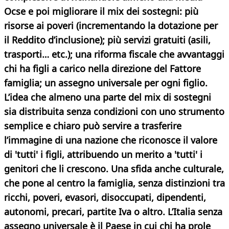
Ocse e poi migliorare il mix dei sostegni: più
risorse ai poveri (incrementando la dotazione per
il Reddito d’inclusione);
più servizi gratuiti (asili,
trasporti… etc.); una riforma fiscale che avvantaggi
chi ha figli a carico nella direzione del Fattore
famiglia; un assegno universale per ogni figlio.
L’idea che almeno una parte del mix di sostegni
sia distribuita senza condizioni con uno strumento
semplice e chiaro può servire a trasferire
l’immagine di una nazione che riconosce il valore
di 'tutti' i figli, attribuendo un merito a 'tutti' i
genitori che li crescono. Una sfida anche culturale,
che pone al centro la famiglia, senza distinzioni tra
ricchi, poveri, evasori, disoccupati, dipendenti,
autonomi, precari, partite Iva o altro.
L’Italia senza
assegno universale è il Paese in cui chi ha prole