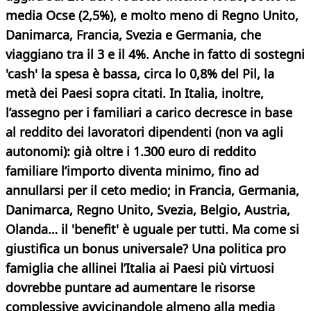
media Ocse (2,5%), e molto meno di Regno Unito,
Danimarca, Francia, Svezia e Germania, che
viaggiano tra il 3 e il 4%. Anche in fatto di sostegni
'cash' la spesa è bassa, circa lo 0,8% del Pil, la
metà dei Paesi sopra citati. In Italia, inoltre,
l’assegno per i familiari a carico decresce in base
al reddito dei lavoratori dipendenti (non va agli
autonomi): già oltre i 1.300 euro di reddito
familiare l’importo diventa minimo, fino ad
annullarsi per il ceto medio; in Francia, Germania,
Danimarca, Regno Unito, Svezia, Belgio, Austria,
Olanda… il 'benefit' è uguale per tutti. Ma come si
giustifica un bonus universale? Una politica pro
famiglia che allinei l’Italia ai Paesi più virtuosi
dovrebbe puntare ad aumentare le risorse
complessive avvicinandole almeno alla media