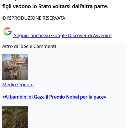
figli vedono lo Stato voltarsi dall’altra parte.
© RIPRODUZIONE RISERVATA
Seguici anche su Google Discover di Avvenire
Altro di Idee e Commenti
Medio Oriente
«Ai bambini di Gaza il Premio Nobel per la pace»