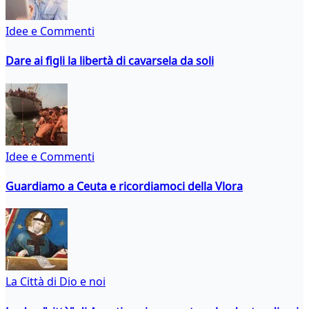
Idee e Commenti
Dare ai figli la libertà di cavarsela da soli
Idee e Commenti
Guardiamo a Ceuta e ricordiamoci della Vlora
La Città di Dio e noi