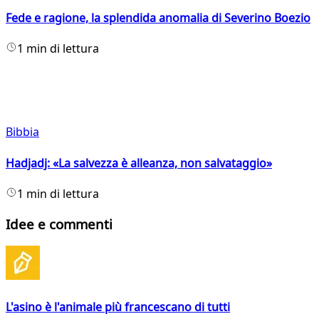
Fede e ragione, la splendida anomalia di Severino Boezio
1 min di lettura
Bibbia
Hadjadj: «La salvezza è alleanza, non salvataggio»
1 min di lettura
Idee e commenti
L'asino è l'animale più francescano di tutti