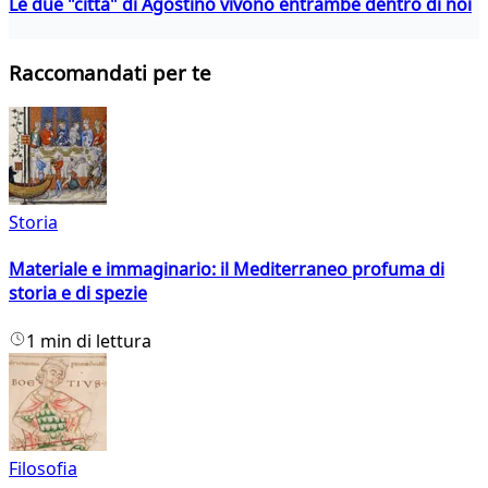
Le due "città" di Agostino vivono entrambe dentro di noi
Raccomandati per te
Storia
Materiale e immaginario: il Mediterraneo profuma di
storia e di spezie
1 min di lettura
Filosofia