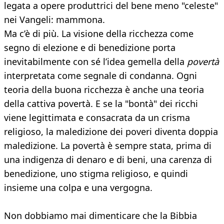
legata a opere produttrici del bene meno "celeste"
nei Vangeli: mammona.
Ma c’è di più. La visione della ricchezza come
segno di elezione e di benedizione porta
inevitabilmente con sé l’idea gemella della
povertà
interpretata come segnale di condanna. Ogni
teoria della buona ricchezza è anche una teoria
della cattiva povertà. E se la "bontà" dei ricchi
viene legittimata e consacrata da un crisma
religioso, la maledizione dei poveri diventa doppia
maledizione. La povertà è sempre stata, prima di
una indigenza di denaro e di beni, una carenza di
benedizione, uno stigma religioso, e quindi
insieme una colpa e una vergogna.
Non dobbiamo mai dimenticare che la Bibbia