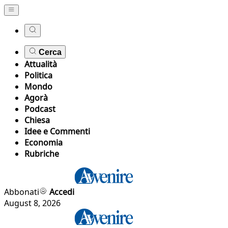
Cerca
Attualità
Politica
Mondo
Agorà
Podcast
Chiesa
Idee e Commenti
Economia
Rubriche
Abbonati
Accedi
August 8, 2026