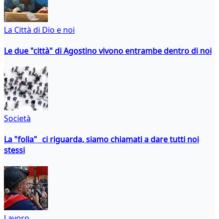
La Città di Dio e noi
Le due "città" di Agostino vivono entrambe dentro di noi
Società
La "folla" ci riguarda, siamo chiamati a dare tutti noi
stessi
Lavoro