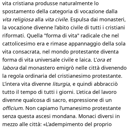
vita cristiana produsse naturalmente lo
spostamento della categoria di vocazione dalla
vita religiosa
alla
vita civile
. Espulsa dai monasteri,
la vocazione divenne l’abito civile di tutti i cristiani
riformati. Quella "forma di vita" radicale che nel
cattolicesimo era e rimase appannaggio della sola
vita consacrata, nel mondo protestante diventa
forma di vita universale civile e laica. L’
ora et
labora
dal monastero emigrò nelle città divenendo
la regola ordinaria del cristianesimo protestante.
L’intera vita divenne
liturgia
, e quindi abbracciò
tutto il tempo di tutti i giorni. L’etica del lavoro
divenne qualcosa di sacro, espressione di un
officium
. Non capiamo l’umanesimo protestante
senza questa ascesi mondana. Monaci diversi in
mezzo alle città: «L’adempimento del proprio