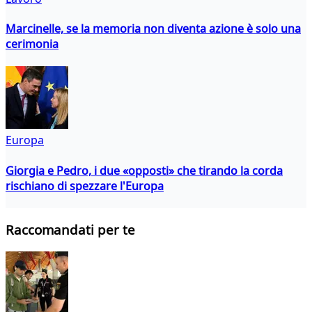
Marcinelle, se la memoria non diventa azione è solo una
cerimonia
Europa
Giorgia e Pedro, i due «opposti» che tirando la corda
rischiano di spezzare l'Europa
Raccomandati per te