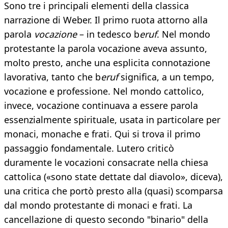
Sono tre i principali elementi della classica
narrazione di Weber. Il primo ruota attorno alla
parola
vocazione
– in tedesco b
eruf
. Nel mondo
protestante la parola vocazione aveva assunto,
molto presto, anche una esplicita connotazione
lavorativa, tanto che b
eruf
significa, a un tempo,
vocazione e professione. Nel mondo cattolico,
invece, vocazione continuava a essere parola
essenzialmente spirituale, usata in particolare per
monaci, monache e frati. Qui si trova il primo
passaggio fondamentale. Lutero criticò
duramente le vocazioni consacrate nella chiesa
cattolica («sono state dettate dal diavolo», diceva),
una critica che portò presto alla (quasi) scomparsa
dal mondo protestante di monaci e frati. La
cancellazione di questo secondo "binario" della