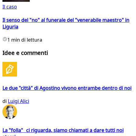
Il caso
Il senso del "no" al funerale del "venerabile maestro" in
Liguria
1 min di lettura
Idee e commenti
Le due "città" di Agostino vivono entrambe dentro di noi
di
Luigi Alici
La "folla" ci riguarda, siamo chiamati a dare tutti noi