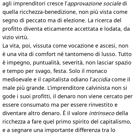
agli imprenditori cresce l’
approvazione sociale
di
quella ricchezza-benedizione, non più vista come
segno di peccato ma di elezione. La ricerca del
profitto diventa eticamente accettata e lodata, da
vizio virtù.
La vita, poi, vissuta come vocazione e ascesi, non
è una vita di comfort né tantomeno di lusso. Tutto
è impegno, puntualità, severità, non lasciar spazio
e tempo per svago, festa. Solo il monaco
medioevale e il capitalista odiano l’
accidia
come il
male più grande. L’imprenditore calvinista non si
gode i suoi profitti, il denaro non viene cercato per
essere consumato ma per essere rinvestito e
diventare altro denaro. È il valore
intrinseco
della
ricchezza a fare quel primo spirito del capitalismo,
e a segnare una importante differenza tra lo