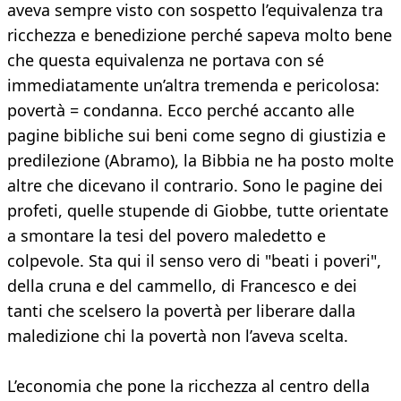
aveva sempre visto con sospetto l’equivalenza tra
ricchezza e benedizione perché sapeva molto bene
che questa equivalenza ne portava con sé
immediatamente un’altra tremenda e pericolosa:
povertà = condanna. Ecco perché accanto alle
pagine bibliche sui beni come segno di giustizia e
predilezione (Abramo), la Bibbia ne ha posto molte
altre che dicevano il contrario. Sono le pagine dei
profeti, quelle stupende di Giobbe, tutte orientate
a smontare la tesi del povero maledetto e
colpevole. Sta qui il senso vero di "beati i poveri",
della cruna e del cammello, di Francesco e dei
tanti che scelsero la povertà per liberare dalla
maledizione chi la povertà non l’aveva scelta.
L’economia che pone la ricchezza al centro della