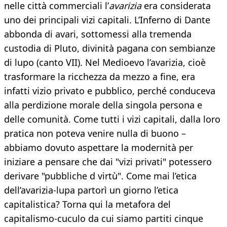
nelle città commerciali l’
avarizia
era considerata
uno dei principali vizi capitali. L’Inferno di Dante
abbonda di avari, sottomessi alla tremenda
custodia di Pluto, divinità pagana con sembianze
di lupo (canto VII). Nel Medioevo l’avarizia, cioè
trasformare la ricchezza da mezzo a fine, era
infatti vizio privato e pubblico, perché conduceva
alla perdizione morale della singola persona e
delle comunità. Come tutti i vizi capitali, dalla loro
pratica non poteva venire nulla di buono –
abbiamo dovuto aspettare la modernità per
iniziare a pensare che dai "vizi privati" potessero
derivare "pubbliche d virtù". Come mai l’etica
dell’avarizia-lupa partorì un giorno l’etica
capitalistica? Torna qui la metafora del
capitalismo-cuculo da cui siamo partiti cinque