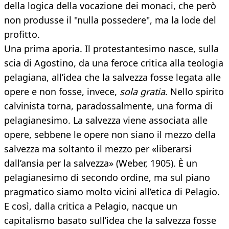
della logica della vocazione dei monaci, che però
non produsse il "nulla possedere", ma la lode del
profitto.
Una prima aporia. Il protestantesimo nasce, sulla
scia di Agostino, da una feroce critica alla teologia
pelagiana, all’idea che la salvezza fosse legata alle
opere e non fosse, invece,
sola gratia
. Nello spirito
calvinista torna, paradossalmente, una forma di
pelagianesimo. La salvezza viene associata alle
opere, sebbene le opere non siano il mezzo della
salvezza ma soltanto il mezzo per «liberarsi
dall’ansia per la salvezza» (Weber, 1905). È un
pelagianesimo di secondo ordine, ma sul piano
pragmatico siamo molto vicini all’etica di Pelagio.
E così, dalla critica a Pelagio, nacque un
capitalismo basato sull’idea che la salvezza fosse