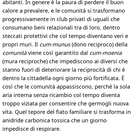
abitanti. In genere è la paura di perdere il buon
calore a prevalere, e le comunità si trasformano
progressivamente in club privati di uguali che
consumano beni relazionali tra di loro, dentro
steccati protettivi che col tempo diventano veri e
propri muri. Il
cum-munus
(dono reciproco) della
comunità
viene così garantito dal
cum-moenia
(mura reciproche) che impediscono ai diversi che
stanno fuori di deteriorare la reciprocità di chi è
dentro la cittadella ogni giorno più fortificata. È
così che le comunità appassiscono, perché la sola
aria interna senza ricambio col tempo diventa
troppo viziata per consentire che germogli nuova
vita. Quel tepore del fiato familiare si trasforma in
anidride carbonica tossica che un giorno
impedisce di respirare.