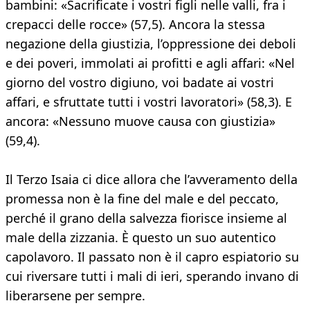
bambini: «Sacrificate i vostri figli nelle valli, fra i
crepacci delle rocce» (57,5). Ancora la stessa
negazione della giustizia, l’oppressione dei deboli
e dei poveri, immolati ai profitti e agli affari: «Nel
giorno del vostro digiuno, voi badate ai vostri
affari, e sfruttate tutti i vostri lavoratori» (58,3). E
ancora: «Nessuno muove causa con giustizia»
(59,4).
Il Terzo Isaia ci dice allora che l’avveramento della
promessa non è la fine del male e del peccato,
perché il grano della salvezza fiorisce insieme al
male della zizzania. È questo un suo autentico
capolavoro. Il passato non è il capro espiatorio su
cui riversare tutti i mali di ieri, sperando invano di
liberarsene per sempre.