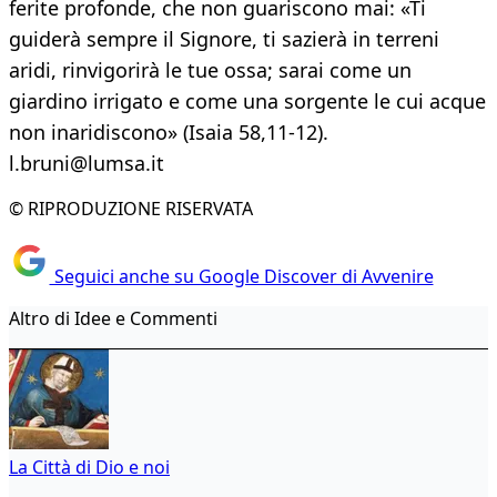
ferite profonde, che non guariscono mai: «Ti
guiderà sempre il Signore, ti sazierà in terreni
aridi, rinvigorirà le tue ossa; sarai come un
giardino irrigato e come una sorgente le cui acque
non inaridiscono» (Isaia 58,11-12).
l.bruni@lumsa.it
© RIPRODUZIONE RISERVATA
Seguici anche su Google Discover di Avvenire
Altro di Idee e Commenti
La Città di Dio e noi