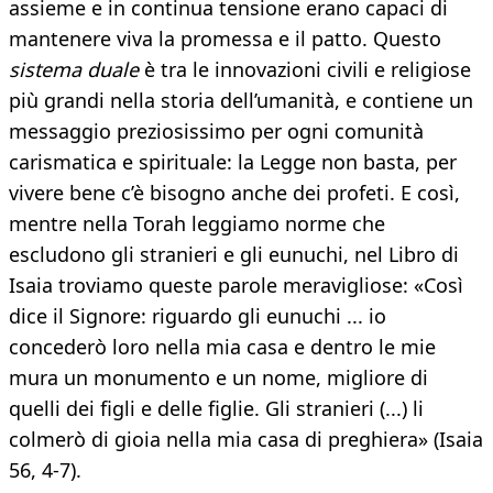
assieme e in continua tensione erano capaci di
mantenere viva la promessa e il patto. Questo
sistema duale
è tra le innovazioni civili e religiose
più grandi nella storia dell’umanità, e contiene un
messaggio preziosissimo per ogni comunità
carismatica e spirituale: la Legge non basta, per
vivere bene c’è bisogno anche dei profeti. E così,
mentre nella Torah leggiamo norme che
escludono gli stranieri e gli eunuchi, nel Libro di
Isaia troviamo queste parole meravigliose: «Così
dice il Signore: riguardo gli eunuchi ... io
concederò loro nella mia casa e dentro le mie
mura un monumento e un nome, migliore di
quelli dei figli e delle figlie. Gli stranieri (...) li
colmerò di gioia nella mia casa di preghiera» (Isaia
56, 4-7).