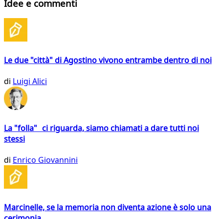
Idee e commenti
Le due "città" di Agostino vivono entrambe dentro di noi
di
Luigi Alici
La "folla" ci riguarda, siamo chiamati a dare tutti noi
stessi
di
Enrico Giovannini
Marcinelle, se la memoria non diventa azione è solo una
cerimonia