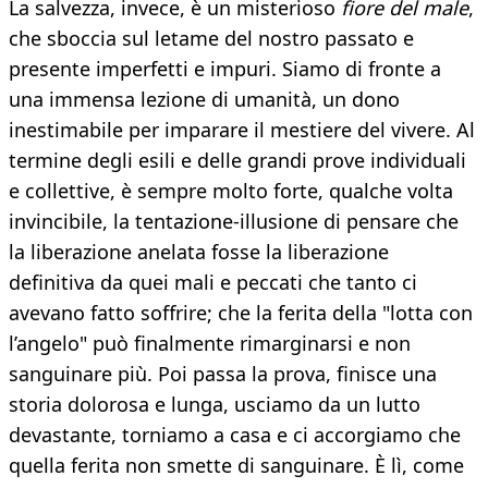
La salvezza, invece, è un misterioso
fiore del male
,
che sboccia sul letame del nostro passato e
presente imperfetti e impuri. Siamo di fronte a
una immensa lezione di umanità, un dono
inestimabile per imparare il mestiere del vivere. Al
termine degli esili e delle grandi prove individuali
e collettive, è sempre molto forte, qualche volta
invincibile, la tentazione-illusione di pensare che
la liberazione anelata fosse la liberazione
definitiva da quei mali e peccati che tanto ci
avevano fatto soffrire; che la ferita della "lotta con
l’angelo" può finalmente rimarginarsi e non
sanguinare più. Poi passa la prova, finisce una
storia dolorosa e lunga, usciamo da un lutto
devastante, torniamo a casa e ci accorgiamo che
quella ferita non smette di sanguinare. È lì, come