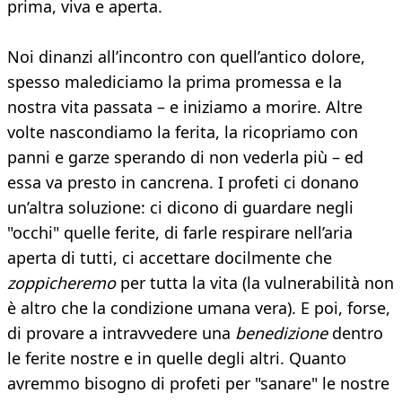
prima, viva e aperta.
Noi dinanzi all’incontro con quell’antico dolore,
spesso malediciamo la prima promessa e la
nostra vita passata – e iniziamo a morire. Altre
volte nascondiamo la ferita, la ricopriamo con
panni e garze sperando di non vederla più – ed
essa va presto in cancrena. I profeti ci donano
un’altra soluzione: ci dicono di guardare negli
"occhi" quelle ferite, di farle respirare nell’aria
aperta di tutti, ci accettare docilmente che
zoppicheremo
per tutta la vita (la vulnerabilità non
è altro che la condizione umana vera). E poi, forse,
di provare a intravvedere una
benedizione
dentro
le ferite nostre e in quelle degli altri. Quanto
avremmo bisogno di profeti per "sanare" le nostre