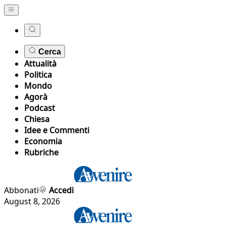
Cerca
Attualità
Politica
Mondo
Agorà
Podcast
Chiesa
Idee e Commenti
Economia
Rubriche
Abbonati
Accedi
August 8, 2026