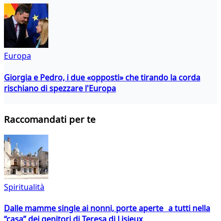
Europa
Giorgia e Pedro, i due «opposti» che tirando la corda
rischiano di spezzare l'Europa
Raccomandati per te
Spiritualità
Dalle mamme single ai nonni, porte aperte a tutti nella
“casa” dei genitori di Teresa di Lisieux