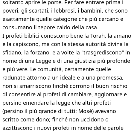
soltanto aprire le porte. Per fare entrare prima i
poveri, gli scartati, i lebbrosi, i bambini, che sono
esattamente quelle categorie che più cercano e
consumano il tepore caldo della casa.
I profeti biblici conoscono bene la Torah, la amano
e la capiscono, ma con la stessa autorità divina la
sfidano, la forzano, e a volte la "trasgrediscono" in
nome di una Legge e di una giustizia più profonde
e più vere. Le comunità, certamente quelle
radunate attorno a un ideale e a una promessa,
non si smarriscono finché corrono il buon rischio
di consentire ai profeti di cambiare, aggiornare e
persino emendare la legge che altri profeti
(persino il più grande di tutti: Mosè) avevano
scritto come dono; finché non uccidono o
azzittiscono i nuovi profeti in nome delle parole