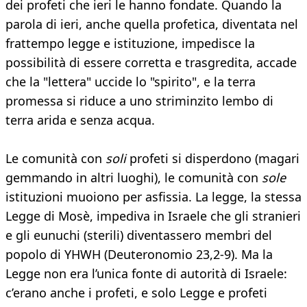
dei profeti che ieri le hanno fondate. Quando la
parola di ieri, anche quella profetica, diventata nel
frattempo legge e istituzione, impedisce la
possibilità di essere corretta e trasgredita, accade
che la "lettera" uccide lo "spirito", e la terra
promessa si riduce a uno striminzito lembo di
terra arida e senza acqua.
Le comunità con
soli
profeti si disperdono (magari
gemmando in altri luoghi), le comunità con
sole
istituzioni muoiono per asfissia. La legge, la stessa
Legge di Mosè, impediva in Israele che gli stranieri
e gli eunuchi (sterili) diventassero membri del
popolo di YHWH (Deuteronomio 23,2-9). Ma la
Legge non era l’unica fonte di autorità di Israele:
c’erano anche i profeti, e solo Legge e profeti