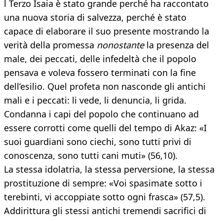
l Terzo Isaia è stato grande perché ha raccontato
una nuova storia di salvezza, perché è stato
capace di elaborare il suo presente mostrando la
verità della promessa
nonostante
la presenza del
male, dei peccati, delle infedeltà che il popolo
pensava e voleva fossero terminati con la fine
dell’esilio. Quel profeta non nasconde gli antichi
mali e i peccati: li vede, li denuncia, li grida.
Condanna i capi del popolo che continuano ad
essere corrotti come quelli del tempo di Akaz: «I
suoi guardiani sono ciechi, sono tutti privi di
conoscenza, sono tutti cani muti» (56,10).
La stessa idolatria, la stessa perversione, la stessa
prostituzione di sempre: «Voi spasimate sotto i
terebinti, vi accoppiate sotto ogni frasca» (57,5).
Addirittura gli stessi antichi tremendi sacrifici di