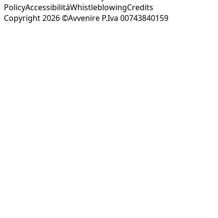
Policy
Accessibilità
Whistleblowing
Credits
Copyright 2026 ©Avvenire P.Iva 00743840159