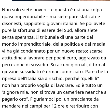
Non solo siete poveri – e questa è già una colpa
quasi imperdonabile – ma siete pure sfaticati e
disonesti, sappiatelo giovani italiani. Se poi avete
pure la sfortuna di essere del Sud, allora siete
senza speranza. Il tribunale di una parte del
mondo imprenditoriale, della politica e dei media
vi ha già condannato per un nuovo reato: scarsa
attitudine a lavorare per pochi euro, aggravato da
percezione di sussidio. Su alcuni giornali, il tiro al
giovane sussidiato è ormai cominciato. Pare che la
ripresa dell’Italia sia a rischio, perché "quelli lì"
non han proprio voglia di lavorare. Ed è tutto un
“signora mia, non si trova un cameriere neanche a
pagarlo oro”. Figuriamoci poi un bracciante da
mandare nei campi per 12 ore e retribuire con