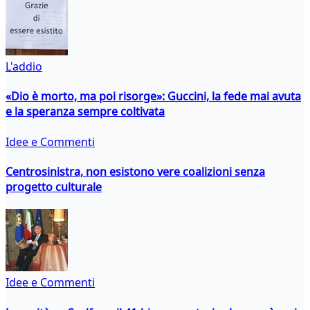
L'addio
«Dio è morto, ma poi risorge»: Guccini, la fede mai avuta
e la speranza sempre coltivata
Idee e Commenti
Centrosinistra, non esistono vere coalizioni senza
progetto culturale
Idee e Commenti