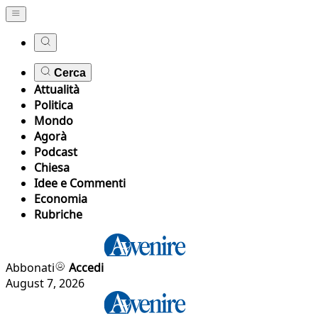
Cerca
Attualità
Politica
Mondo
Agorà
Podcast
Chiesa
Idee e Commenti
Economia
Rubriche
Abbonati
Accedi
August 7, 2026