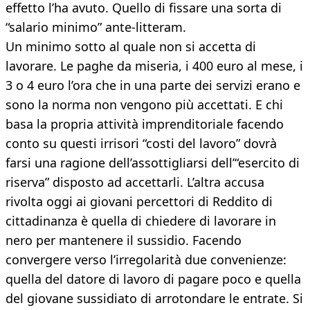
effetto l’ha avuto. Quello di fissare una sorta di
“salario minimo” ante-litteram.
Un minimo sotto al quale non si accetta di
lavorare. Le paghe da miseria, i 400 euro al mese, i
3 o 4 euro l’ora che in una parte dei servizi erano e
sono la norma non vengono più accettati. E chi
basa la propria attività imprenditoriale facendo
conto su questi irrisori “costi del lavoro” dovrà
farsi una ragione dell’assottigliarsi dell’“esercito di
riserva” disposto ad accettarli. L’altra accusa
rivolta oggi ai giovani percettori di Reddito di
cittadinanza è quella di chiedere di lavorare in
nero per mantenere il sussidio. Facendo
convergere verso l’irregolarità due convenienze:
quella del datore di lavoro di pagare poco e quella
del giovane sussidiato di arrotondare le entrate. Si