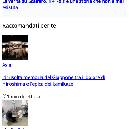
La verità su Scalfaro, il 41-bis e una storia che non è mai
esistita
Raccomandati per te
Asia
L’irrisolta memoria del Giappone tra il dolore di
Hiroshima e l'epica dei kamikaze
1 min di lettura