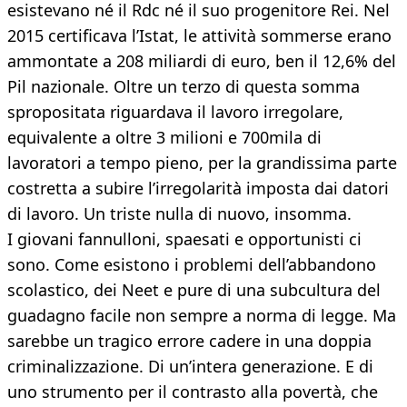
esistevano né il Rdc né il suo progenitore Rei. Nel
2015 certificava l’Istat, le attività sommerse erano
ammontate a 208 miliardi di euro, ben il 12,6% del
Pil nazionale. Oltre un terzo di questa somma
spropositata riguardava il lavoro irregolare,
equivalente a oltre 3 milioni e 700mila di
lavoratori a tempo pieno, per la grandissima parte
costretta a subire l’irregolarità imposta dai datori
di lavoro. Un triste nulla di nuovo, insomma.
I giovani fannulloni, spaesati e opportunisti ci
sono. Come esistono i problemi dell’abbandono
scolastico, dei Neet e pure di una subcultura del
guadagno facile non sempre a norma di legge. Ma
sarebbe un tragico errore cadere in una doppia
criminalizzazione. Di un’intera generazione. E di
uno strumento per il contrasto alla povertà, che