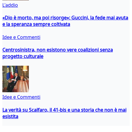
L'addio
«Dio è morto, ma poi risorge»: Guccini, la fede mai avuta
e la speranza sempre coltivata
Idee e Commenti
Centrosinistra, non esistono vere coalizioni senza
progetto culturale
Idee e Commenti
La verità su Scalfaro, il 41-bis e una storia che non è mai
esistita