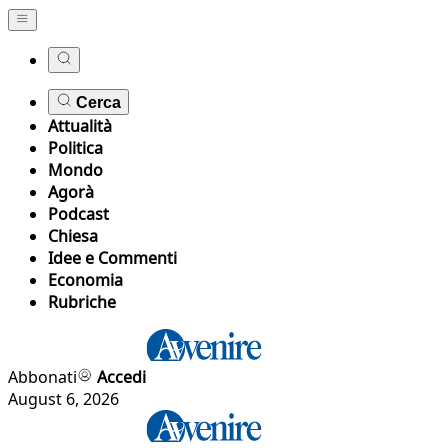
Cerca
Attualità
Politica
Mondo
Agorà
Podcast
Chiesa
Idee e Commenti
Economia
Rubriche
Abbonati
Accedi
August 6, 2026