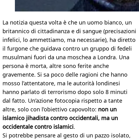
La notizia questa volta è che un uomo bianco, un
britannico di cittadinanza e di sangue (precisazioni
infelici, lo ammettiamo, ma necessarie), ha diretto
il furgone che guidava contro un gruppo di fedeli
musulmani fuori da una moschea a Londra. Una
persona è morta, altre sono ferite anche
gravemente. Si sa poco delle ragioni che hanno
mosso l’attentatore, ma le autorità londinesi
hanno parlato di terrorismo dopo solo 8 minuti
dal fatto. Un’azione fotocopia rispetto a tante
altre, solo con l’obiettivo capovolto:
non un
islamico jihadista contro occidentali, ma un
occidentale contro islamici
.
Si potrebbe pensare al gesto di un pazzo isolato,