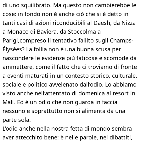
di uno squilibrato. Ma questo non cambierebbe le
cose: in fondo non è anche ciò che si è detto in
tanti casi di azioni riconducibili al Daesh, da Nizza
a Monaco di Baviera, da Stoccolma a
Parigi,compreso il tentativo fallito sugli Champs-
Élysées? La follia non è una buona scusa per
nascondere le evidenze più faticose e scomode da
ammettere, come il fatto che ci troviamo di fronte
a eventi maturati in un contesto storico, culturale,
sociale e politico avvelenato dall’odio. Lo abbiamo
visto anche nell’attentato di domenica al resort in
Mali. Ed è un odio che non guarda in faccia
nessuno e soprattutto non si alimenta da una
parte sola.
L’odio anche nella nostra fetta di mondo sembra
aver attecchito bene: è nelle parole, nei dibattiti,