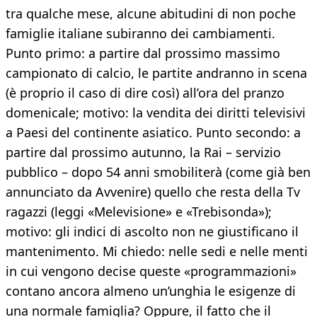
tra qualche mese, alcune abitudini di non poche
famiglie italiane subiranno dei cambiamenti.
Punto primo: a partire dal prossimo massimo
campionato di calcio, le partite andranno in scena
(è proprio il caso di dire così) all’ora del pranzo
domenicale; motivo: la vendita dei diritti televisivi
a Paesi del continente asiatico. Punto secondo: a
partire dal prossimo autunno, la Rai – servizio
pubblico – dopo 54 anni smobiliterà (come già ben
annunciato da Avvenire) quello che resta della Tv
ragazzi (leggi «Melevisione» e «Trebisonda»);
motivo: gli indici di ascolto non ne giustificano il
mantenimento. Mi chiedo: nelle sedi e nelle menti
in cui vengono decise queste «programmazioni»
contano ancora almeno un’unghia le esigenze di
una normale famiglia? Oppure, il fatto che il