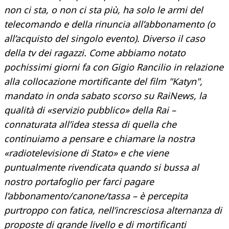
non ci sta, o non ci sta più, ha solo le armi del
telecomando e della rinuncia all’abbonamento (o
all’acquisto del singolo evento). Diverso il caso
della tv dei ragazzi. Come abbiamo notato
pochissimi giorni fa con Gigio Rancilio in relazione
alla collocazione mortificante del film "Katyn",
mandato in onda sabato scorso su RaiNews, la
qualità di «servizio pubblico» della Rai –
connaturata all’idea stessa di quella che
continuiamo a pensare e chiamare la nostra
«radiotelevisione di Stato» e che viene
puntualmente rivendicata quando si bussa al
nostro portafoglio per farci pagare
l’abbonamento/canone/tassa – è percepita
purtroppo con fatica, nell’incresciosa alternanza di
proposte di grande livello e di mortificanti