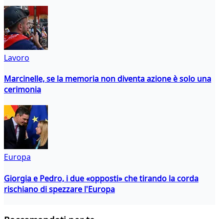
Lavoro
Marcinelle, se la memoria non diventa azione è solo una
cerimonia
Europa
Giorgia e Pedro, i due «opposti» che tirando la corda
rischiano di spezzare l'Europa