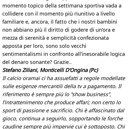
momento topico della settimana sportiva vada a
collidere con il momento più riunitivo a livello
familiare e, ancora, il fatto che i nostri bambini
non abbiano più il diritto di godere di un’ora e
mezza di serenità e semplicità confezionata
apposta per loro, sono solo vecchi
sentimentalismi in confronto all’inesorabile logica
del denaro sonante? Grazie..
Stefano Ziliani, Monticelli D’Ongina (Pc)
Il calcio oramai ci ha assuefatti a regole modellate
sulle esigenze mercantili della tv a pagamento. Il
riferimento è sempre più lo “show business”,
l’intrattenimento che produce affari; non certo lo
sport di passione e sacrificio. Chi è affascinato dal
gioco, continua a seguirlo, sopportando le forche
caudine sempre più impervie cui è sottoposto. Chi