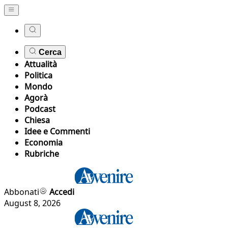
Cerca
Attualità
Politica
Mondo
Agorà
Podcast
Chiesa
Idee e Commenti
Economia
Rubriche
Abbonati
Accedi
August 8, 2026