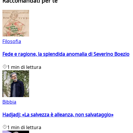
Raccomandati per te
Filosofia
Fede e ragione, la splendida anomalia di Severino Boezio
1 min di lettura
Bibbia
Hadjadj: «La salvezza è alleanza, non salvataggio»
1 min di lettura