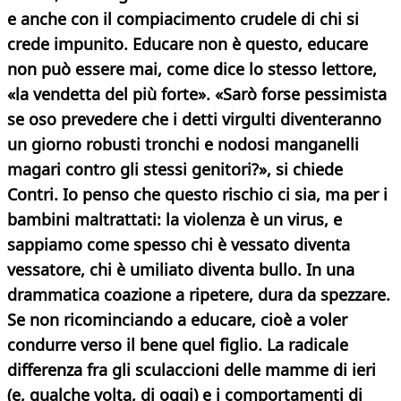
e anche con il compiacimento crudele di chi si
crede impunito. Educare non è questo, educare
non può essere mai, come dice lo stesso lettore,
«la vendetta del più forte».
«Sarò forse pessimista
se oso prevedere che i detti virgulti diventeranno
un giorno robusti
tronchi e nodosi manganelli
magari contro gli stessi genitori?», si chiede
Contri. Io penso che questo rischio ci sia, ma per i
bambini maltrattati: la violenza è un virus, e
sappiamo come spesso chi è vessato diventa
vessatore, chi è umiliato diventa bullo. In una
drammatica coazione a ripetere, dura da spezzare.
Se non ricominciando a educare, cioè a voler
condurre verso il bene quel figlio.
La radicale
differenza fra gli sculaccioni delle mamme di ieri
(e, qualche volta, di oggi) e i comportamenti di