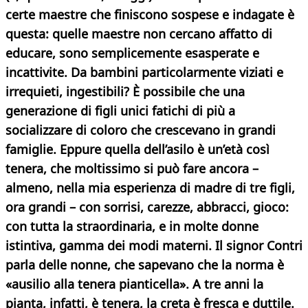
certe maestre che finiscono sospese e indagate è
questa: quelle maestre non cercano affatto di
educare, sono semplicemente esasperate e
incattivite. Da bambini particolarmente viziati e
irrequieti, ingestibili? È possibile che una
generazione di figli unici fatichi di più a
socializzare di coloro che crescevano in grandi
famiglie. Eppure quella dell’asilo è un’età così
tenera, che moltissimo si può fare ancora –
almeno, nella mia esperienza di madre di tre figli,
ora grandi – con sorrisi, carezze, abbracci, gioco:
con tutta la straordinaria, e in molte donne
istintiva, gamma dei modi materni.
Il signor Contri
parla delle nonne, che sapevano che la norma è
«ausilio alla tenera pianticella». A tre anni la
pianta, infatti, è tenera, la creta è fresca e duttile.