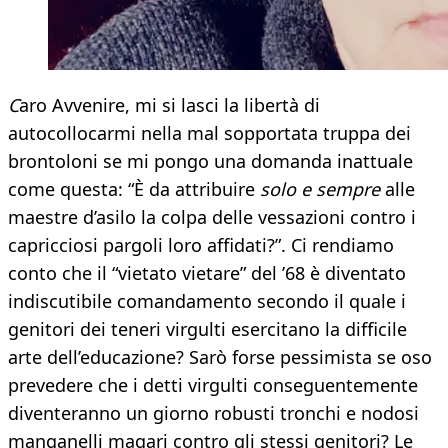
C
aro Avvenire, mi si lasci la libertà di
autocollocarmi nella mal sopportata truppa dei
brontoloni se mi pongo una domanda inattuale
come questa: “È da attribuire
solo e sempre
alle
maestre d’asilo la colpa delle vessazioni contro i
capricciosi pargoli loro affidati?”. Ci rendiamo
conto che il “vietato vietare” del ’68 è diventato
indiscutibile comandamento secondo il quale i
genitori dei teneri virgulti esercitano la difficile
arte dell’educazione? Sarò forse pessimista se oso
prevedere che i detti virgulti conseguentemente
diventeranno un giorno robusti tronchi e nodosi
manganelli magari contro gli stessi genitori? Le