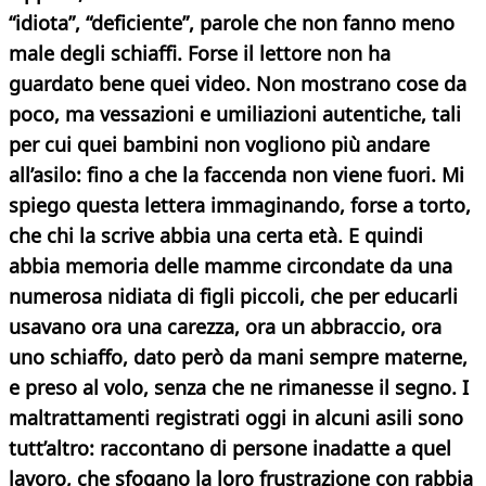
“idiota”, “deficiente”, parole che non fanno meno
male degli schiaffi. Forse il lettore non ha
guardato bene quei video. Non mostrano cose da
poco, ma vessazioni e umiliazioni autentiche, tali
per cui quei bambini non vogliono più andare
all’asilo: fino a che la faccenda non viene fuori.
Mi
spiego questa lettera immaginando, forse a torto,
che chi la scrive abbia una certa età. E quindi
abbia memoria delle mamme circondate da una
numerosa nidiata di figli piccoli, che per educarli
usavano ora una carezza, ora un abbraccio, ora
uno schiaffo, dato però da mani sempre materne,
e preso al volo, senza che ne rimanesse il segno.
I
maltrattamenti registrati oggi in alcuni asili sono
tutt’altro: raccontano di persone inadatte a quel
lavoro, che sfogano la loro frustrazione con rabbia