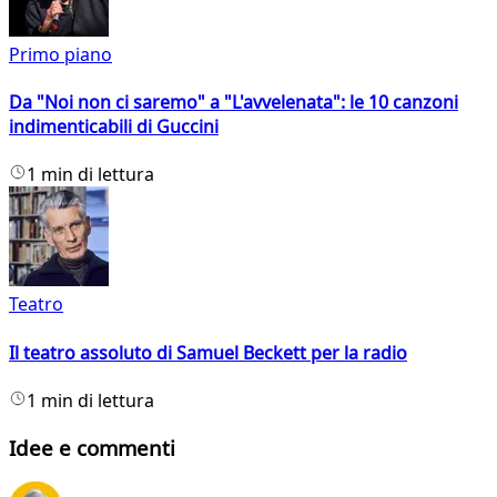
Primo piano
Da "Noi non ci saremo" a "L'avvelenata": le 10 canzoni
indimenticabili di Guccini
1 min di lettura
Teatro
Il teatro assoluto di Samuel Beckett per la radio
1 min di lettura
Idee e commenti