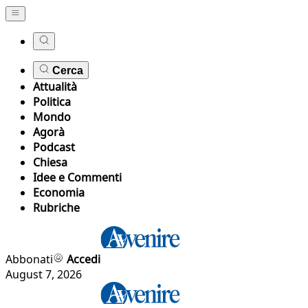
Cerca
Attualità
Politica
Mondo
Agorà
Podcast
Chiesa
Idee e Commenti
Economia
Rubriche
Abbonati
Accedi
August 7, 2026