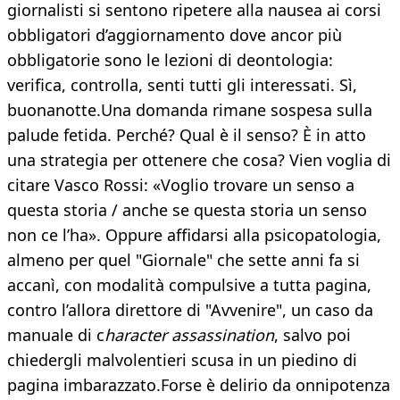
giornalisti si sentono ripetere alla nausea ai corsi
obbligatori d’aggiornamento dove ancor più
obbligatorie sono le lezioni di deontologia:
verifica, controlla, senti tutti gli interessati. Sì,
buonanotte.Una domanda rimane sospesa sulla
palude fetida. Perché? Qual è il senso? È in atto
una strategia per ottenere che cosa? Vien voglia di
citare Vasco Rossi: «Voglio trovare un senso a
questa storia / anche se questa storia un senso
non ce l’ha». Oppure affidarsi alla psicopatologia,
almeno per quel "Giornale" che sette anni fa si
accanì, con modalità compulsive a tutta pagina,
contro l’allora direttore di "Avvenire", un caso da
manuale di c
haracter assassination
, salvo poi
chiedergli malvolentieri scusa in un piedino di
pagina imbarazzato.Forse è delirio da onnipotenza