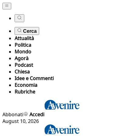
Cerca
Attualità
Politica
Mondo
Agorà
Podcast
Chiesa
Idee e Commenti
Economia
Rubriche
Abbonati
Accedi
August 10, 2026