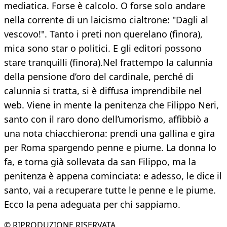
mediatica. Forse è calcolo. O forse solo andare
nella corrente di un laicismo cialtrone: "Dagli al
vescovo!". Tanto i preti non querelano (finora),
mica sono star o politici. E gli editori possono
stare tranquilli (finora).Nel frattempo la calunnia
della pensione d’oro del cardinale, perché di
calunnia si tratta, si è diffusa imprendibile nel
web. Viene in mente la penitenza che Filippo Neri,
santo con il raro dono dell’umorismo, affibbiò a
una nota chiacchierona: prendi una gallina e gira
per Roma spargendo penne e piume. La donna lo
fa, e torna già sollevata da san Filippo, ma la
penitenza è appena cominciata: e adesso, le dice il
santo, vai a recuperare tutte le penne e le piume.
Ecco la pena adeguata per chi sappiamo.
© RIPRODUZIONE RISERVATA