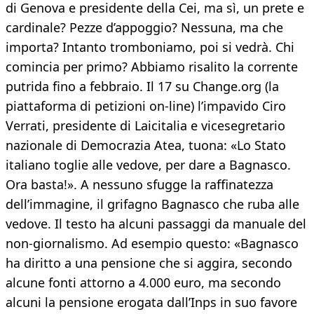
di Genova e presidente della Cei, ma sì, un prete e
cardinale? Pezze d’appoggio? Nessuna, ma che
importa? Intanto tromboniamo, poi si vedrà. Chi
comincia per primo? Abbiamo risalito la corrente
putrida fino a febbraio. Il 17 su Change.org (la
piattaforma di petizioni on-line) l’impavido Ciro
Verrati, presidente di Laicitalia e vicesegretario
nazionale di Democrazia Atea, tuona: «Lo Stato
italiano toglie alle vedove, per dare a Bagnasco.
Ora basta!». A nessuno sfugge la raffinatezza
dell’immagine, il grifagno Bagnasco che ruba alle
vedove. Il testo ha alcuni passaggi da manuale del
non-giornalismo. Ad esempio questo: «Bagnasco
ha diritto a una pensione che si aggira, secondo
alcune fonti attorno a 4.000 euro, ma secondo
alcuni la pensione erogata dall’Inps in suo favore