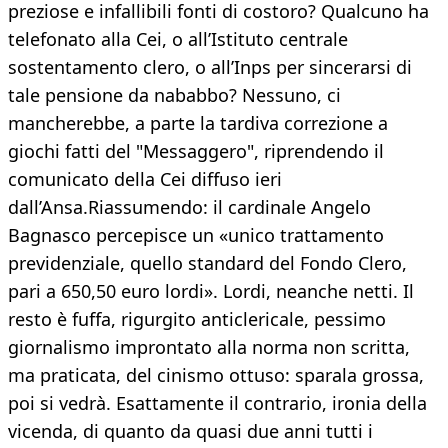
preziose e infallibili fonti di costoro? Qualcuno ha
telefonato alla Cei, o all’Istituto centrale
sostentamento clero, o all’Inps per sincerarsi di
tale pensione da nababbo? Nessuno, ci
mancherebbe, a parte la tardiva correzione a
giochi fatti del "Messaggero", riprendendo il
comunicato della Cei diffuso ieri
dall’Ansa.Riassumendo: il cardinale Angelo
Bagnasco percepisce un «unico trattamento
previdenziale, quello standard del Fondo Clero,
pari a 650,50 euro lordi». Lordi, neanche netti. Il
resto è fuffa, rigurgito anticlericale, pessimo
giornalismo improntato alla norma non scritta,
ma praticata, del cinismo ottuso: sparala grossa,
poi si vedrà. Esattamente il contrario, ironia della
vicenda, di quanto da quasi due anni tutti i