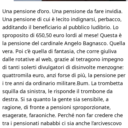
Una pensione d’oro. Una pensione da fare invidia.
Una pensione di cui è lecito indignarsi, perbacco,
additando il beneficiario al pubblico ludibrio. Lo
sproposito di 650,50 euro lordi al mese! Questa è
la pensione del cardinale Angelo Bagnasco. Quella
vera. Poi c’è quella di fantasia, che corre giuliva
dalle rotative al web, grazie al tetragono impegno
di tanti solerti divulgatori di disinvolte menzogne:
quattromila euro, anzi forse di più, la pensione per
i tre anni da ordinario militare.Bum. La trombetta
squilla da sinistra, le risponde il trombone da
destra. Si sa quanto la gente sia sensibile, a
ragione, di fronte a pensioni sproporzionate,
esagerate, faraoniche. Perché non far credere che
tra i pensionati nababbi ci sia anche l’arcivescovo