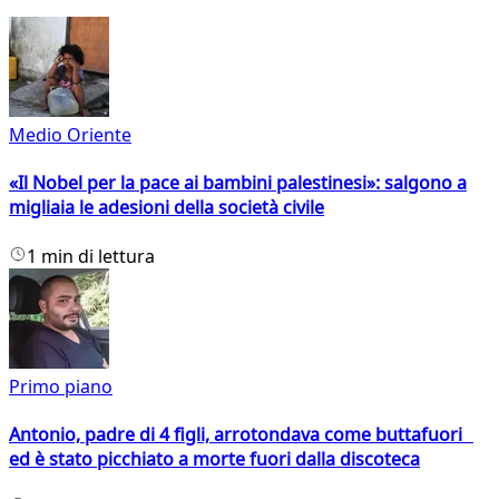
Medio Oriente
«Il Nobel per la pace ai bambini palestinesi»: salgono a
migliaia le adesioni della società civile
1 min di lettura
Primo piano
Antonio, padre di 4 figli, arrotondava come buttafuori
ed è stato picchiato a morte fuori dalla discoteca