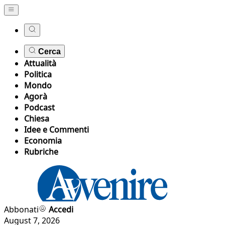
Cerca
Attualità
Politica
Mondo
Agorà
Podcast
Chiesa
Idee e Commenti
Economia
Rubriche
Abbonati
Accedi
August 7, 2026