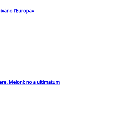
uivano l’Europa»
ntiere. Meloni: no a ultimatum