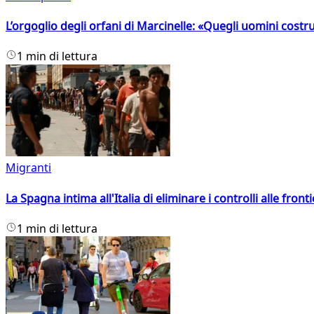
L’orgoglio degli orfani di Marcinelle: «Quegli uomini costr
1 min di lettura
Migranti
La Spagna intima all'Italia di eliminare i controlli alle fro
1 min di lettura