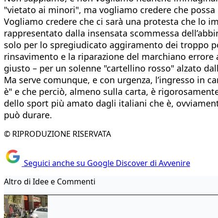
"vietato ai minori", ma vogliamo credere che possa e
Vogliamo credere che ci sarà una protesta che lo imp
rappresentato dalla insensata scommessa dell’abbin
solo per lo spregiudicato aggiramento dei troppo poc
rinsavimento e la riparazione del marchiano errore a
giusto – per un solenne "cartellino rosso" alzato dall
Ma serve comunque, e con urgenza, l’ingresso in cam
è" e che perciò, almeno sulla carta, è rigorosament
dello sport più amato dagli italiani che è, ovviamen
può durare.
© RIPRODUZIONE RISERVATA
Seguici anche su Google Discover di Avvenire
Altro di Idee e Commenti