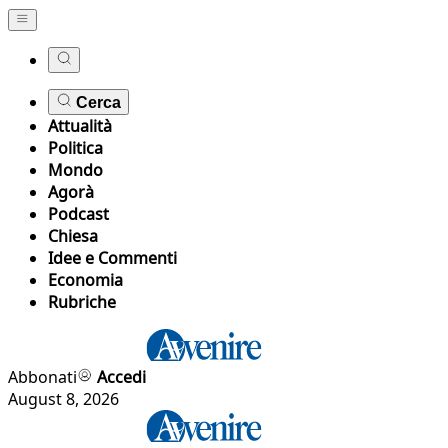
Cerca
Attualità
Politica
Mondo
Agorà
Podcast
Chiesa
Idee e Commenti
Economia
Rubriche
Abbonati
Accedi
August 8, 2026