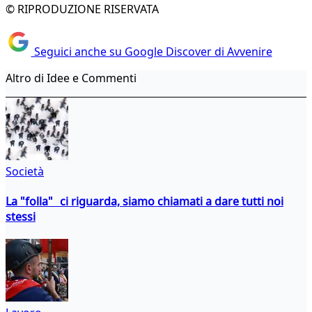
© RIPRODUZIONE RISERVATA
Seguici anche su Google Discover di Avvenire
Altro di Idee e Commenti
Società
La "folla" ci riguarda, siamo chiamati a dare tutti noi
stessi