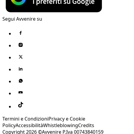
Segui Avvenire su
Termini e Condizioni
Privacy e Cookie
Policy
Accessibilità
Whistleblowing
Credits
Copyright 2026 ©Avvenire P.Iva 00743840159