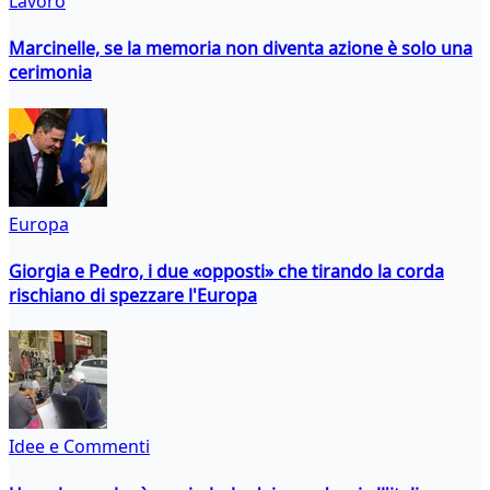
Lavoro
Marcinelle, se la memoria non diventa azione è solo una
cerimonia
Europa
Giorgia e Pedro, i due «opposti» che tirando la corda
rischiano di spezzare l'Europa
Idee e Commenti