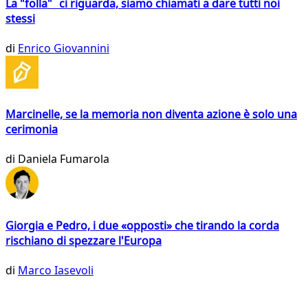
La "folla" ci riguarda, siamo chiamati a dare tutti noi
stessi
di
Enrico Giovannini
Marcinelle, se la memoria non diventa azione è solo una
cerimonia
di
Daniela Fumarola
Giorgia e Pedro, i due «opposti» che tirando la corda
rischiano di spezzare l'Europa
di
Marco Iasevoli