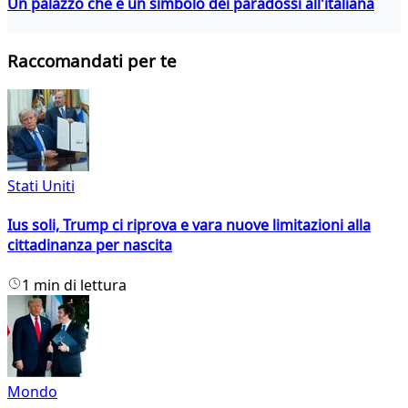
Un palazzo che è un simbolo dei paradossi all'italiana
Raccomandati per te
Stati Uniti
Ius soli, Trump ci riprova e vara nuove limitazioni alla
cittadinanza per nascita
1 min di lettura
Mondo