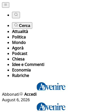
Cerca
Attualità
Politica
Mondo
Agorà
Podcast
Chiesa
Idee e Commenti
Economia
Rubriche
Abbonati
Accedi
August 6, 2026