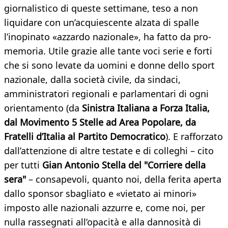
giornalistico di queste settimane, teso a non
liquidare con un’acquiescente alzata di spalle
l’inopinato «azzardo nazionale», ha fatto da pro-
memoria. Utile grazie alle tante voci serie e forti
che si sono levate da uomini e donne dello sport
nazionale, dalla società civile, da sindaci,
amministratori regionali e parlamentari di ogni
orientamento (da
Sinistra Italiana a Forza Italia,
dal Movimento 5 Stelle ad Area Popolare, da
Fratelli d’Italia al Partito Democratico
). E rafforzato
dall’attenzione di altre testate e di colleghi – cito
per tutti
Gian Antonio Stella del "Corriere della
sera"
– consapevoli, quanto noi, della ferita aperta
dallo sponsor sbagliato e «vietato ai minori»
imposto alle nazionali azzurre e, come noi, per
nulla rassegnati all’opacità e alla dannosità di