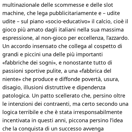
multinazionale delle scommesse e delle slot
machine, che lega pubblicitariamente e – udite
udite – sul piano «socio-educativo» il calcio, cioè il
gioco più amato dagli italiani nella sua massima
espressione, al non-gioco per eccellenza, l’azzardo.
Un accordo insensato che collega al cospetto di
grandi e piccini una delle più importanti
«fabbriche dei sogni», e nonostante tutto di
passioni sportive pulite, a una «fabbrica del
niente» che produce e diffonde povertà, usura,
disagio, illusioni distruttive e dipendenza
patologica. Un patto scellerato che, persino oltre
le intenzioni dei contraenti, ma certo secondo una
logica terribile e che è stata irresponsabilmente
incentivata in questi anni, piccona persino l’idea
che la conquista di un successo avvenga