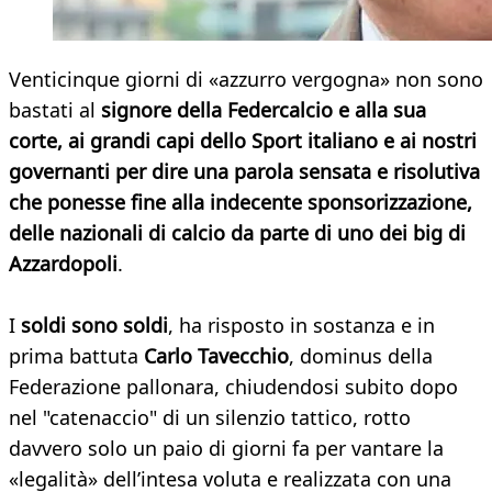
Venticinque giorni di «azzurro vergogna» non sono
bastati al
signore della Federcalcio e alla sua
corte, ai grandi capi dello Sport italiano e ai nostri
governanti per dire una parola sensata e risolutiva
che ponesse fine alla indecente sponsorizzazione,
delle nazionali di calcio da parte di uno dei big di
Azzardopoli
.
I
soldi sono soldi
, ha risposto in sostanza e in
prima battuta
Carlo Tavecchio
, dominus della
Federazione pallonara, chiudendosi subito dopo
nel "catenaccio" di un silenzio tattico, rotto
davvero solo un paio di giorni fa per vantare la
«legalità» dell’intesa voluta e realizzata con una