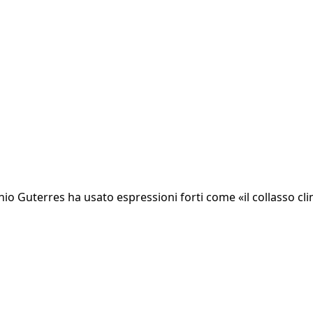
nio Guterres ha usato espressioni forti come «il collasso cl