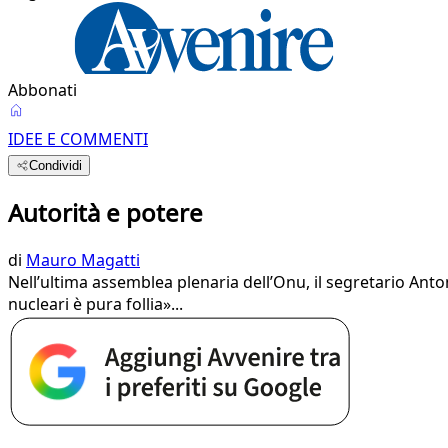
Abbonati
IDEE E COMMENTI
Condividi
Autorità e potere
di
Mauro Magatti
Nell’ultima assemblea plenaria dell’Onu, il segretario Anto
nucleari è pura follia»...