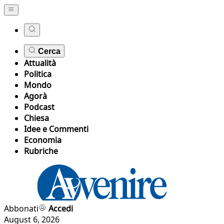
Cerca
Attualità
Politica
Mondo
Agorà
Podcast
Chiesa
Idee e Commenti
Economia
Rubriche
Abbonati
Accedi
August 6, 2026