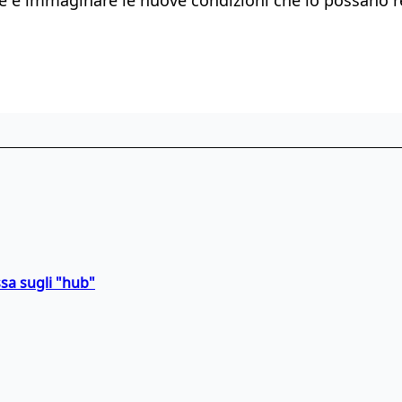
sa sugli "hub"