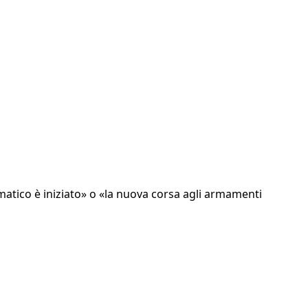
imatico è iniziato» o «la nuova corsa agli armamenti