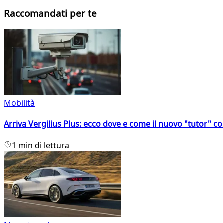
Raccomandati per te
Mobilità
Arriva Vergilius Plus: ecco dove e come il nuovo "tutor" con
1 min di lettura