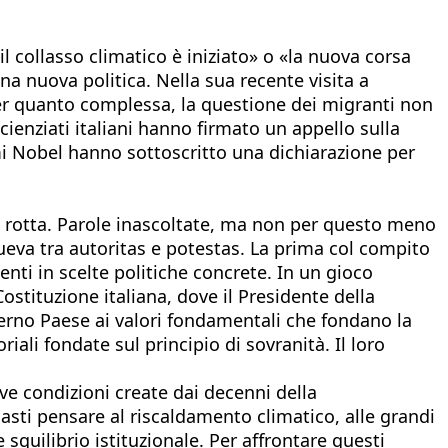
l collasso climatico è iniziato» o «la nuova corsa
na nuova politica. Nella sua recente visita a
 Per quanto complessa, la questione dei migranti non
ienziati italiani hanno firmato un appello sulla
mi Nobel hanno sottoscritto una dichiarazione per
i rotta. Parole inascoltate, ma non per questo meno
ngueva tra autoritas e potestas. La prima col compito
enti in scelte politiche concrete. In un gioco
stituzione italiana, dove il Presidente della
interno Paese ai valori fondamentali che fondano la
iali fondate sul principio di sovranità. Il loro
ove condizioni create dai decenni della
Basti pensare al riscaldamento climatico, alle grandi
squilibrio istituzionale. Per affrontare questi